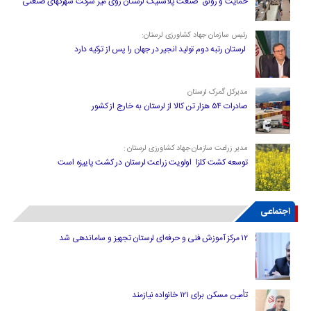
حمایت و رونق صنعت پلاستیک لرستان روی میز شرکت شهرکهای صنعتی
رئیس سازمان جهاد کشاورزی لرستان:
لرستان رتبه دوم تولید انجیر در جهان را پس از ترکیه دارد
مدیرکل گمرک لرستان
صادرات ۵۴ هزار تن کالا از لرستان به خارج از کشور
مدیر زراعت سازمان جهاد کشاورزی لرستان :
توسعه کشت کلزا اولویت زراعت لرستان در کشت پاییزه است
اجتماعی
۱۲ مرکز آموزش فنی و حرفه‌ای لرستان تجهیز و ساماندهی شد
تأمین مسکن برای ۱۲۱ خانواده نیازمند