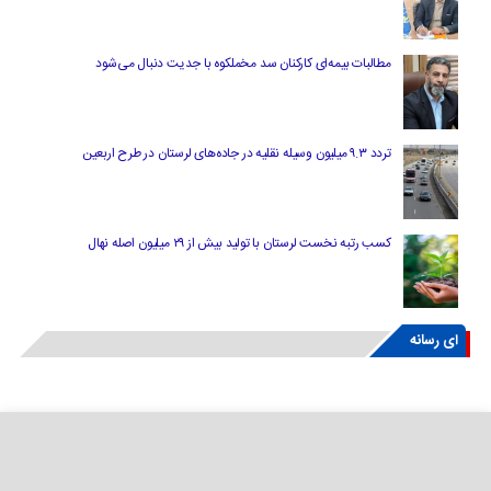
مطالبات بیمه‌ای کارکنان سد مخملکوه با جدیت دنبال می‌شود
تردد ۹.۳ میلیون وسیله نقلیه در جاده‌های لرستان در طرح اربعین
کسب رتبه نخست لرستان با تولید بیش از ۲۹ میلیون اصله نهال
ای رسانه