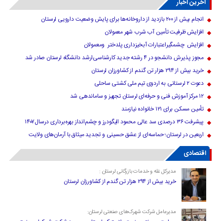
آخرین اخبار
انجام بیش از ۲۰۰ بازدید از داروخانه‌ها برای پایش وضعیت دارویی لرستان
افزایش ظرفیت تأمین آب شرب شهر معمولان
افزایش چشمگیراعتبارات آبخیزداری پلدختر ومعمولان
مجوز پذیرش دانشجو در ۴ رشته جدید کارشناسی‌ارشد دانشگاه لرستان صادر شد
خرید بیش از ۲۹۴ هزار تن گندم از کشاورزان لرستان
دعوت ۲ لرستانی به اردوی تیم ملی کشتی ساحلی
۱۲ مرکز آموزش فنی و حرفه‌ای لرستان تجهیز و ساماندهی شد
تأمین مسکن برای ۱۲۱ خانواده نیازمند
پیشرفت ۳۶ درصدی سد عالی محمود الیگودرز و چشم‌انداز بهره‌برداری درسال۱۴۰۷
اربعین در لرستان؛ حماسه‌ای از عشق حسینی و تجدید میثاق با آرمان‌های ولایت
اقتصادی
مدیرکل غله و خدمات بازرگانی لرستان :
خرید بیش از ۲۹۴ هزار تن گندم از کشاورزان لرستان
مدیرعامل شرکت شهرک‌های صنعتی لرستان: