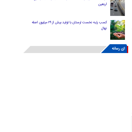
اربعین
کسب رتبه نخست لرستان با تولید بیش از ۲۹ میلیون اصله
نهال
ای رسانه