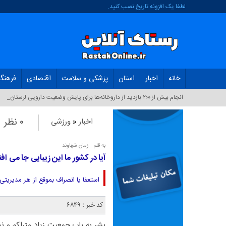
لطفا یک افزونه تاریخ نصب کنید.
خانه
اخبار
استان
پزشکی و سلامت
اقتصادی
فرهنگ
انجام بیش از ۲۰۰ بازدید از داروخانه‌ها برای پایش وضعیت دارویی لرستان_
۰ نظر
اخبار
«
ورزشی
به قلم : زمان شهاوند
آیا در کشور ما این زیبایی جا می اف
استعفا یا انصراف بموقع از هر مدیریت
کد خبر : 6849
بشر به باب جمعیت زیاد متراکم و‌‌