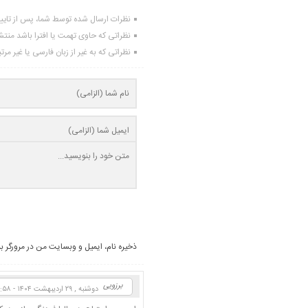
نظرات ارسال شده توسط شما، پس از تای
نظراتی که حاوی تهمت یا افترا باشد منت
نظراتی که به غیر از زبان فارسی یا غیر مر
ذخیره نام، ایمیل و وبسایت من در مرورگر ب
برزویی
دوشنبه , ۲۹ اردیبهشت ۱۴۰۴ - ۱۶:۵۸