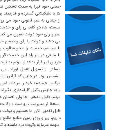
جمعی خود قهرا به سمت تشکیل نظمی
ها با تشکیلاتی گسترده و‌ قدرتمند 
از چندی به عمر قانونی خود می روند.
سیستم ها، دو کلمه ی رای و خدمت‌ 
نظر و رای خود دولت تعیین می کنند، 
می دهند و دولت با رای وتصمیم خ
یا سیستم، خدمات را بنحو مطلوب و 
یا مانعی در سر راه این خدمت قرا
جریان امر قرار بدهد و مردم به ت
مساعی و تسهیل بعمل آورند. می ما
الشمس بود. در جایی که قرائن و‌ش
موکلین « مردم» خود را مراعات نمی کن
و به جایش وکیل کارآمدتری بگیرند.
مردم، بقول مذهبی ها ولی نعمتان خو
استعفا از مدیریت ، ریاست و وکالت
قابل تقدیر. الان ما هستیم و دولت ه
داریم، زیر و روی زمین منابع مقنع 
اینهمه سرمایه و‌ثروت درد داشته باش