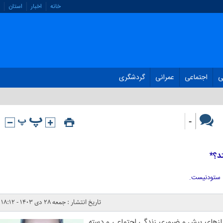
خانه
اخبار
استان
ی
اجتماعی
عمرانی
گردشگری
-
تد؟*
ی ستودنیست.
تاریخ انتشار : جمعه ۲۸ دی ۱۴۰۳ - ۱۸:۱۲
 نیازهای بیش و ضروری زندگی اجتماعی و دسته