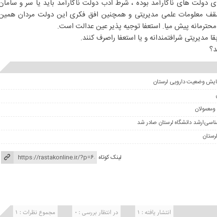
ی دولت های ناکارآمد بوده ، شرط ادب دولت ناکارآمد باید یا سر و سامان
 سقف معلومات علمی مدیریتی و‌ همچنین افق فکری این دولت مردان همین
حترمانه پیش میا. استعفا توجیه پذیر عین عدالت است.
 مدیریتی شرافتمندانه و یا استعفا راصرف کنند.
د؟
ومعمولان
لینک کوتاه
انتشار یافته : ۱
در انتظار بررسی : 0
مجموع نظرات : 1