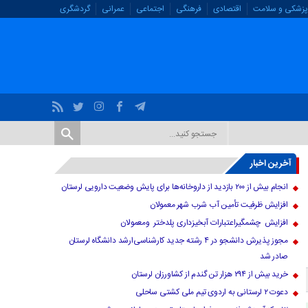
پزشکی و سلامت
اقتصادی
فرهنگی
اجتماعی
عمرانی
گردشگری
آخرین اخبار
انجام بیش از ۲۰۰ بازدید از داروخانه‌ها برای پایش وضعیت دارویی لرستان
افزایش ظرفیت تأمین آب شرب شهر معمولان
افزایش چشمگیراعتبارات آبخیزداری پلدختر ومعمولان
مجوز پذیرش دانشجو در ۴ رشته جدید کارشناسی‌ارشد دانشگاه لرستان
صادر شد
خرید بیش از ۲۹۴ هزار تن گندم از کشاورزان لرستان
دعوت ۲ لرستانی به اردوی تیم ملی کشتی ساحلی