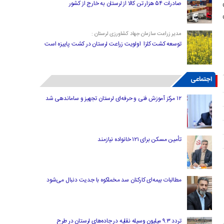
صادرات ۵۴ هزار تن کالا از لرستان به خارج از کشور
مدیر زراعت سازمان جهاد کشاورزی لرستان :
توسعه کشت کلزا اولویت زراعت لرستان در کشت پاییزه است
اجتماعی
۱۲ مرکز آموزش فنی و حرفه‌ای لرستان تجهیز و ساماندهی شد
تأمین مسکن برای ۱۲۱ خانواده نیازمند
مطالبات بیمه‌ای کارکنان سد مخملکوه با جدیت دنبال می‌شود
تردد ۹.۳ میلیون وسیله نقلیه در جاده‌های لرستان در طرح