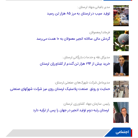
مدیر باغبانی جهاد لرستان :
تولید سیب در لرستان به مرز ۸۵ هزار تن رسید
فرماندارمعمولان:
گردش مالی سالانه انجیر معمولان به ۱۰ همت می‌رسد
مدیرکل غله و خدمات بازرگانی لرستان :
خرید بیش از ۲۹۴ هزار تن گندم از کشاورزان لرستان
مدیرعامل شرکت شهرک‌های صنعتی لرستان:
حمایت و رونق صنعت پلاستیک لرستان روی میز شرکت شهرکهای صنعتی
رئیس سازمان جهاد کشاورزی لرستان:
لرستان رتبه دوم تولید انجیر در جهان را پس از ترکیه دارد
اجتماعی