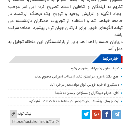
تکریم به آیندگان و شاغلین است، تصریح کرد: این امر موجب
ایجاد انگیزه و افزایش روحیه و ترویج یک فرهنگ ارزشمند در
جامعه خواهد شد و استفاده از تجربیات همکاران بازنشسته می
تواند الگوهای خوبی برای کارکنان جوان تر در پیشبرد اهداف شرکت
باشد.
درپایان جلسه با اهدا هدایایی از بازنشستگان این منطقه تجلیل به
عمل آمد.
اخبار مرتبط
کمربند جنوبی خرم‌‌آباد روشن می‌شود
هیچ دانش‌آموزی در استان نباید از عدالت آموزشی محروم بماند
دستگیری ۱۱ خرده فروش انواع مواد مخدر در خرم آباد
ادای احترام خبرنگاران و مسئولان لرستان به شهدا
ثبت جلوه‌ای ارزشمند از حیات‌وحش در منطقه حفاظت شده اشترانکوه
لینک کوتاه