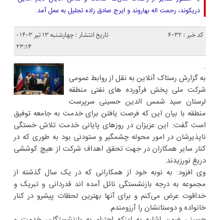
دریکوند، رحمت اله بهاروند و ایرج صادق زاده تجلیل به عمل آمد.
کد خبر : 6032
تاریخ انتشار : چهارشنبه ۱۳ تیر ۱۴۰۳ -
۲۳:۱۴
.
به گزارش رستاک آنلاین به نقل از روابط عمومی
شرکت ملی پخش فرآورده های نفتی منطقه
لرستان سید شمس الدین حسینی سرپرست
منطقه با بیان این که فرصت یافتن برای خدمت به جامعه توفیق
است گفت: این عزیزان در روزهای پایانی خدمت تلاش خستگی
ناپذیرشان در امور محوله چشمگیر و ستودنی بود به طوری که در
کنار سایر همکاران در جهت تحقق اهداف شرکت از هیچ کوششی
دریغ نورزیدند.
وی افزود: به نوبه خود از همکارانی که در یک سال گذشته از
مجموعه به درجه بازنشستگی نائل آمده اند قدردانی و تبریک و
خداقوت عرض می‌کنم و برای آنها بهترین لحظات پیشرو در کنار
خانواده و دوستانشان را آرزومندم.
حسینی ضمن اشاره به اینکه احترام به بازنشستگان، خدمت و