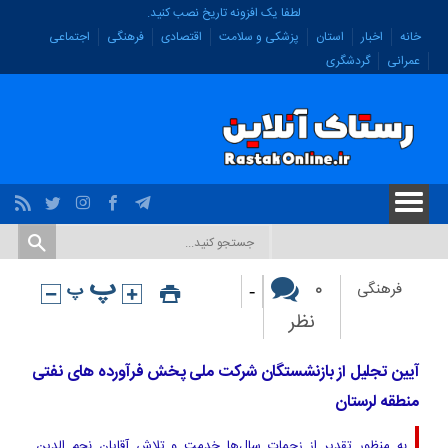
لطفا یک افزونه تاریخ نصب کنید.
خانه
اخبار
استان
پزشکی و سلامت
اقتصادی
فرهنگی
اجتماعی
عمرانی
گردشگری
-
۰
فرهنگی
نظر
آیین تجلیل از بازنشستگان شرکت ملی پخش فرآورده های نفتی
منطقه لرستان
به منظور تقدیر از زحمات سال‌ها خدمت و تلاش آقایان نجم الدین