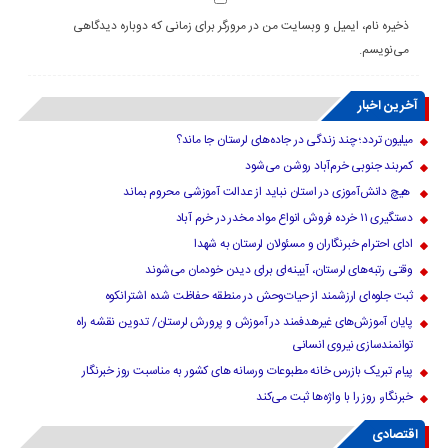
ذخیره نام، ایمیل و وبسایت من در مرورگر برای زمانی که دوباره دیدگاهی
می‌نویسم.
آخرین اخبار
میلیون تردد؛ چند زندگی در جاده‌های لرستان جا ماند؟
کمربند جنوبی خرم‌‌آباد روشن می‌شود
هیچ دانش‌آموزی در استان نباید از عدالت آموزشی محروم بماند
دستگیری ۱۱ خرده فروش انواع مواد مخدر در خرم آباد
ادای احترام خبرنگاران و مسئولان لرستان به شهدا
وقتی رتبه‌های لرستان، آیینه‌ای برای دیدن خودمان می‌شوند
ثبت جلوه‌ای ارزشمند از حیات‌وحش در منطقه حفاظت شده اشترانکوه
پایان آموزش‌های غیرهدفمند در آموزش و پرورش لرستان/ تدوین نقشه راه
توانمندسازی نیروی انسانی
پیام تبریک بازرس خانه مطبوعات ورسانه های کشور به مناسبت روز خبرنگار
خبرنگار، روز را با واژه‌ها ثبت می‌کند
اقتصادی