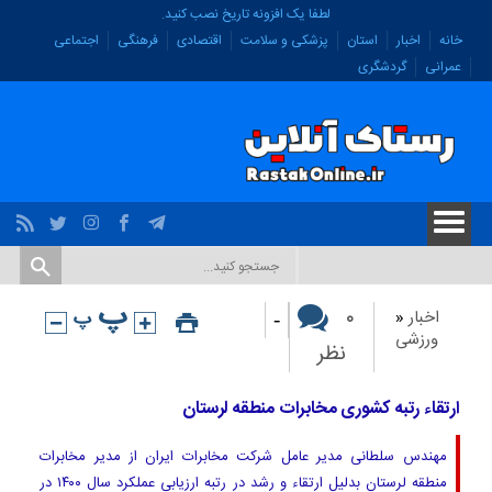
لطفا یک افزونه تاریخ نصب کنید.
خانه
اخبار
استان
پزشکی و سلامت
اقتصادی
فرهنگی
اجتماعی
عمرانی
گردشگری
-
۰
اخبار
«
ورزشی
نظر
ارتقاء رتبه کشوری مخابرات منطقه لرستان
مهندس سلطانی‌ مدیر عامل شرکت مخابرات ایران از مدیر مخابرات
منطقه لرستان بدلیل ارتقاء و رشد در رتبه ارزیابی عملکرد سال ۱۴۰۰ در