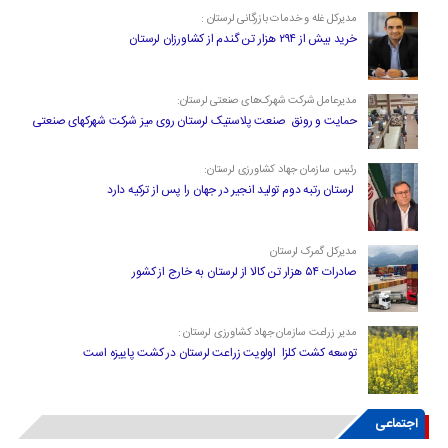
مدیرکل غله و خدمات بازرگانی لرستان :
خرید بیش از ۲۹۴ هزار تن گندم از کشاورزان لرستان
مدیرعامل شرکت شهرک‌های صنعتی لرستان:
حمایت و رونق صنعت پلاستیک لرستان روی میز شرکت شهرکهای صنعتی
رئیس سازمان جهاد کشاورزی لرستان:
لرستان رتبه دوم تولید انجیر در جهان را پس از ترکیه دارد
مدیرکل گمرک لرستان
صادرات ۵۴ هزار تن کالا از لرستان به خارج از کشور
مدیر زراعت سازمان جهاد کشاورزی لرستان :
توسعه کشت کلزا اولویت زراعت لرستان در کشت پاییزه است
اجتماعی