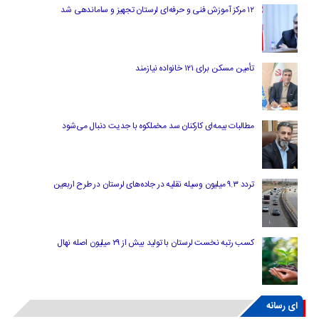
۱۲ مرکز آموزش فنی و حرفه‌ای لرستان تجهیز و ساماندهی شد
تأمین مسکن برای ۱۲۱ خانواده نیازمند
مطالبات بیمه‌ای کارکنان سد مخملکوه با جدیت دنبال می‌شود
تردد ۹.۳ میلیون وسیله نقلیه در جاده‌های لرستان در طرح اربعین
کسب رتبه نخست لرستان با تولید بیش از ۲۹ میلیون اصله نهال
ای رسانه