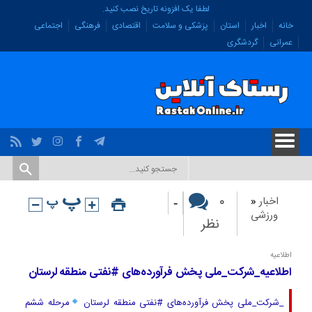
لطفا یک افزونه تاریخ نصب کنید.
خانه
اخبار
استان
پزشکی و سلامت
اقتصادی
فرهنگی
اجتماعی
عمرانی
گردشگری
-
۰
اخبار
«
ورزشی
نظر
اطلاعیه
اطلاعیه_شرکت_ملی پخش فرآورده‌های #نفتی منطقه لرستان
_شرکت_ملی پخش فرآورده‌های #نفتی منطقه لرستان
مرحله ششم