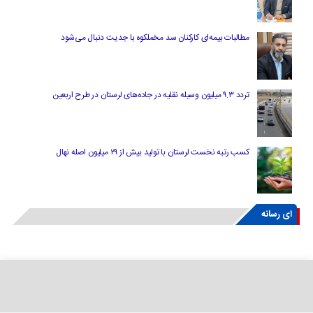
مطالبات بیمه‌ای کارکنان سد مخملکوه با جدیت دنبال می‌شود
تردد ۹.۳ میلیون وسیله نقلیه در جاده‌های لرستان در طرح اربعین
کسب رتبه نخست لرستان با تولید بیش از ۲۹ میلیون اصله نهال
ای رسانه