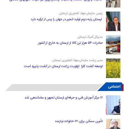
رئیس سازمان جهاد کشاورزی لرستان:
لرستان رتبه دوم تولید انجیر در جهان را پس از ترکیه دارد
مدیرکل گمرک لرستان
صادرات ۵۴ هزار تن کالا از لرستان به خارج از کشور
مدیر زراعت سازمان جهاد کشاورزی لرستان :
توسعه کشت کلزا اولویت زراعت لرستان در کشت پاییزه است
اجتماعی
۱۲ مرکز آموزش فنی و حرفه‌ای لرستان تجهیز و ساماندهی شد
تأمین مسکن برای ۱۲۱ خانواده نیازمند