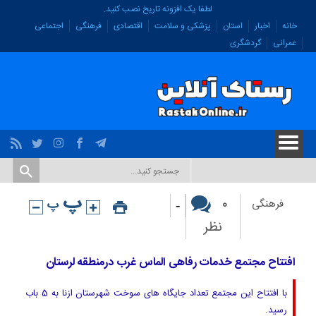
لطفا یک افزونه تاریخ نصب کنید.
خانه
اخبار
استان
پزشکی و سلامت
اقتصادی
فرهنگی
اجتماعی
عمرانی
گردشگری
-
۰
فرهنگی
نظر
افتتاح مجتمع خدمات رفاهی الماس غرب درمنطقه لرستان
با افتتاح این مجتمع تعداد جایگاه های سوخت شهرستان ازنا به 5 باب
رسید.