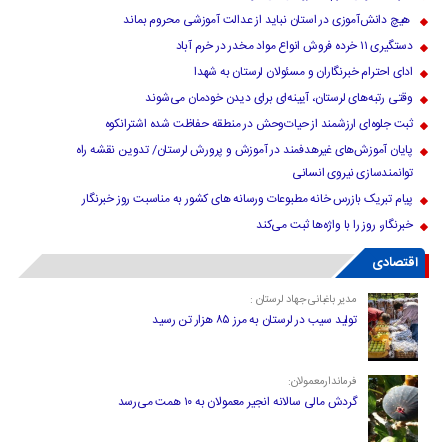
هیچ دانش‌آموزی در استان نباید از عدالت آموزشی محروم بماند
دستگیری ۱۱ خرده فروش انواع مواد مخدر در خرم آباد
ادای احترام خبرنگاران و مسئولان لرستان به شهدا
وقتی رتبه‌های لرستان، آیینه‌ای برای دیدن خودمان می‌شوند
ثبت جلوه‌ای ارزشمند از حیات‌وحش در منطقه حفاظت شده اشترانکوه
پایان آموزش‌های غیرهدفمند در آموزش و پرورش لرستان/ تدوین نقشه راه
توانمندسازی نیروی انسانی
پیام تبریک بازرس خانه مطبوعات ورسانه های کشور به مناسبت روز خبرنگار
خبرنگار، روز را با واژه‌ها ثبت می‌کند
اقتصادی
مدیر باغبانی جهاد لرستان :
تولید سیب در لرستان به مرز ۸۵ هزار تن رسید
فرماندارمعمولان:
گردش مالی سالانه انجیر معمولان به ۱۰ همت می‌رسد