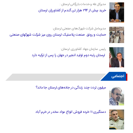
مدیرکل غله و خدمات بازرگانی لرستان :
خرید بیش از ۲۹۴ هزار تن گندم از کشاورزان لرستان
مدیرعامل شرکت شهرک‌های صنعتی لرستان:
حمایت و رونق صنعت پلاستیک لرستان روی میز شرکت شهرکهای صنعتی
رئیس سازمان جهاد کشاورزی لرستان:
لرستان رتبه دوم تولید انجیر در جهان را پس از ترکیه دارد
اجتماعی
میلیون تردد؛ چند زندگی در جاده‌های لرستان جا ماند؟
دستگیری ۱۱ خرده فروش انواع مواد مخدر در خرم آباد