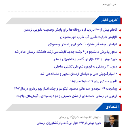
می‌نویسم.
آخرین اخبار
انجام بیش از ۲۰۰ بازدید از داروخانه‌ها برای پایش وضعیت دارویی لرستان
افزایش ظرفیت تأمین آب شرب شهر معمولان
افزایش چشمگیراعتبارات آبخیزداری پلدختر ومعمولان
مجوز پذیرش دانشجو در ۴ رشته جدید کارشناسی‌ارشد دانشگاه لرستان صادر شد
خرید بیش از ۲۹۴ هزار تن گندم از کشاورزان لرستان
دعوت ۲ لرستانی به اردوی تیم ملی کشتی ساحلی
۱۲ مرکز آموزش فنی و حرفه‌ای لرستان تجهیز و ساماندهی شد
تأمین مسکن برای ۱۲۱ خانواده نیازمند
پیشرفت ۳۶ درصدی سد عالی محمود الیگودرز و چشم‌انداز بهره‌برداری درسال۱۴۰۷
اربعین در لرستان؛ حماسه‌ای از عشق حسینی و تجدید میثاق با آرمان‌های ولایت
اقتصادی
مدیرکل غله و خدمات بازرگانی لرستان :
خرید بیش از ۲۹۴ هزار تن گندم از کشاورزان لرستان