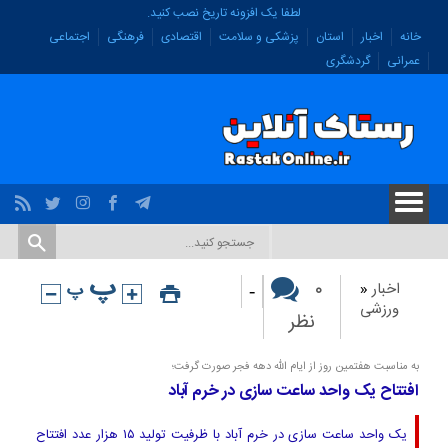
لطفا یک افزونه تاریخ نصب کنید.
خانه
اخبار
استان
پزشکی و سلامت
اقتصادی
فرهنگی
اجتماعی
عمرانی
گردشگری
-
۰
اخبار
«
ورزشی
نظر
به مناسبت هفتمین روز از ایام الله دهه فجر صورت گرفت؛
افتتاح یک واحد ساعت سازی در خرم آباد
یک واحد ساعت سازی در خرم آباد با ظرفیت تولید ۱۵ هزار عدد افتتاح