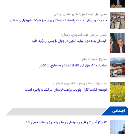
مدیرعامل شرکت شهرک‌های صنعتی لرستان:
حمایت و رونق صنعت پلاستیک لرستان روی میز شرکت شهرکهای صنعتی
رئیس سازمان جهاد کشاورزی لرستان:
لرستان رتبه دوم تولید انجیر در جهان را پس از ترکیه دارد
مدیرکل گمرک لرستان
صادرات ۵۴ هزار تن کالا از لرستان به خارج از کشور
مدیر زراعت سازمان جهاد کشاورزی لرستان :
توسعه کشت کلزا اولویت زراعت لرستان در کشت پاییزه است
اجتماعی
۱۲ مرکز آموزش فنی و حرفه‌ای لرستان تجهیز و ساماندهی شد