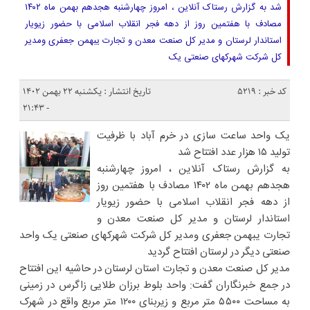
شد️ به گزارش رستاک آنلاین ، امروز چهارشنبه هجدهم بهمن ماه ۱۴۰۲
مصادف با هفتمین روز از دهه فجر انقلاب اسلامی با حضور زیویار
استاندار لرستان و مدیر کل صنعت معدن و تجارت یبهمن جعفری ومدیر
کل شرکت شهرکهای صنعتی یک
کد خبر : 5219
تاریخ انتشار : یکشنبه ۲۲ بهمن ۱۴۰۲
- ۲۱:۴۳
یک واحد ساعت سازی در خرم آباد با ظرفیت
تولید ۱۵ هزار عدد افتتاح شد️
به گزارش رستاک آنلاین ، امروز چهارشنبه
هجدهم بهمن ماه ۱۴۰۲ مصادف با هفتمین روز
از دهه فجر انقلاب اسلامی با حضور زیویار
استاندار لرستان و مدیر کل صنعت معدن و
تجارت یبهمن جعفری ومدیر کل شرکت شهرکهای صنعتی یک واحد
صنعتی دیگر در لرستان افتتاح گردید
مدیر کل صنعت معدن و تجارت استان لرستان در حاشیه این افتتاح
در جمع خبرنگاران گفت: واحد بلوط برزان طلایی زاگرس در زمینی
به مساحت ۵۵۰۰ متر مربع و زیربنای ۱۲۰۰ متر مربع واقع در شهرک