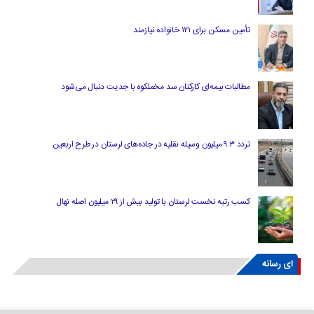
تأمین مسکن برای ۱۲۱ خانواده نیازمند
مطالبات بیمه‌ای کارکنان سد مخملکوه با جدیت دنبال می‌شود
تردد ۹.۳ میلیون وسیله نقلیه در جاده‌های لرستان در طرح اربعین
کسب رتبه نخست لرستان با تولید بیش از ۲۹ میلیون اصله نهال
ای رسانه