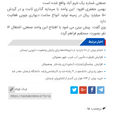
صنعتی شماره یک خرم آباد واقع شده است
بهمن جعفری افزود: این واحد با سرمایه گذاری ثابت و در گردش
۵۰ میلیارد ریال در زمینه تولید انواع ساعت دیواری چوبی فعالیت
دارد
وی گفت: پیش بینی می شود با افتتاح این واحد صنعتی اشتغال ۱۶
نفر بصورت مستقیم فراهم گردد
اخبار مرتبط
انجام بیش از ۲۰۰ بازدید از داروخانه‌ها برای پایش وضعیت دارویی لرستان
افزایش ظرفیت تأمین آب شرب شهر معمولان
افزایش چشمگیراعتبارات آبخیزداری پلدختر ومعمولان
مجوز پذیرش دانشجو در ۴ رشته جدید کارشناسی‌ارشد دانشگاه لرستان صادر شد
خرید بیش از ۲۹۴ هزار تن گندم از کشاورزان لرستان
لینک کوتاه
برچسب ها :