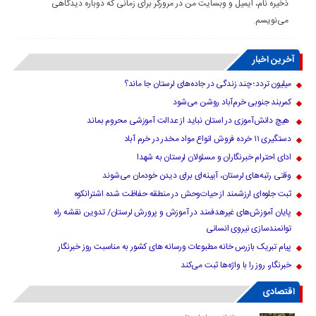
ذخیره نام، ایمیل و وبسایت من در مرورگر برای زمانی که دوباره دیدگاهی
می‌نویسم.
آخرین اخبار
میلیون تردد؛ چند زندگی در جاده‌های لرستان جا ماند؟
کمربند جنوبی خرم‌‌آباد روشن می‌شود
هیچ دانش‌آموزی در استان نباید از عدالت آموزشی محروم بماند
دستگیری ۱۱ خرده فروش انواع مواد مخدر در خرم آباد
ادای احترام خبرنگاران و مسئولان لرستان به شهدا
وقتی رتبه‌های لرستان، آیینه‌ای برای دیدن خودمان می‌شوند
ثبت جلوه‌ای ارزشمند از حیات‌وحش در منطقه حفاظت شده اشترانکوه
پایان آموزش‌های غیرهدفمند در آموزش و پرورش لرستان/ تدوین نقشه راه
توانمندسازی نیروی انسانی
پیام تبریک بازرس خانه مطبوعات ورسانه های کشور به مناسبت روز خبرنگار
خبرنگار، روز را با واژه‌ها ثبت می‌کند
اقتصادی