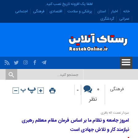
لطفا یک افزونه تاریخ نصب کنید.
خانه
اخبار
استان
پزشکی و سلامت
اقتصادی
فرهنگی
اجتماعی
عمرانی
گردشگری
-
۰
فرهنگی
نظر
سردار نعمت اله باقری
امروز جامعه و نظام ما بر اساس فرمان مقام معظم رهبری
نیازمند کار و تلاش جهادی است