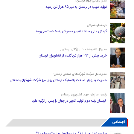
مدیر باغبانی جهاد لرستان :
تولید سیب در لرستان به مرز ۸۵ هزار تن رسید
فرماندارمعمولان:
گردش مالی سالانه انجیر معمولان به ۱۰ همت می‌رسد
مدیرکل غله و خدمات بازرگانی لرستان :
خرید بیش از ۲۹۴ هزار تن گندم از کشاورزان لرستان
مدیرعامل شرکت شهرک‌های صنعتی لرستان:
حمایت و رونق صنعت پلاستیک لرستان روی میز شرکت شهرکهای صنعتی
رئیس سازمان جهاد کشاورزی لرستان:
لرستان رتبه دوم تولید انجیر در جهان را پس از ترکیه دارد
اجتماعی
میلیون تردد؛ چند زندگی در جاده‌های لرستان جا ماند؟