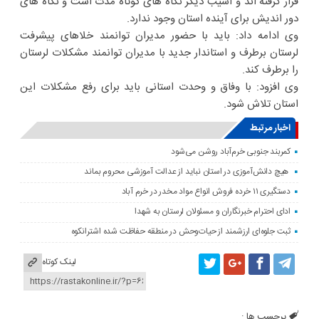
قرار گرفته اند و آسیب دیگر نگاه های کوتاه مدت است و نگاه های
دور اندیش برای آینده استان وجود ندارد.
وی ادامه داد: باید با حضور مدیران توانمند خلاهای پیشرفت
لرستان برطرف و استاندار جدید با مدیران توانمند مشکلات لرستان
را برطرف کند.
وی افزود: با وفاق و وحدت استانی باید برای رفع مشکلات این
استان تلاش شود.
اخبار مرتبط
کمربند جنوبی خرم‌‌آباد روشن می‌شود
هیچ دانش‌آموزی در استان نباید از عدالت آموزشی محروم بماند
دستگیری ۱۱ خرده فروش انواع مواد مخدر در خرم آباد
ادای احترام خبرنگاران و مسئولان لرستان به شهدا
ثبت جلوه‌ای ارزشمند از حیات‌وحش در منطقه حفاظت شده اشترانکوه
لینک کوتاه
برچسب ها :