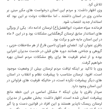
تلاش کرد.
وی اظهار داشت: و مردم این استان درخواست های مکرر مبنی بر
ماندن وی در استان داشتند ، اما ملاحظات دولت بر این بود که
استاندار جدید انتصاب شود.
فرمانده سپاه حضرت ابوالفضل(ع) لرستان ادامه داد: یکی از ویژگی
های استاندار سابق لرستان گرهگشایی مشکلات بود و در این ۶ ماه
در این استان مایه خیر و برکت بود.
باقری عنوان کرد: اعضای شورای تامین فارغ از هر ملاحظات حزبی ،
گروهی و جناحی همانند دوره های قبلی در خدمت مدیران اجرایی
بوده و از تمام ظرفیت ها برای رفع مشکلات مردم استان بهره
خواهیم گرفت.
وی با تاکید بر اینکه لیاقت مردم لرستان بیش از وضعیت موجود
است، افزود: لرستان متناسب با پیشرفت نظام و انقلاب در استان
های دیگر پیشرفت نکرده است، در حالیکه ظرفیت های فراوانی در
این استان وجود دارد.
سردار باقری با بیان اینکه ۲ مشکل اساسی در این خطه مانع
پیشرفت استان شده است، اظهار داشت: بخش عظیمی از مدیران
لرستان ریسک ناپذیر هستند و این افراد در قوانین دست و پا گیر