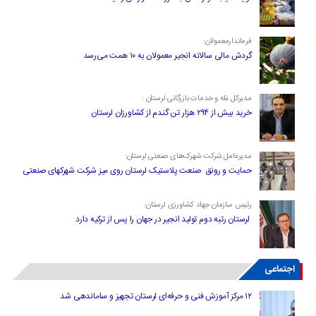
فرماندارمعمولان:
گردش مالی سالانه انجیر معمولان به ۱۰ همت می‌رسد
مدیرکل غله و خدمات بازرگانی لرستان :
خرید بیش از ۲۹۴ هزار تن گندم از کشاورزان لرستان
مدیرعامل شرکت شهرک‌های صنعتی لرستان:
حمایت و رونق صنعت پلاستیک لرستان روی میز شرکت شهرکهای صنعتی
رئیس سازمان جهاد کشاورزی لرستان:
لرستان رتبه دوم تولید انجیر در جهان را پس از ترکیه دارد
اجتماعی
۱۲ مرکز آموزش فنی و حرفه‌ای لرستان تجهیز و ساماندهی شد