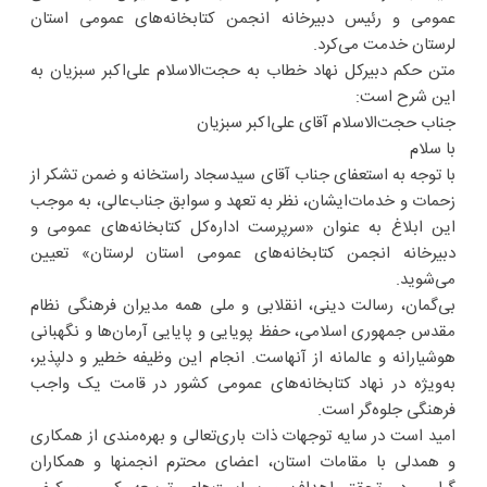
عمومی و رئیس دبیرخانه انجمن کتابخانه‌های عمومی استان
لرستان خدمت می‌کرد.
متن حکم دبیرکل نهاد خطاب به حجت‌الاسلام علی‌اکبر سبزیان به
این شرح است:
جناب حجت‌الاسلام آقای علی‌اکبر سبزیان
با سلام
با توجه به استعفای جناب آقای سیدسجاد راستخانه و ضمن تشکر از
زحمات و خدمات‌ایشان، نظر به تعهد و سوابق جناب‌عالی، به موجب
این ابلاغ به عنوان «سرپرست اداره‌کل کتابخانه‌های عمومی و
دبیرخانه انجمن کتابخانه‌های عمومی استان لرستان» تعیین
می‌شوید.
بی‌گمان، رسالت دینی، انقلابی و ملی همه مدیران فرهنگی نظام
مقدس جمهوری اسلامی، حفظ پویایی و پایایی آرمان‌ها و نگهبانی
هوشیارانه و عالمانه از آنهاست. انجام این وظیفه خطیر و دلپذیر،
به‌ویژه در نهاد کتابخانه‌های عمومی کشور در قامت یک واجب
فرهنگی جلوه‌گر است.
‌امید است در سایه توجهات ذات باری‌تعالی و بهره‌مندی از همکاری
و همدلی با مقامات استان، اعضای محترم انجمنها و همکاران