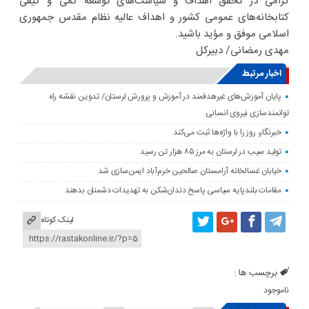
گرامی در تحقق اهداف و سیاست‌های توسعه کمی و کیفی
کتابخانه‌های عمومی کشور و اهداف عالیه نظام مقدس جمهوری
اسلامی موفق و مؤید باشید.
مهدی رمضانی/ دبیرکل
اخبار مرتبط
پایان آموزش‌های غیرهدفمند در آموزش و پرورش لرستان/ تدوین نقشه راه
توانمندسازی نیروی انسانی
خبرنگار، روز را با واژه‌ها ثبت می‌کند
تولید سیب در لرستان به مرز ۸۵ هزار تن رسید
خیابان غسالخانه آرامستان صالحین خرم‌آباد ایمن‌سازی شد
مقامات بلندپایه سیاسی پاسخ دندان‌شکن به تهدیدات دشمنان بدهند
لینک کوتاه
برچسب ها :
ناموجود