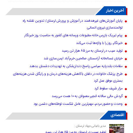
آخرین اخبار
پایان آموزش‌های غیرهدفمند در آموزش و پرورش لرستان/ تدوین نقشه راه
توانمندسازی نیروی انسانی
پیام تبریک بازرس خانه مطبوعات ورسانه های کشور به مناسبت روز خبرنگار
خبرنگار، روز را با واژه‌ها ثبت می‌کند
تولید سیب در لرستان به مرز ۸۵ هزار تن رسید
خیابان غسالخانه آرامستان صالحین خرم‌آباد ایمن‌سازی شد
مقامات بلندپایه سیاسی پاسخ دندان‌شکن به تهدیدات دشمنان بدهند
طرح پزشک خانواده در دلفان باکاهش هزینه‌های درمان و و رایگان شدن هزینه‌های
بستری موفق عمل کرد
مزار شریف سقوط کرد
گردش مالی سالانه انجیر معمولان به ۱۰ همت می‌رسد
وحدت و حضور مردم، مهم‌ترین عامل شکست توطئه‌های دشمن بود
اقتصادی
مدیر باغبانی جهاد لرستان :
تولید سیب در لرستان به مرز ۸۵ هزار تن رسید