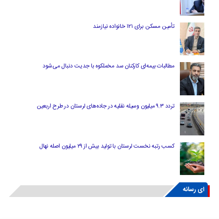
تأمین مسکن برای ۱۲۱ خانواده نیازمند
مطالبات بیمه‌ای کارکنان سد مخملکوه با جدیت دنبال می‌شود
تردد ۹.۳ میلیون وسیله نقلیه در جاده‌های لرستان در طرح اربعین
کسب رتبه نخست لرستان با تولید بیش از ۲۹ میلیون اصله نهال
ای رسانه