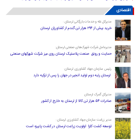
اقتصادی
مدیرکل غله و خدمات بازرگانی لرستان :
خرید بیش از ۲۹۴ هزار تن گندم از کشاورزان لرستان
مدیرعامل شرکت شهرک‌های صنعتی لرستان:
حمایت و رونق صنعت پلاستیک لرستان روی میز شرکت شهرکهای صنعتی
رئیس سازمان جهاد کشاورزی لرستان:
لرستان رتبه دوم تولید انجیر در جهان را پس از ترکیه دارد
مدیرکل گمرک لرستان
صادرات ۵۴ هزار تن کالا از لرستان به خارج از کشور
مدیر زراعت سازمان جهاد کشاورزی لرستان :
توسعه کشت کلزا اولویت زراعت لرستان در کشت پاییزه است