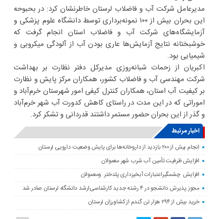
مدیرعامل شرکت آب و فاضلاب لرستان خاطرنشان کرد: در بحبوحه
این بحران بیش از ۱۰۰ نمونه‌برداری توسط دانشگاه علوم پزشکی و
آزمایشگاه‌های شرکت آب و فاضلاب استان انجام گرفت که
خوشبختانه نتایج آزمایش‌ها عاری بودن آب از آلودگی میکروبی و
شیمیایی بود.
اکبریان از زحمات شبانه‌روزی مدیرکل دفتر نظارت بر بهداشت
شرکت مهندسی آب و فاضلاب کشور، همکاران مرکز پایش و نظارت
بر کیفیت آب استان، همکاران کنترل کیفی امور شهرستان خرم‌آباد و
اموراتی که در این مدت در راستای کاهش کدورت آب شهر خرم‌آباد
و گذر از این بحران حضور مستمر داشتند قدردانی و تشکر کرد.
اخبار مرتبط
انجام بیش از ۲۰۰ بازدید از داروخانه‌ها برای پایش وضعیت دارویی لرستان
افزایش ظرفیت تأمین آب شرب شهر معمولان
افزایش چشمگیراعتبارات آبخیزداری پلدختر ومعمولان
مجوز پذیرش دانشجو در ۴ رشته جدید کارشناسی‌ارشد دانشگاه لرستان صادر شد
خرید بیش از ۲۹۴ هزار تن گندم از کشاورزان لرستان