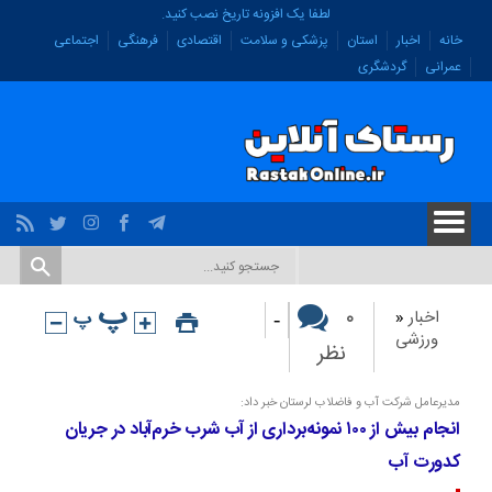
لطفا یک افزونه تاریخ نصب کنید.
خانه
اخبار
استان
پزشکی و سلامت
اقتصادی
فرهنگی
اجتماعی
عمرانی
گردشگری
-
۰
اخبار
«
ورزشی
نظر
مدیرعامل شرکت آب و فاضلاب لرستان خبر داد:
انجام بیش از ۱۰۰ نمونه‌برداری از آب شرب خرم‌آباد در جریان
کدورت آب