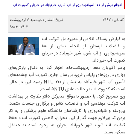
انجام بیش از ۱۰۰ نمونه‌برداری از آب شرب خرم‌آباد در جریان کدورت آب
کد خبر : 3197
تاریخ انتشار : دوشنبه ۱۱ اردیبهشت
۱۴۰۲ - ۹:۵۴
به گزارش رستاک انلاین از مدیرعامل شرکت آب
و فاضلاب لرستان از انجام بیش از ۱۰۰
نمونه‌برداری از آب شرب شهر خرم‌آباد در جریان
کدورت آب خبر داد.
یاسر اکبریان دهم اردیبهشت‌ماه، اظهار کرد: به دنبال بارش‌های
بهاری در روزهای پایانی فروردین سال جاری کدورت آب چشمه‌های
تأمین آب شهر خرم‌آباد به بیش از NTU ۲۰۰ رسید این در حالی
است که کدورت آب در حالت عادی ۵NTU است.
وی تصریح کرد: با حضور به‌موقع مدیرکل دفتر نظارت بر بهداشت
آب شرکت مهندسی آب و فاضلاب کشور و برگزاری جلسات متعدد،
بی‌وقفه و شبانه‌روزی با کارشناسان دانشگاه علوم پزشکی و به کار
بردن تدابیر لازم جهت گذر از این بحران، کاهش کدورت آب و حفظ
کیفیت آب شرب شهر خرم‌آباد بحران به وجود آمده به حداقل
ممکن رسید.