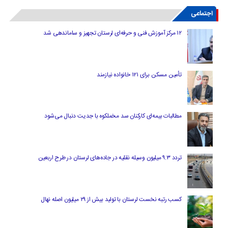
اجتماعی
۱۲ مرکز آموزش فنی و حرفه‌ای لرستان تجهیز و ساماندهی شد
تأمین مسکن برای ۱۲۱ خانواده نیازمند
مطالبات بیمه‌ای کارکنان سد مخملکوه با جدیت دنبال می‌شود
تردد ۹.۳ میلیون وسیله نقلیه در جاده‌های لرستان در طرح اربعین
کسب رتبه نخست لرستان با تولید بیش از ۲۹ میلیون اصله نهال