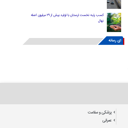
کسب رتبه نخست لرستان با تولید بیش از ۲۹ میلیون اصله
نهال
ای رسانه
پزشکی و سلامت
عمرانی