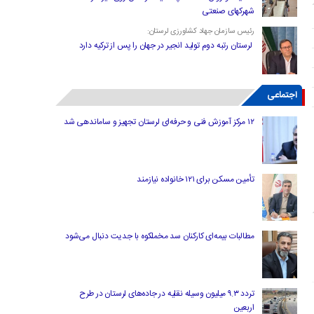
شهرکهای صنعتی
رئیس سازمان جهاد کشاورزی لرستان:
لرستان رتبه دوم تولید انجیر در جهان را پس از ترکیه دارد
اجتماعی
۱۲ مرکز آموزش فنی و حرفه‌ای لرستان تجهیز و ساماندهی شد
تأمین مسکن برای ۱۲۱ خانواده نیازمند
مطالبات بیمه‌ای کارکنان سد مخملکوه با جدیت دنبال می‌شود
تردد ۹.۳ میلیون وسیله نقلیه در جاده‌های لرستان در طرح
اربعین