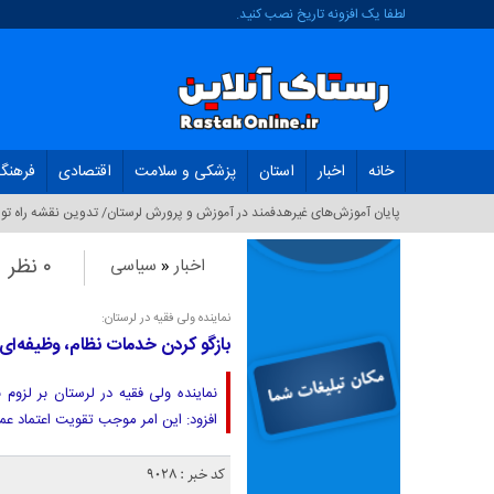
لطفا یک افزونه تاریخ نصب کنید.
خانه
اخبار
استان
پزشکی و سلامت
اقتصادی
فرهنگ
پایان آموزش‌های غیرهدفمند در آموزش و پرورش لرستان/ تدوین نقشه راه توا
۰ نظر
اخبار
«
سیاسی
نماینده ولی فقیه در لرستان:
بازگو کردن خدمات نظام، وظیفه‌ا
نماینده ولی فقیه در لرستان بر لزوم
افزود: این امر موجب تقویت اعتماد ع
کد خبر : 9028