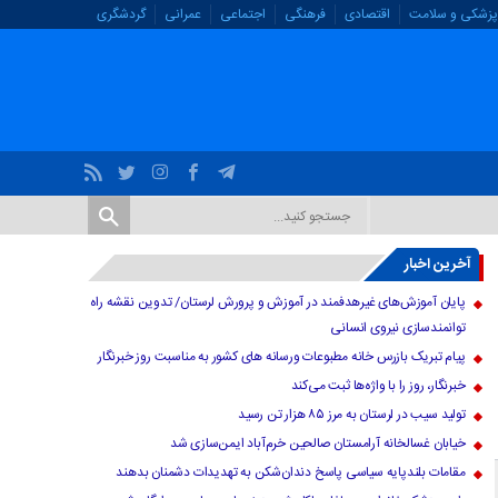
پزشکی و سلامت
اقتصادی
فرهنگی
اجتماعی
عمرانی
گردشگری
آخرین اخبار
پایان آموزش‌های غیرهدفمند در آموزش و پرورش لرستان/ تدوین نقشه راه
توانمندسازی نیروی انسانی
پیام تبریک بازرس خانه مطبوعات ورسانه های کشور به مناسبت روز خبرنگار
خبرنگار، روز را با واژه‌ها ثبت می‌کند
تولید سیب در لرستان به مرز ۸۵ هزار تن رسید
خیابان غسالخانه آرامستان صالحین خرم‌آباد ایمن‌سازی شد
مقامات بلندپایه سیاسی پاسخ دندان‌شکن به تهدیدات دشمنان بدهند