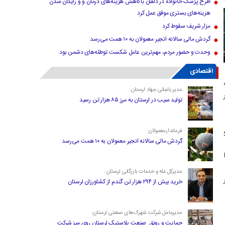
طرح پزشک خانواده در دلفان باکاهش هزینه‌های درمان و و رایگان شدن
هزینه‌های بستری موفق عمل کرد
مزار شریف سقوط کرد
گردش مالی سالانه انجیر معمولان به ۱۰ همت می‌رسد
وحدت و حضور مردم، مهم‌ترین عامل شکست توطئه‌های دشمن بود
اقتصادی
مدیر باغبانی جهاد لرستان :
تولید سیب در لرستان به مرز ۸۵ هزار تن رسید
فرماندارمعمولان:
گردش مالی سالانه انجیر معمولان به ۱۰ همت می‌رسد
مدیرکل غله و خدمات بازرگانی لرستان :
خرید بیش از ۲۹۴ هزار تن گندم از کشاورزان لرستان
مدیرعامل شرکت شهرک‌های صنعتی لرستان:
حمایت و رونق صنعت پلاستیک لرستان روی میز شرکت