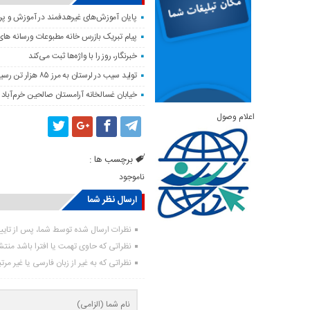
پایان آموزش‌های غیرهدفمند در آموزش و پر
پیام تبریک بازرس خانه مطبوعات ورسانه های 
خبرنگار، روز را با واژه‌ها ثبت می‌کند
تولید سیب در لرستان به مرز ۸۵ هزار تن رسید
خیابان غسالخانه آرامستان صالحین خرم‌آباد
اعلام وصول
برچسب ها :
ناموجود
ارسال نظر شما
نظرات ارسال شده توسط شما، پس از تای
نظراتی که حاوی تهمت یا افترا باشد منت
نظراتی که به غیر از زبان فارسی یا غیر مر