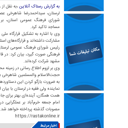
به گزارش رستاک آنلاین
،به نقل از 
لرستان، سیداحمدرضا شاهرخی عص
شورای فرهنگ عمومی استان، بر 
مساجد تاکید کرد.
مشارکت داشته‌اند و قرارگاه‌های استا
رئیس شورای فرهنگ عمومی لرستان ب
فرهنگی صورت گیرد، بیان کرد: در ق
مشهد شرکت کرده‌اند.
وی بر لزوم اطلاع رسانی در زمینه 
حجت‌الاسلام والمسلمین شاهرخی به
به ضرورت بازگو کردن این دستاوردها 
نماینده ولی فقیه در لرستان با بیان 
همت همگان، آینده‌ای بهتر برای جام
امام جمعه خرم‌آباد بر عملگرایی 
مصوبات گذشته پرداخته خواهد شد.
https://rastakonline.ir
اخبار مرتبط