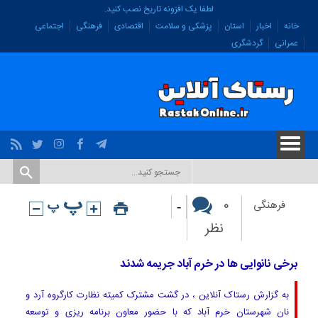
لطفا یک افزونه تاریخ نصب کنید.
خانه
اخبار
استان
پزشکی و سلامت
اقتصادی
فرهنگی
اجتماعی
عمرانی
گردشگری
-
۰
فرهنگی
نظر
برخی نانوایی ها در خرم آباد جریمه شدند
به گزارش رستاک آنلاین ، در گشت مشترک کمیته نظارت کارگروه آرد و
نان شهرستان خرم آباد که با حضور معاون برنامه ریزی و توسعه