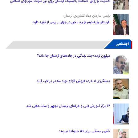
حمایت و رونق صنعت پلاستیک لرستان روی میز شرکت شهرکهای صنعتی
رئیس سازمان جهاد کشاورزی لرستان:
لرستان رتبه دوم تولید انجیر در جهان را پس از ترکیه دارد
اجتماعی
میلیون تردد؛ چند زندگی در جاده‌های لرستان جا ماند؟
دستگیری ۱۱ خرده فروش انواع مواد مخدر در خرم آباد
۱۲ مرکز آموزش فنی و حرفه‌ای لرستان تجهیز و ساماندهی شد
تأمین مسکن برای ۱۲۱ خانواده نیازمند