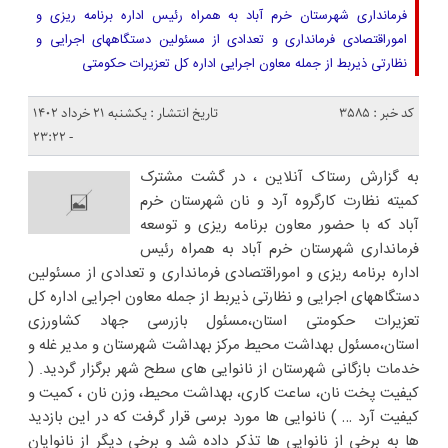
فرمانداری شهرستان خرم آباد به همراه رئیس اداره برنامه ریزی و
اموراقتصادی فرمانداری و تعدادی از مسئولین دستگاههای اجرایی و
نظارتی ذیربط از جمله معاون اجرایی اداره کل تعزیرات حکومتی
کد خبر : 3585
تاریخ انتشار : یکشنبه ۲۱ خرداد ۱۴۰۲
- ۲۳:۲۲
به گزارش رستاک آنلاین ، در گشت مشترک
کمیته نظارت کارگروه آرد و نان شهرستان خرم
آباد که با حضور معاون برنامه ریزی و توسعه
فرمانداری شهرستان خرم آباد به همراه رئیس
اداره برنامه ریزی و اموراقتصادی فرمانداری و تعدادی از مسئولین
دستگاههای اجرایی و نظارتی ذیربط از جمله معاون اجرایی اداره کل
تعزیرات حکومتی استان،مسئول بازرسی جهاد کشاورزی
استان،مسئول بهداشت محیط مرکز بهداشت شهرستان و مدیر غله و
خدمات بازگانی شهرستان از نانوایی ها‌ی سطح شهر برگزار گردید. (
کیفیت پخت نان، ساعت کاری، بهداشت محیط، وزن نان ، کمیت و
کیفیت آرد … ) نانوایی ها مورد برسی قرار گرفت که در این بازدید
ها به برخی از نانوایی ها تذکر داده شد و برخی دیگر از نانوایان