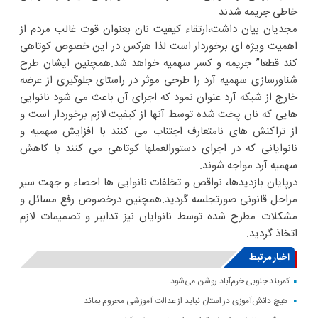
خاطی جریمه شدند
مجدیان بیان داشت،ارتقاء کیفیت نان بعنوان قوت غالب مردم از
اهمیت ویژه ای برخوردار است لذا هرکس در این خصوص کوتاهی
کند قطعا” جریمه و کسر سهمیه خواهد شد.همچنین ایشان طرح
شناورسازی سهمیه آرد را طرحی موثر در راستای جلوگیری از عرضه
خارج از شبکه آرد عنوان نمود که اجرای آن باعث می شود نانوایی
هایی که نان پخت شده توسط آنها از کیفیت لازم برخوردار است و
از تراکنش های نامتعارف اجتناب می کنند با افزایش سهمیه و
نانوایانی که در اجرای دستورالعملها کوتاهی می کنند با کاهش
سهمیه آرد مواجه شوند.
درپایان بازدیدها، نواقص و تخلفات نانوایی ها احصاء و جهت سیر
مراحل قانونی صورتجلسه گردید.همچنین درخصوص رفع مسائل و
مشکلات مطرح شده توسط نانوایان نیز تدابیر و تصمیمات لازم
اتخاذ گردید.
اخبار مرتبط
کمربند جنوبی خرم‌‌آباد روشن می‌شود
هیچ دانش‌آموزی در استان نباید از عدالت آموزشی محروم بماند