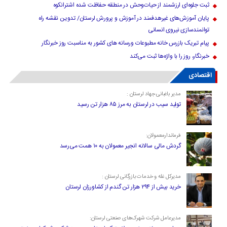
ثبت جلوه‌ای ارزشمند از حیات‌وحش در منطقه حفاظت شده اشترانکوه
پایان آموزش‌های غیرهدفمند در آموزش و پرورش لرستان/ تدوین نقشه راه
توانمندسازی نیروی انسانی
پیام تبریک بازرس خانه مطبوعات ورسانه های کشور به مناسبت روز خبرنگار
خبرنگار، روز را با واژه‌ها ثبت می‌کند
اقتصادی
مدیر باغبانی جهاد لرستان :
تولید سیب در لرستان به مرز ۸۵ هزار تن رسید
فرماندارمعمولان:
گردش مالی سالانه انجیر معمولان به ۱۰ همت می‌رسد
مدیرکل غله و خدمات بازرگانی لرستان :
خرید بیش از ۲۹۴ هزار تن گندم از کشاورزان لرستان
مدیرعامل شرکت شهرک‌های صنعتی لرستان: