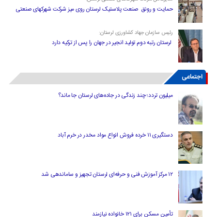
حمایت و رونق صنعت پلاستیک لرستان روی میز شرکت شهرکهای صنعتی
رئیس سازمان جهاد کشاورزی لرستان:
لرستان رتبه دوم تولید انجیر در جهان را پس از ترکیه دارد
اجتماعی
میلیون تردد؛ چند زندگی در جاده‌های لرستان جا ماند؟
دستگیری ۱۱ خرده فروش انواع مواد مخدر در خرم آباد
۱۲ مرکز آموزش فنی و حرفه‌ای لرستان تجهیز و ساماندهی شد
تأمین مسکن برای ۱۲۱ خانواده نیازمند