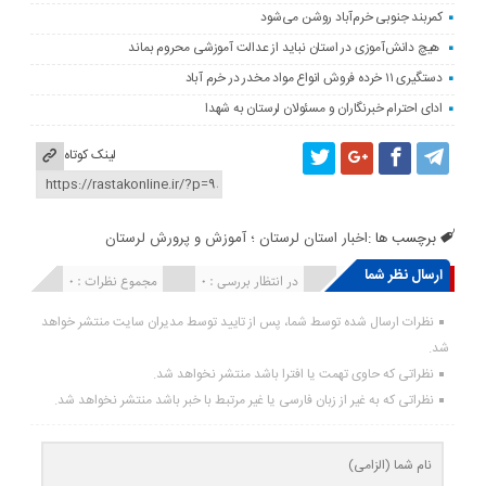
کمربند جنوبی خرم‌‌آباد روشن می‌شود
هیچ دانش‌آموزی در استان نباید از عدالت آموزشی محروم بماند
دستگیری ۱۱ خرده فروش انواع مواد مخدر در خرم آباد
ادای احترام خبرنگاران و مسئولان لرستان به شهدا
لینک کوتاه
برچسب ها :
اخبار استان لرستان ؛ آموزش و پرورش لرستان
ارسال نظر شما
انتشار یافته : ۰
در انتظار بررسی : 0
مجموع نظرات : 0
نظرات ارسال شده توسط شما، پس از تایید توسط مدیران سایت منتشر خواهد
شد.
نظراتی که حاوی تهمت یا افترا باشد منتشر نخواهد شد.
نظراتی که به غیر از زبان فارسی یا غیر مرتبط با خبر باشد منتشر نخواهد شد.