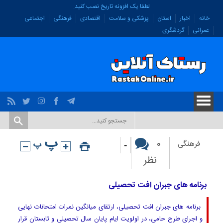
لطفا یک افزونه تاریخ نصب کنید.
خانه
اخبار
استان
پزشکی و سلامت
اقتصادی
فرهنگی
اجتماعی
عمرانی
گردشگری
-
۰
فرهنگی
نظر
برنامه های جبران افت تحصیلی
برنامه های جبران افت تحصیلی، ارتقای میانگین نمرات امتحانات نهایی
و اجرای طرح حامی، در اولویت ایام پایان سال تحصیلی و تابستان قرار