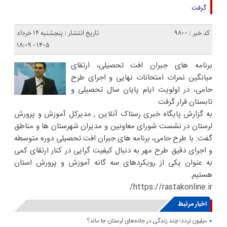
گرفت
کد خبر : 9800
تاریخ انتشار : پنجشنبه ۱۴ خرداد
۱۴۰۵ - ۱۸:۰۹
برنامه های جبران افت تحصیلی، ارتقای
میانگین نمرات امتحانات نهایی و اجرای طرح
حامی، در اولویت ایام پایان سال تحصیلی و
تابستان قرار گرفت
به گزارش پایگاه خبری رستاک آنلاین , مدیرکل آموزش و پرورش
لرستان در نشست شورای معاونین و مدیران شهرستان ها و مناطق
گفت: با طرح حامی، برنامه های جبران افت تحصیلی دوره متوسطه
و اجرای دقیق طرح مهر به دنبال کیفیت گرایی در کنار ارتقای کمی
به عنوان یکی از رویکردهای سه گانه آموزش و پرورش استان
هستیم.
https://rastakonline.ir/
اخبار مرتبط
میلیون تردد؛ چند زندگی در جاده‌های لرستان جا ماند؟