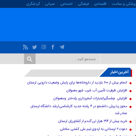
پزشکی و سلامت
اقتصادی
فرهنگی
اجتماعی
عمرانی
گردشگری
آخرین اخبار
انجام بیش از ۲۰۰ بازدید از داروخانه‌ها برای پایش وضعیت دارویی لرستان
افزایش ظرفیت تأمین آب شرب شهر معمولان
افزایش چشمگیراعتبارات آبخیزداری پلدختر ومعمولان
مجوز پذیرش دانشجو در ۴ رشته جدید کارشناسی‌ارشد دانشگاه لرستان
صادر شد
خرید بیش از ۲۹۴ هزار تن گندم از کشاورزان لرستان
دعوت ۲ لرستانی به اردوی تیم ملی کشتی ساحلی