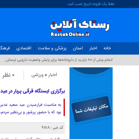
لطفا یک افزونه تاریخ نصب کنید.
خانه
اخبار
استان
پزشکی و سلامت
اقتصادی
فرهنگ
انجام بیش از ۲۰۰ بازدید از داروخانه‌ها برای پایش وضعیت دارویی لرستان_
۰ نظر
اخبار
«
ورزشی
برگزاری ایستگاه‌ قرآنی پربار در عید
به مناسبت فرارسیدن عید سعید غدیر، ا
بود که با حضور پرشور و بی‌نظیر مردم،
کد خبر : 9818