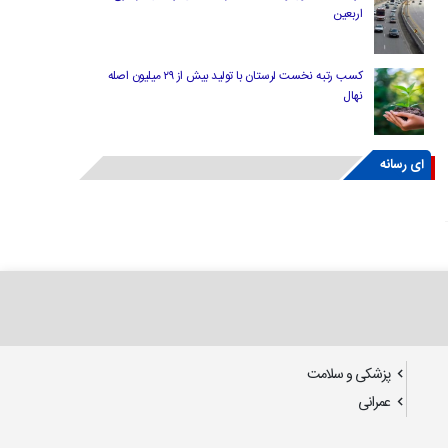
اربعین
کسب رتبه نخست لرستان با تولید بیش از ۲۹ میلیون اصله
نهال
ای رسانه
پزشکی و سلامت
عمرانی