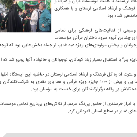
امات ارزشمند با همت موسسات قرآن و عترت و
 فرهنگ و ارشاد اسلامی لرستان و با همکاری
ماندهی شده بود.
وسیعی از فعالیت‌های فرهنگی برای تمامی
ای چندین گروه سرود دختران قرآنی مؤسسات
جوانان و پخش مولودی‌های ویژه عید غدیر، از جمله بخش‌هایی بود که توجه
ببر” با استقبال بسیار زیاد کودکان، نوجوانان و خانواده آنها روبرو شد که از
عترت اداره کل فرهنگ و ارشاد اسلامی لرستان در حاشیه این ایستگاه اظهار
داشت؛ بیش از ۱۰۰۰ بسته متنوع غذایی و بیش از ۱۰۰۰ جایزه ویژه قرآنی و هدایای نقدی به شرکت‌کنندگان 
ده تلاش بی‌وقفه برگزارکنندگان برای خدمت به مؤمنان بود.
با ابراز خرسندی از حضور پررنگ مردم، از تلاش‌های بی‌دریغ تمامی موسسات
‌های غدیر در سطح استان قدردانی کرد.