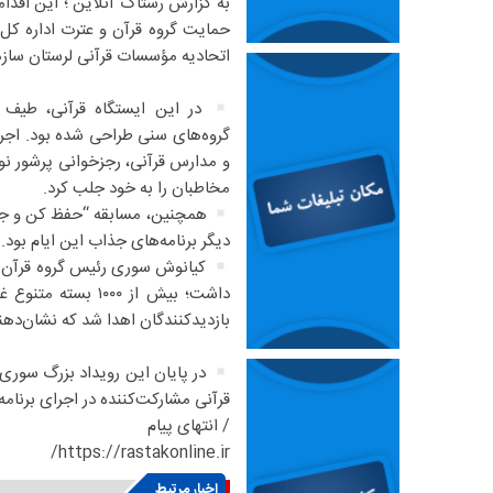
به گزارش رستاک آنلاین ؛ این اقد
حمایت گروه قرآن و عترت اداره کل
اتحادیه مؤسسات قرآنی لرستان ساز
در این ایستگاه‌ قرآنی، طیف 
گروه‌های سنی طراحی شده بود. اجر
و مدارس قرآنی، رجزخوانی پرشور نو
مخاطبان را به خود جلب کرد.
همچنین، مسابقه “حفظ کن و جایزه 
دیگر برنامه‌های جذاب این ایام بود.
کیانوش سوری رئیس گروه قرآن و 
بازدیدکنندگان اهدا شد که نشان‌دهن
در پایان این رویداد بزرگ سوری 
قرآنی مشارکت‌کننده در اجرای برنامه
/ انتهای پیام
https://rastakonline.ir/
اخبار مرتبط