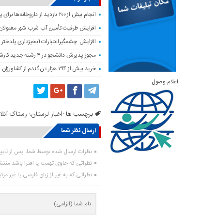
انجام بیش از ۲۰۰ بازدید از داروخانه‌ها برای پایش وضعیت دارویی لرستان
افزایش ظرفیت تأمین آب شرب شهر معمولان
افزایش چشمگیراعتبارات آبخیزداری پلدختر 
مجوز پذیرش دانشجو در ۴ رشته جدید کارشناسی‌ارشد دانشگاه لرستان صادر شد
خرید بیش از ۲۹۴ هزار تن گندم از کشاورزان لرستان
اعلام وصول
برچسب ها :
اخبار لرستان؛ رستاک آنلا
ارسال نظر شما
نظرات ارسال شده توسط شما، پس از تای
نظراتی که حاوی تهمت یا افترا باشد منت
نظراتی که به غیر از زبان فارسی یا غیر مر