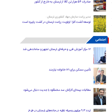
صادرات ۵۴ هزار تن کالا از لرستان به خارج از کشور
مدیر زراعت سازمان جهاد کشاورزی لرستان :
توسعه کشت کلزا اولویت زراعت لرستان در کشت پاییزه است
اجتماعی
۱۲ مرکز آموزش فنی و حرفه‌ای لرستان تجهیز و ساماندهی شد
تأمین مسکن برای ۱۲۱ خانواده نیازمند
مطالبات بیمه‌ای کارکنان سد مخملکوه با جدیت دنبال می‌شود
تردد ۹.۳ میلیون وسیله نقلیه در جاده‌های لرستان در طرح