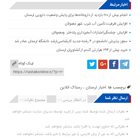
اخبار مرتبط
انجام بیش از ۲۰۰ بازدید از داروخانه‌ها برای پایش وضعیت دارویی لرستان
افزایش ظرفیت تأمین آب شرب شهر معمولان
افزایش چشمگیراعتبارات آبخیزداری پلدختر ومعمولان
مجوز پذیرش دانشجو در ۴ رشته جدید کارشناسی‌ارشد دانشگاه لرستان صادر شد
خرید بیش از ۲۹۴ هزار تن گندم از کشاورزان لرستان
لینک کوتاه
برچسب ها :
اخبار لرستان ، رستاک انلاین
ارسال نظر شما
انتشار یافته : ۰
در انتظار بررسی : 0
مجموع نظرات : 0
نظرات ارسال شده توسط شما، پس از تایید توسط مدیران سایت منتشر خواهد
شد.
نظراتی که حاوی تهمت یا افترا باشد منتشر نخواهد شد.
نظراتی که به غیر از زبان فارسی یا غیر مرتبط با خبر باشد منتشر نخواهد شد.