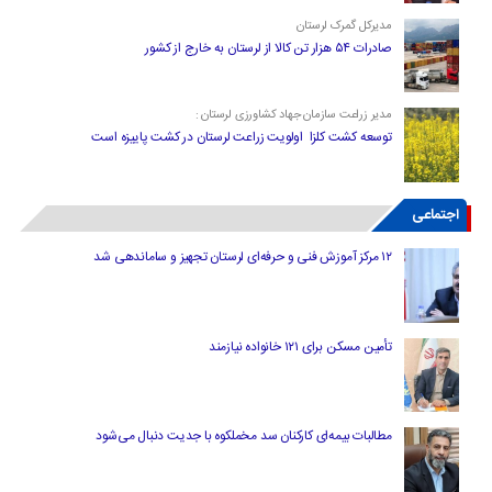
مدیرکل گمرک لرستان
صادرات ۵۴ هزار تن کالا از لرستان به خارج از کشور
مدیر زراعت سازمان جهاد کشاورزی لرستان :
توسعه کشت کلزا اولویت زراعت لرستان در کشت پاییزه است
اجتماعی
۱۲ مرکز آموزش فنی و حرفه‌ای لرستان تجهیز و ساماندهی شد
تأمین مسکن برای ۱۲۱ خانواده نیازمند
مطالبات بیمه‌ای کارکنان سد مخملکوه با جدیت دنبال می‌شود