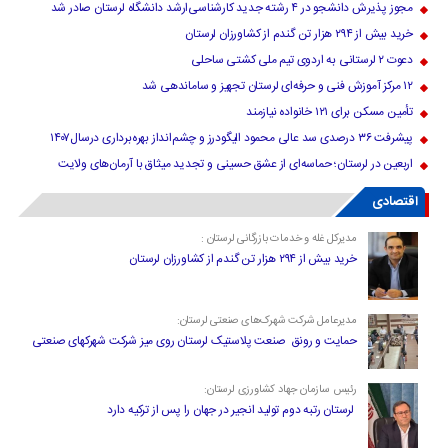
مجوز پذیرش دانشجو در ۴ رشته جدید کارشناسی‌ارشد دانشگاه لرستان صادر شد
خرید بیش از ۲۹۴ هزار تن گندم از کشاورزان لرستان
دعوت ۲ لرستانی به اردوی تیم ملی کشتی ساحلی
۱۲ مرکز آموزش فنی و حرفه‌ای لرستان تجهیز و ساماندهی شد
تأمین مسکن برای ۱۲۱ خانواده نیازمند
پیشرفت ۳۶ درصدی سد عالی محمود الیگودرز و چشم‌انداز بهره‌برداری درسال۱۴۰۷
اربعین در لرستان؛ حماسه‌ای از عشق حسینی و تجدید میثاق با آرمان‌های ولایت
اقتصادی
مدیرکل غله و خدمات بازرگانی لرستان :
خرید بیش از ۲۹۴ هزار تن گندم از کشاورزان لرستان
مدیرعامل شرکت شهرک‌های صنعتی لرستان:
حمایت و رونق صنعت پلاستیک لرستان روی میز شرکت شهرکهای صنعتی
رئیس سازمان جهاد کشاورزی لرستان:
لرستان رتبه دوم تولید انجیر در جهان را پس از ترکیه دارد