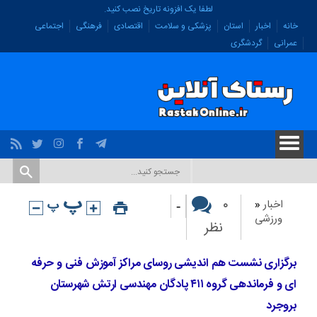
لطفا یک افزونه تاریخ نصب کنید.
خانه
اخبار
استان
پزشکی و سلامت
اقتصادی
فرهنگی
اجتماعی
عمرانی
گردشگری
-
۰
اخبار
«
ورزشی
نظر
برگزاری نشست هم اندیشی روسای مراکز آموزش فنی و حرفه
ای و فرماندهی گروه ۴۱۱ پادگان مهندسی ارتش شهرستان
بروجرد