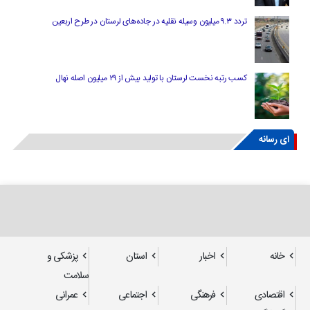
تردد ۹.۳ میلیون وسیله نقلیه در جاده‌های لرستان در طرح اربعین
کسب رتبه نخست لرستان با تولید بیش از ۲۹ میلیون اصله نهال
ای رسانه
خانه
اخبار
استان
پزشکی و
سلامت
اقتصادی
فرهنگی
اجتماعی
عمرانی