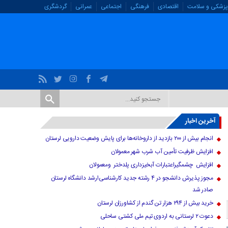
پزشکی و سلامت
اقتصادی
فرهنگی
اجتماعی
عمرانی
گردشگری
آخرین اخبار
انجام بیش از ۲۰۰ بازدید از داروخانه‌ها برای پایش وضعیت دارویی لرستان
افزایش ظرفیت تأمین آب شرب شهر معمولان
افزایش چشمگیراعتبارات آبخیزداری پلدختر ومعمولان
مجوز پذیرش دانشجو در ۴ رشته جدید کارشناسی‌ارشد دانشگاه لرستان
صادر شد
خرید بیش از ۲۹۴ هزار تن گندم از کشاورزان لرستان
دعوت ۲ لرستانی به اردوی تیم ملی کشتی ساحلی