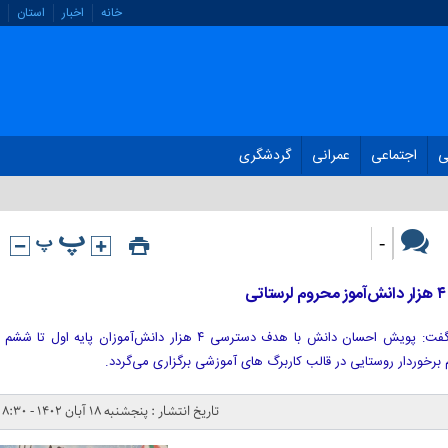
خانه
اخبار
استان
ی
اجتماعی
عمرانی
گردشگری
-
مدیرکل ستاد اجرایی فرمان امام(ره) گفت: پویش احسان دانش با هدف دسترسی ۴ هزار دانش‌آموزان پایه اول تا ششم
برخوردار روستایی در قالب کاربرگ های آموزشی برگزاری می‌گردد.
تاریخ انتشار : پنجشنبه ۱۸ آبان ۱۴۰۲ - ۸:۳۰