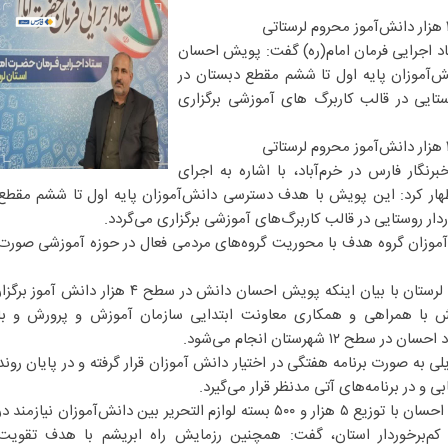
اد اجرایی فرمان امام(ره) گفت: پویش احسان
دسترسی ۴ هزار دانش‌آموزان پایه اول تا ششم مقطع دبستان در
ستایی در قالب کاربرگ های آموزشی برگزاری
رنگار فارس در خرم‌آباد، با اشاره به اجرای
ار کرد: این پویش با هدف دسترسی دانش‌آموزان پایه اول تا ششم مقطع
دار روستایی در قالب کاربرگ‌های آموزشی برگزاری می‌گردد.
موزان گروه هدف با محوریت گروه‌های مردمی فعال در حوزه آموزشی صورت
مدیرکل ستاد اجرایی فرمام امام(ره) لرستان با بیان اینکه پویش احسان دانش در سطح ۴ هزار دانش آموز برگز
ش با همراهی و همکاری معاونت ابتدایی سازمان آموزش و پرورش و با
۱۲ شهرستان انجام می‌شود.
 به صورت برنامه هفتگی در اختیار دانش آموزان قرار گرفته و در پایان روند
و در برنامه‌های آتی مدنظر قرار می‌گیرد.
وی با اشاره به انجام رزمایش مشق احسان با توزیع ۵ هزار و ۵۰۰ بسته لوازم التحریر بین دانش‌آموزان نیازمند د
کم‌برخوردار استان، گفت: همچنین رزمایش راه ابریشم با هدف تقویت