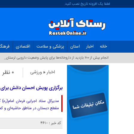
لطفا یک افزونه تاریخ نصب کنید.
خانه
اخبار
استان
پزشکی و سلامت
اقتصادی
فرهنگ
انجام بیش از ۲۰۰ بازدید از داروخانه‌ها برای پایش وضعیت دارویی لرستان_
۰ نظر
اخبار
«
ورزشی
برگزاری پویش احسان دانش برای ۴ هزار دانش‌آموز محروم لرستاتی
مقطع دبستان در مناطق حاشیه‌ای و کم 
کد خبر : 4610