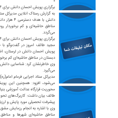
۰
برگزاری پویش احسان دانش برای ۴ هزار دانش‌آموز محروم لرستاتی
به گزارش رستاک انلاین مدیرکل ست
دانش با هدف 
مناطق حاشیه‌ای و کم برخوردار رو
می‌گردد.
برگزاری پویش احسان دانش برای ۴ هزار دانش‌آموز محروم لرستاتی
مجید طائف امروز در گفت‌وگو با خب
پویش احسان دانش در لرستان، اظه
دبستان در مناطق حاشیه‌ای کم برخور
وی خاطرنشان کرد: شناسایی دانش‌آ
می‌گیرد.
می‌شود، افزود: همچنین این پوی
محوریت قرارگاه عدالت آموزشی بنیاد احسان در سطح 
طائف بیان داشت: کاربرگ‌های تحویلی
پیشرفت تحصیلی مورد پایش و ارزیابی 
مناطق حاشیه‌ای شهرها و مناطق 