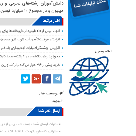
میلیون و در مجموع ۱۰ میلیارد تومان، بصورت مجازی توسط مشاوران مرکز و استان برگزار گردید
اخبار مرتبط
انجام بیش از ۲۰۰ بازدید از داروخانه‌ها برای پایش وضعیت دارویی لرستان
افزایش ظرفیت تأمین آب شرب شهر معمولان
افزایش چشمگیراعتبارات آبخیزداری پلدختر 
اعلام وصول
مجوز پذیرش دانشجو در ۴ رشته جدید کارشناسی‌ارشد دانشگاه لرستان صادر شد
خرید بیش از ۲۹۴ هزار تن گندم از کشاورزان لرستان
برچسب ها :
ناموجود
ارسال نظر شما
نظرات ارسال شده توسط شما، پس از تای
نظراتی که حاوی تهمت یا افترا باشد منت