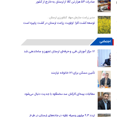
صادرات ۵۴ هزار تن کالا از لرستان به خارج از کشور
ار نفر بسته‌های آموزشی به ارزش ۱۰
مدیر زراعت سازمان جهاد کشاورزی لرستان :
توسعه کشت کلزا اولویت زراعت لرستان در کشت پاییزه است
اجتماعی
۱۲ مرکز آموزش فنی و حرفه‌ای لرستان تجهیز و ساماندهی شد
تأمین مسکن برای ۱۲۱ خانواده نیازمند
مطالبات بیمه‌ای کارکنان سد مخملکوه با جدیت دنبال می‌شود
تردد ۹.۳ میلیون وسیله نقلیه در جاده‌های لرستان در طرح