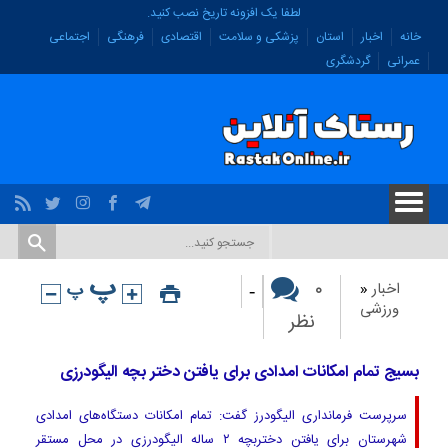
لطفا یک افزونه تاریخ نصب کنید.
خانه
اخبار
استان
پزشکی و سلامت
اقتصادی
فرهنگی
اجتماعی
عمرانی
گردشگری
-
۰
اخبار
«
ورزشی
نظر
بسیج تمام امکانات امدادی برای یافتن دختر بچه الیگودرزی
سرپرست فرمانداری الیگودرز گفت: تمام امکانات دستگاه‌های امدادی
شهرستان برای یافتن دختربچه ۲ ساله الیگودرزی در محل مستقر