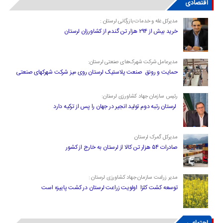
اقتصادی
مدیرکل غله و خدمات بازرگانی لرستان :
خرید بیش از ۲۹۴ هزار تن گندم از کشاورزان لرستان
مدیرعامل شرکت شهرک‌های صنعتی لرستان:
حمایت و رونق صنعت پلاستیک لرستان روی میز شرکت شهرکهای صنعتی
رئیس سازمان جهاد کشاورزی لرستان:
لرستان رتبه دوم تولید انجیر در جهان را پس از ترکیه دارد
مدیرکل گمرک لرستان
صادرات ۵۴ هزار تن کالا از لرستان به خارج از کشور
مدیر زراعت سازمان جهاد کشاورزی لرستان :
توسعه کشت کلزا اولویت زراعت لرستان در کشت پاییزه است
اجتماعی