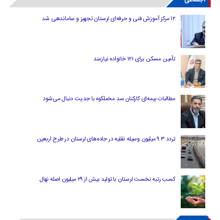
۱۲ مرکز آموزش فنی و حرفه‌ای لرستان تجهیز و ساماندهی شد
تأمین مسکن برای ۱۲۱ خانواده نیازمند
مطالبات بیمه‌ای کارکنان سد مخملکوه با جدیت دنبال می‌شود
تردد ۹.۳ میلیون وسیله نقلیه در جاده‌های لرستان در طرح اربعین
کسب رتبه نخست لرستان با تولید بیش از ۲۹ میلیون اصله نهال