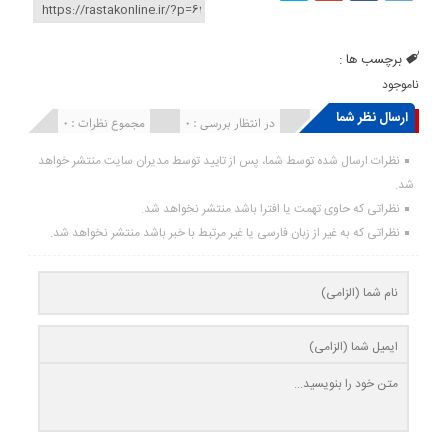
برچسب ها :
ناموجود
ارسال نظر شما
انتشار یافته : ۰
در انتظار بررسی : 0
مجموع نظرات : 0
نظرات ارسال شده توسط شما، پس از تایید توسط مدیران سایت منتشر خواهد
شد.
نظراتی که حاوی تهمت یا افترا باشد منتشر نخواهد شد.
نظراتی که به غیر از زبان فارسی یا غیر مرتبط با خبر باشد منتشر نخواهد شد.