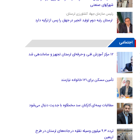
شهرکهای صنعتی
رئیس سازمان جهاد کشاورزی لرستان:
لرستان رتبه دوم تولید انجیر در جهان را پس از ترکیه دارد
اجتماعی
۱۲ مرکز آموزش فنی و حرفه‌ای لرستان تجهیز و ساماندهی شد
تأمین مسکن برای ۱۲۱ خانواده نیازمند
مطالبات بیمه‌ای کارکنان سد مخملکوه با جدیت دنبال می‌شود
تردد ۹.۳ میلیون وسیله نقلیه در جاده‌های لرستان در طرح
اربعین