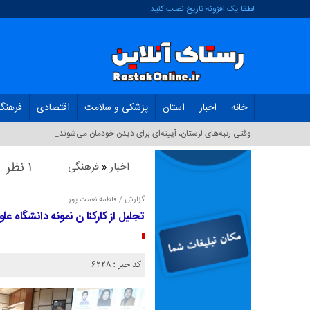
لطفا یک افزونه تاریخ نصب کنید.
خانه
اخبار
استان
پزشکی و سلامت
اقتصادی
فرهنگ
وقتی رتبه‌های لرستان، آیینه‌ای برای دیدن خودمان می‌شوند_
۱ نظر
اخبار
«
فرهنگی
گزارش / فاطمه نعمت پور
تجلیل از کارکنا ن نمونه دانشگاه ع
کد خبر : 6228