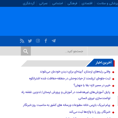
پزشکی و سلامت
اقتصادی
فرهنگی
اجتماعی
عمرانی
گردشگری
آخرین اخبار
وقتی رتبه‌های لرستان، آیینه‌ای برای دیدن خودمان می‌شوند
ثبت جلوه‌ای ارزشمند از حیات‌وحش در منطقه حفاظت شده اشترانکوه
خیبر در مسیر تازه؛ بقا یا جهش؟
پایان آموزش‌های غیرهدفمند در آموزش و پرورش لرستان/ تدوین نقشه راه
توانمندسازی نیروی انسانی
پیام تبریک بازرس خانه مطبوعات ورسانه های کشور به مناسبت روز خبرنگار
خبرنگار، روز را با واژه‌ها ثبت می‌کند