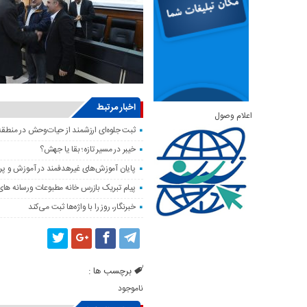
اخبار مرتبط
اعلام وصول
ثبت جلوه‌ای ارزشمند از حیات‌وحش در منطق
خیبر در مسیر تازه؛ بقا یا جهش؟
پایان آموزش‌های غیرهدفمند در آموزش و پر
پیام تبریک بازرس خانه مطبوعات ورسانه های 
خبرنگار، روز را با واژه‌ها ثبت می‌کند
برچسب ها :
ناموجود