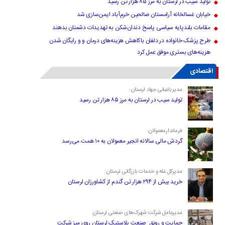
تولید سیب در لرستان به مرز ۸۵ هزار تن رسید
خیابان غسالخانه آرامستان صالحین خرم‌آباد ایمن‌سازی شد
مقامات بلندپایه سیاسی پاسخ دندان‌شکن به تهدیدات دشمنان بدهند
طرح پزشک خانواده در دلفان باکاهش هزینه‌های درمان و و رایگان شدن
هزینه‌های بستری موفق عمل کرد
اقتصادی
مدیر باغبانی جهاد لرستان :
تولید سیب در لرستان به مرز ۸۵ هزار تن رسید
فرماندارمعمولان:
گردش مالی سالانه انجیر معمولان به ۱۰ همت می‌رسد
مدیرکل غله و خدمات بازرگانی لرستان :
خرید بیش از ۲۹۴ هزار تن گندم از کشاورزان لرستان
مدیرعامل شرکت شهرک‌های صنعتی لرستان:
حمایت و رونق صنعت پلاستیک لرستان روی میز شرکت