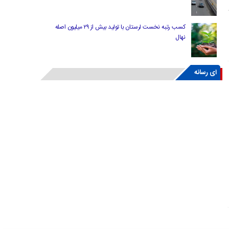
کسب رتبه نخست لرستان با تولید بیش از ۲۹ میلیون اصله
نهال
ای رسانه