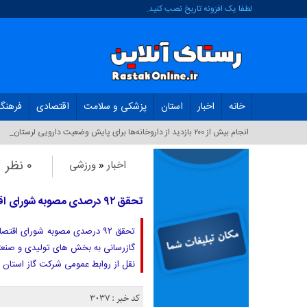
لطفا یک افزونه تاریخ نصب کنید.
خانه
اخبار
استان
پزشکی و سلامت
اقتصادی
فرهنگ
انجام بیش از ۲۰۰ بازدید از داروخانه‌ها برای پایش وضعیت دارویی لرستان_
۰ نظر
اخبار
«
ورزشی
تحقق ۹۲ درصدی مصوبه شورای اقتصاد در گازرسانی به صنایع تولیدی و صنعتی استان لرستان
تحقق ۹۲ درصدی مصوبه شورای اق
نقل از روابط عمومی شرکت گاز استان 
کد خبر : 3037