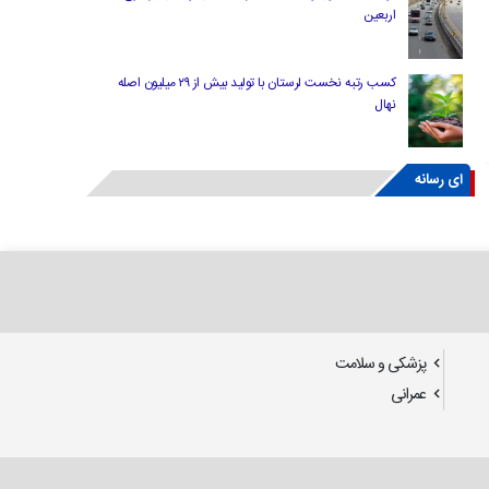
اربعین
کسب رتبه نخست لرستان با تولید بیش از ۲۹ میلیون اصله
نهال
ای رسانه
پزشکی و سلامت
عمرانی