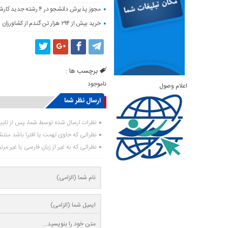
مجوز پذیرش دانشجو در ۴ رشته جدید کارشناسی‌ارشد دانشگاه لرستان صادر شد
خرید بیش از ۲۹۴ هزار تن گندم از کشاورزان لرستان
برچسب ها :
ناموجود
اعلام وصول
ارسال نظر شما
نظرات ارسال شده توسط شما، پس از تای
نظراتی که حاوی تهمت یا افترا باشد منت
نظراتی که به غیر از زبان فارسی یا غیر مر