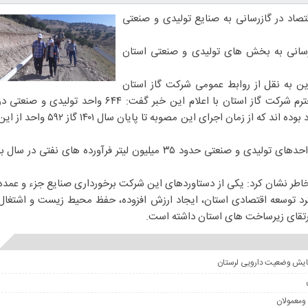
 اقتصاد در گازرسانی به صنایع تولیدی و صنعتی
رسانی به بخش های تولیدی و صنعتی استان
ین به نقل از روابط عمومی شرکت گاز استان
لرستان، کرم گودرزی، مدیرعامل محترم شرکت گاز استان با اعلام این خبر گفت: ۶۴۴ واحد تولیدی و صنعتی 
استان مشمول مصوبه شورای اقتصاد بوده اند که از زمان اجرای این مصوبه تا پایان سال ۱۴۰۱ گاز ۵۹۲ واحد ا
گودرزی افزود: با گازرسانی به این واحدهای تولیدی و صنعتی حدود ۳۵ میلیون لیتر فرآورده های نفتی در سال ب
اطر نشان کرد: یکی از دستاوردهای این شرکت برخورداری صنایع جزء و عمده
یکرد توسعه اقتصادی استان، ایجاد ارزش افزوده، حفظ محیط زیست و اشتغال
ارتقای زیرساخت های استان داشته است.
ومعمولان