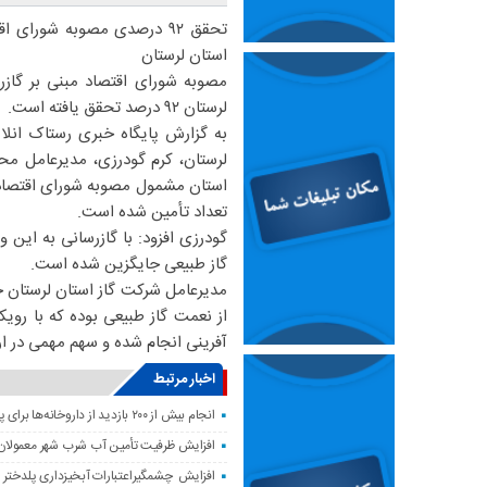
تحقق ۹۲ درصدی مصوبه شورای
استان لرستان
مصوبه شورای اقتصاد مبنی بر گاز
لرستان ۹۲ درصد تحقق یافته است.
به گزارش پایگاه خبری رستاک انلا
تعداد تأمین شده است.
گاز طبیعی جایگزین شده است.
مدیرعامل شرکت گاز استان لرستان خ
از نعمت گاز طبیعی بوده که با رو
آفرینی انجام شده و سهم مهمی در 
اخبار مرتبط
انجام بیش از ۲۰۰ بازدید از داروخانه‌ها برای پایش وضعیت دارویی لرستان
افزایش ظرفیت تأمین آب شرب شهر معمولان
افزایش چشمگیراعتبارات آبخیزداری پلدختر 