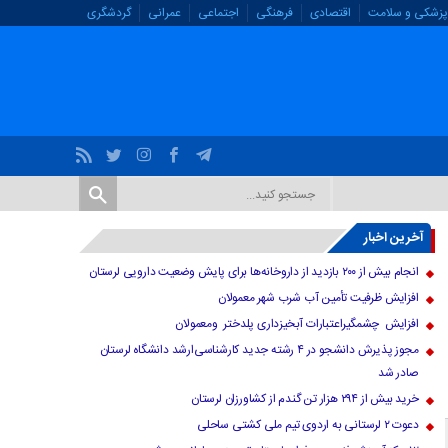
پزشکی و سلامت
اقتصادی
فرهنگی
اجتماعی
عمرانی
گردشگری
آخرین اخبار
انجام بیش از ۲۰۰ بازدید از داروخانه‌ها برای پایش وضعیت دارویی لرستان
افزایش ظرفیت تأمین آب شرب شهر معمولان
افزایش چشمگیراعتبارات آبخیزداری پلدختر ومعمولان
مجوز پذیرش دانشجو در ۴ رشته جدید کارشناسی‌ارشد دانشگاه لرستان
صادر شد
خرید بیش از ۲۹۴ هزار تن گندم از کشاورزان لرستان
دعوت ۲ لرستانی به اردوی تیم ملی کشتی ساحلی