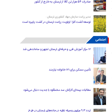
صادرات ۵۴ هزار تن کالا از لرستان به خارج از کشور
مدیر زراعت سازمان جهاد کشاورزی لرستان :
توسعه کشت کلزا اولویت زراعت لرستان در کشت پاییزه است
اجتماعی
۱۲ مرکز آموزش فنی و حرفه‌ای لرستان تجهیز و ساماندهی شد
تأمین مسکن برای ۱۲۱ خانواده نیازمند
مطالبات بیمه‌ای کارکنان سد مخملکوه با جدیت دنبال می‌شود
تردد ۹.۳ میلیون وسیله نقلیه در جاده‌های لرستان در طرح