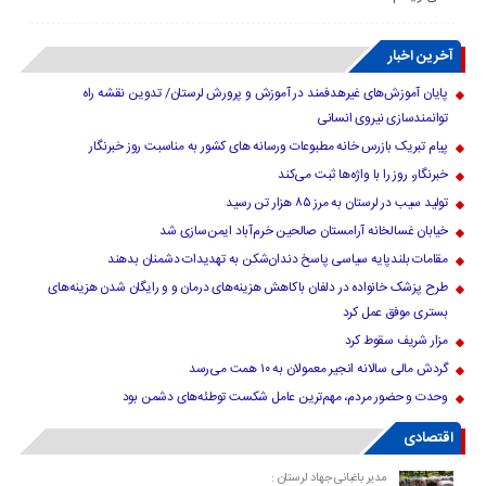
آخرین اخبار
پایان آموزش‌های غیرهدفمند در آموزش و پرورش لرستان/ تدوین نقشه راه
توانمندسازی نیروی انسانی
پیام تبریک بازرس خانه مطبوعات ورسانه های کشور به مناسبت روز خبرنگار
خبرنگار، روز را با واژه‌ها ثبت می‌کند
تولید سیب در لرستان به مرز ۸۵ هزار تن رسید
خیابان غسالخانه آرامستان صالحین خرم‌آباد ایمن‌سازی شد
مقامات بلندپایه سیاسی پاسخ دندان‌شکن به تهدیدات دشمنان بدهند
طرح پزشک خانواده در دلفان باکاهش هزینه‌های درمان و و رایگان شدن هزینه‌های
بستری موفق عمل کرد
مزار شریف سقوط کرد
گردش مالی سالانه انجیر معمولان به ۱۰ همت می‌رسد
وحدت و حضور مردم، مهم‌ترین عامل شکست توطئه‌های دشمن بود
اقتصادی
مدیر باغبانی جهاد لرستان :