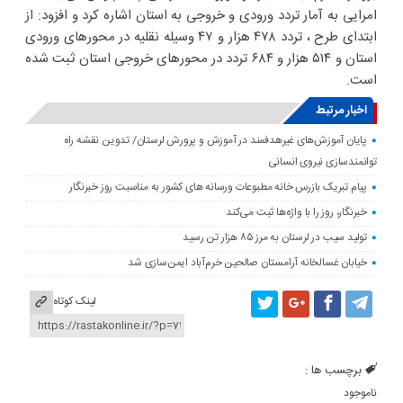
امرایی به آمار تردد ورودی و خروجی به استان اشاره کرد و افزود: از
ابتدای طرح ، تردد ۴۷۸ هزار و ۴۷ وسیله نقلیه در محورهای ورودی
استان و ۵۱۴ هزار و ۶۸۴ تردد در محورهای خروجی استان ثبت شده
است.
اخبار مرتبط
پایان آموزش‌های غیرهدفمند در آموزش و پرورش لرستان/ تدوین نقشه راه
توانمندسازی نیروی انسانی
پیام تبریک بازرس خانه مطبوعات ورسانه های کشور به مناسبت روز خبرنگار
خبرنگار، روز را با واژه‌ها ثبت می‌کند
تولید سیب در لرستان به مرز ۸۵ هزار تن رسید
خیابان غسالخانه آرامستان صالحین خرم‌آباد ایمن‌سازی شد
لینک کوتاه
برچسب ها :
ناموجود