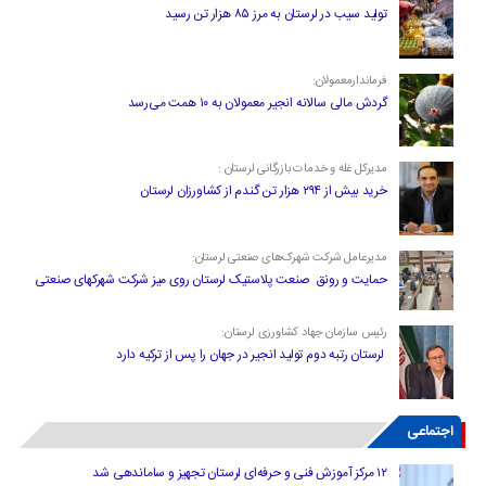
تولید سیب در لرستان به مرز ۸۵ هزار تن رسید
فرماندارمعمولان:
گردش مالی سالانه انجیر معمولان به ۱۰ همت می‌رسد
مدیرکل غله و خدمات بازرگانی لرستان :
خرید بیش از ۲۹۴ هزار تن گندم از کشاورزان لرستان
مدیرعامل شرکت شهرک‌های صنعتی لرستان:
حمایت و رونق صنعت پلاستیک لرستان روی میز شرکت شهرکهای صنعتی
رئیس سازمان جهاد کشاورزی لرستان:
لرستان رتبه دوم تولید انجیر در جهان را پس از ترکیه دارد
اجتماعی
۱۲ مرکز آموزش فنی و حرفه‌ای لرستان تجهیز و ساماندهی شد