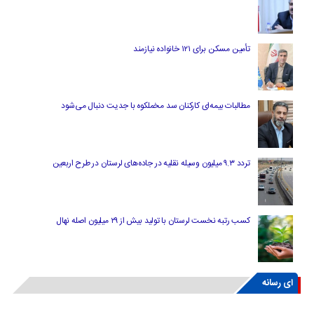
تأمین مسکن برای ۱۲۱ خانواده نیازمند
مطالبات بیمه‌ای کارکنان سد مخملکوه با جدیت دنبال می‌شود
تردد ۹.۳ میلیون وسیله نقلیه در جاده‌های لرستان در طرح اربعین
کسب رتبه نخست لرستان با تولید بیش از ۲۹ میلیون اصله نهال
ای رسانه