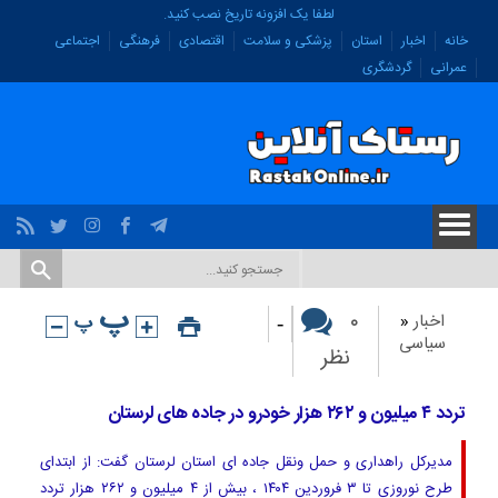
لطفا یک افزونه تاریخ نصب کنید.
خانه
اخبار
استان
پزشکی و سلامت
اقتصادی
فرهنگی
اجتماعی
عمرانی
گردشگری
-
۰
اخبار
«
سیاسی
نظر
تردد ۴ میلیون و ۲۶۲ هزار خودرو در جاده های لرستان
مدیرکل راهداری و حمل ونقل جاده ای استان لرستان گفت: از ابتدای
طرح نوروزی تا ۳ فروردین ۱۴۰۴ ، بیش از ۴ میلیون و ۲۶۲ هزار تردد