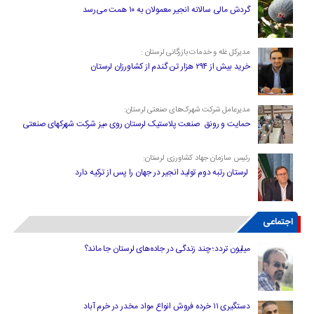
گردش مالی سالانه انجیر معمولان به ۱۰ همت می‌رسد
مدیرکل غله و خدمات بازرگانی لرستان :
خرید بیش از ۲۹۴ هزار تن گندم از کشاورزان لرستان
مدیرعامل شرکت شهرک‌های صنعتی لرستان:
حمایت و رونق صنعت پلاستیک لرستان روی میز شرکت شهرکهای صنعتی
رئیس سازمان جهاد کشاورزی لرستان:
لرستان رتبه دوم تولید انجیر در جهان را پس از ترکیه دارد
اجتماعی
میلیون تردد؛ چند زندگی در جاده‌های لرستان جا ماند؟
دستگیری ۱۱ خرده فروش انواع مواد مخدر در خرم آباد