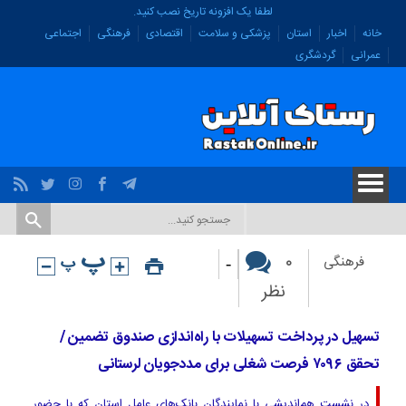
لطفا یک افزونه تاریخ نصب کنید.
خانه
اخبار
استان
پزشکی و سلامت
اقتصادی
فرهنگی
اجتماعی
عمرانی
گردشگری
-
۰
فرهنگی
نظر
تسهیل در پرداخت تسهیلات با راه‌اندازی صندوق تضمین /
تحقق ۷۰۹۶ فرصت شغلی برای مددجویان لرستانی
در نشست هم‌اندیشی با نمایندگان بانک‌های عامل استان که با حضور