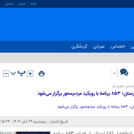
خانه
اخبار
استان
ی
اجتماعی
عمرانی
گردشگری
-
رستان مطرح کرد:
 برگزار می‌شود
 می‌شود
تاریخ انتشار : پنجشنبه ۲۹ آبان ۱۴۰۴ - ۱۵:۲۴
معاون هماهنگ‌کننده سپاه حضرت ابوالفضل (ع) لرستان از اجرای ۸۵۳ برنامه