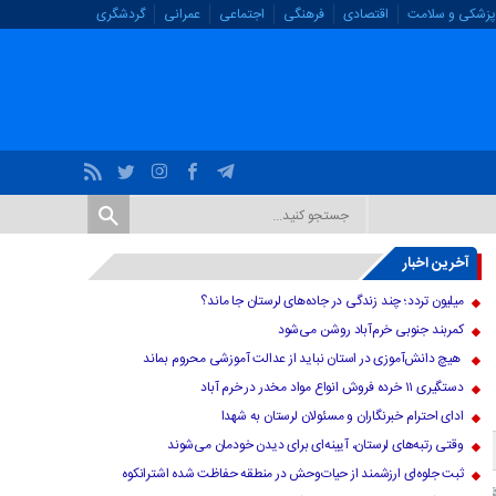
پزشکی و سلامت
اقتصادی
فرهنگی
اجتماعی
عمرانی
گردشگری
آخرین اخبار
میلیون تردد؛ چند زندگی در جاده‌های لرستان جا ماند؟
کمربند جنوبی خرم‌‌آباد روشن می‌شود
هیچ دانش‌آموزی در استان نباید از عدالت آموزشی محروم بماند
دستگیری ۱۱ خرده فروش انواع مواد مخدر در خرم آباد
ادای احترام خبرنگاران و مسئولان لرستان به شهدا
وقتی رتبه‌های لرستان، آیینه‌ای برای دیدن خودمان می‌شوند
ثبت جلوه‌ای ارزشمند از حیات‌وحش در منطقه حفاظت شده اشترانکوه