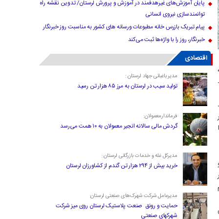
پایان آموزش‌های غیرهدفمند در آموزش و پرورش لرستان/ تدوین نقشه راه
توانمندسازی نیروی انسانی
پیام تبریک بازرس خانه مطبوعات ورسانه های کشور به مناسبت روز خبرنگار
خبرنگار، روز را با واژه‌ها ثبت می‌کند
اقتصادی
مدیر باغبانی جهاد لرستان :
تولید سیب در لرستان به مرز ۸۵ هزار تن رسید
فرماندارمعمولان:
گردش مالی سالانه انجیر معمولان به ۱۰ همت می‌رسد
مدیرکل غله و خدمات بازرگانی لرستان :
خرید بیش از ۲۹۴ هزار تن گندم از کشاورزان لرستان
م
مدیرعامل شرکت شهرک‌های صنعتی لرستان:
حمایت و رونق صنعت پلاستیک لرستان روی میز شرکت
شهرکهای صنعتی