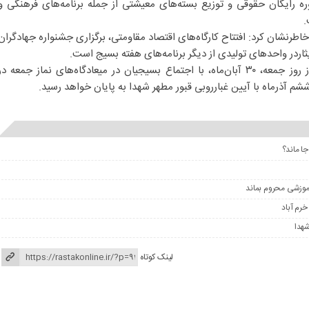
وره رایگان حقوقی و توزیع بسته‌های معیشتی از جمله برنامه‌های فرهنگی و
.
طرنشان کرد: افتتاح کارگاه‌های اقتصاد مقاومتی، برگزاری جشنواره جهادگران
اردر واحد‌های تولیدی از دیگر برنامه‌های هفته بسیج است.
وی گفت: برنامه‌های هفته بسیج از روز جمعه، ۳۰ آبان‌ماه، با اجتماع بسیجیان در میعادگاه‌های نماز جمعه در
ششم آذرماه با آیین غبارروبی قبور مطهر شهدا به پایان خواهد رسید.
جا ماند؟
آموزشی محروم بماند
شهدا
لینک کوتاه