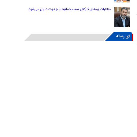
مطالبات بیمه‌ای کارکنان سد مخملکوه با جدیت دنبال می‌شود
ای رسانه