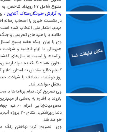
متنوع شامل ۴۷ رویداد شاخص، به مناسبت هفته بسیج در این استان خبر داد.
به گزارش خبرنگاررستاک آنلاین ،
بهز
در نشست خبری با اصحاب رسانه اظه
مردم، اقتدار ملی انتخاب شده است، 
مقابله با راهبرد‌های تحریمی و جنگ
وی با بیان اینکه هفته بسیج امسال
هم‌زمانی با ایام فاطمیه و شهادت
برنامه‌ها را نسبت به سال‌های گذشت
معاون هماهنگ‌کننده سپاه لرستان، 
گمنام دفاع مقدس به استان اعلام ک
روز دوشنبه، مصادف با شهادت حضر
منتقل خواهند شد.
وی تصریح کرد: تمام برنامه‌ها با 
بازوند با اشاره به بخشی از مهم‌تر
محرومیت‌زدا
خواهد شد.
وی تصریح کرد: نواختن زنگ مدر