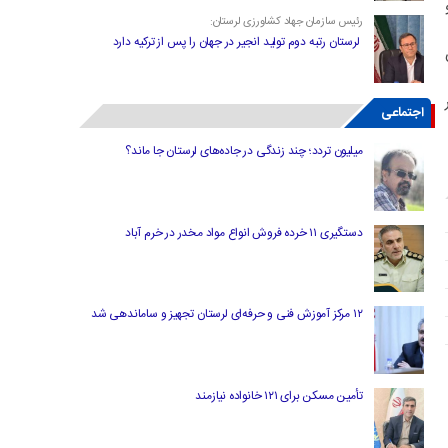
رئیس سازمان جهاد کشاورزی لرستان:
لرستان رتبه دوم تولید انجیر در جهان را پس از ترکیه دارد
اجتماعی
میلیون تردد؛ چند زندگی در جاده‌های لرستان جا ماند؟
دستگیری ۱۱ خرده فروش انواع مواد مخدر در خرم آباد
۱۲ مرکز آموزش فنی و حرفه‌ای لرستان تجهیز و ساماندهی شد
تأمین مسکن برای ۱۲۱ خانواده نیازمند