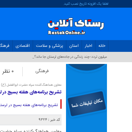
لطفا یک افزونه تاریخ نصب کنید.
خانه
اخبار
استان
پزشکی و سلامت
اقتصادی
فرهنگ
ک_
۰ نظر
فرهنگی
معاون هماهنگ‌کننده سپاه حضرت ابوالفضل (ع) ل
تشریح برنامه‌های هفته بسیج در لرستان؛ ۸۵۳ برنامه با رویکرد مردم‌محور
تشریح برنامه‌های هفته بسیج در لرستان؛ ۸۵۳ برنامه با رویکرد مردم‌محور برگزار
کد خبر : 9324