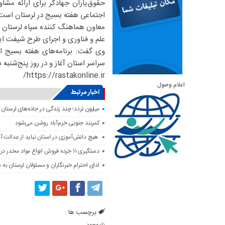
حقوق‌یاران جهادگر برای ارائه مشا
اجتماعی هفته بسیج در لرستان است
معاون هماهنگ کننده سپاه لرستان خا
علم و فناوری و اجرای طرح شیفت ایث
سراسر استان آغاز و در روز پنج‌شنبه 
https://rastakonline.ir/
اعلام وصول
اخبار مرتبط
میلیون تردد؛ چند زندگی در جاده‌های لرستان 
کمربند جنوبی خرم‌‌آباد روشن می‌شود
هیچ دانش‌آموزی در استان نباید از عدالت 
دستگیری ۱۱ خرده فروش انواع مواد مخدر در خرم آباد
ادای احترام خبرنگاران و مسئولان لرستان به 
برچسب ها :