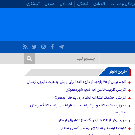
پزشکی و سلامت
اقتصادی
فرهنگی
اجتماعی
عمرانی
گردشگری
آخرین اخبار
انجام بیش از ۲۰۰ بازدید از داروخانه‌ها برای پایش وضعیت دارویی لرستان
افزایش ظرفیت تأمین آب شرب شهر معمولان
افزایش چشمگیراعتبارات آبخیزداری پلدختر ومعمولان
مجوز پذیرش دانشجو در ۴ رشته جدید کارشناسی‌ارشد دانشگاه لرستان
صادر شد
خرید بیش از ۲۹۴ هزار تن گندم از کشاورزان لرستان
دعوت ۲ لرستانی به اردوی تیم ملی کشتی ساحلی