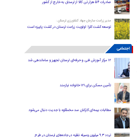
صادرات ۵۴ هزار تن کالا از لرستان به خارج از کشور
مدیر زراعت سازمان جهاد کشاورزی لرستان :
توسعه کشت کلزا اولویت زراعت لرستان در کشت پاییزه است
اجتماعی
۱۲ مرکز آموزش فنی و حرفه‌ای لرستان تجهیز و ساماندهی شد
تأمین مسکن برای ۱۲۱ خانواده نیازمند
مطالبات بیمه‌ای کارکنان سد مخملکوه با جدیت دنبال می‌شود
تردد ۹.۳ میلیون وسیله نقلیه در جاده‌های لرستان در طرح