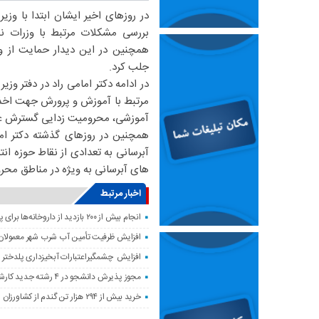
در روزهای اخیر ایشان ابتدا با وز
بررسی مشکلات مرتبط با وزرات ن
همچنین در این دیدار حمایت از 
جلب کرد.
در ادامه دکتر امامی راد در دفتر 
مرتبط با آموزش و پرورش جهت اخذ ا
آموزشی، محرومیت زدایی گسترش عدا
همچنین در روزهای گذشته دکتر ام
آبرسانی به تعدادی از نقاط حوزه ا
های آبرسانی به ویژه در مناطق محروم
اخبار مرتبط
انجام بیش از ۲۰۰ بازدید از داروخانه‌ها برای پایش وضعیت دارویی لرستان
افزایش ظرفیت تأمین آب شرب شهر معمولان
افزایش چشمگیراعتبارات آبخیزداری پلدختر 
مجوز پذیرش دانشجو در ۴ رشته جدید کارشناسی‌ارشد دانشگاه لرستان صادر شد
خرید بیش از ۲۹۴ هزار تن گندم از کشاورزان لرستان