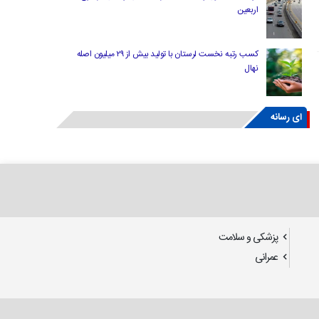
اربعین
کسب رتبه نخست لرستان با تولید بیش از ۲۹ میلیون اصله
نهال
ای رسانه
پزشکی و سلامت
عمرانی