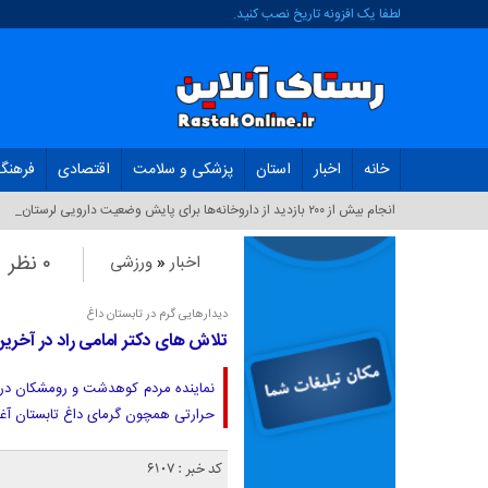
لطفا یک افزونه تاریخ نصب کنید.
خانه
اخبار
استان
پزشکی و سلامت
اقتصادی
فرهنگ
انجام بیش از ۲۰۰ بازدید از داروخانه‌ها برای پایش وضعیت دارویی لرستان_
۰ نظر
اخبار
«
ورزشی
دیدارهایی گرم در تابستان داغ
تلاش های دکتر امامی راد در آخر
نماینده مردم کوهدشت و رومشکان در م
حرارتی همچون گرمای داغ تابستان آغاز
کد خبر : 6107