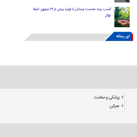
کسب رتبه نخست لرستان با تولید بیش از ۲۹ میلیون اصله
نهال
ای رسانه
پزشکی و سلامت
عمرانی