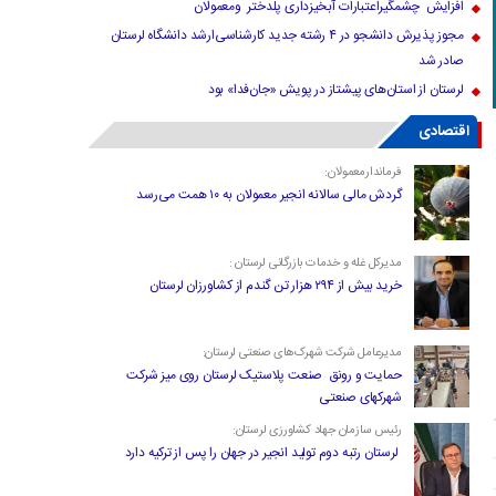
افزایش چشمگیراعتبارات آبخیزداری پلدختر ومعمولان
مجوز پذیرش دانشجو در ۴ رشته جدید کارشناسی‌ارشد دانشگاه لرستان
صادر شد
لرستان از استان‌های پیشتاز در پویش «جان‌فدا» بود
اقتصادی
فرماندارمعمولان:
گردش مالی سالانه انجیر معمولان به ۱۰ همت می‌رسد
مدیرکل غله و خدمات بازرگانی لرستان :
خرید بیش از ۲۹۴ هزار تن گندم از کشاورزان لرستان
مدیرعامل شرکت شهرک‌های صنعتی لرستان:
حمایت و رونق صنعت پلاستیک لرستان روی میز شرکت
شهرکهای صنعتی
رئیس سازمان جهاد کشاورزی لرستان:
لرستان رتبه دوم تولید انجیر در جهان را پس از ترکیه دارد