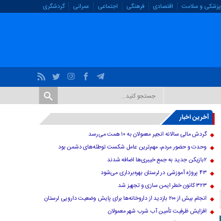
پزشکی و سلامت
اقتصادی
فرهنگی
اجتماعی
عمرانی
گردشگری
آخرین اخبار
گردش مالی سالانه انجیر معمولان به ۱۰ همت می‌رسد
وحدت و حضور مردم، مهم‌ترین عامل شکست توطئه‌های دشمن بود
۲بازیکن جدید به جمع خیبری‌ها اضافه شدند
۴۳ پروژه آموزشی در لرستان بهره‌برداری می‌شود
۳۲۳ کانون خطر ایمن سازی و تجهیز شد
انجام بیش از ۲۰۰ بازدید از داروخانه‌ها برای پایش وضعیت دارویی لرستان
افزایش ظرفیت تأمین آب شرب شهر معمولان