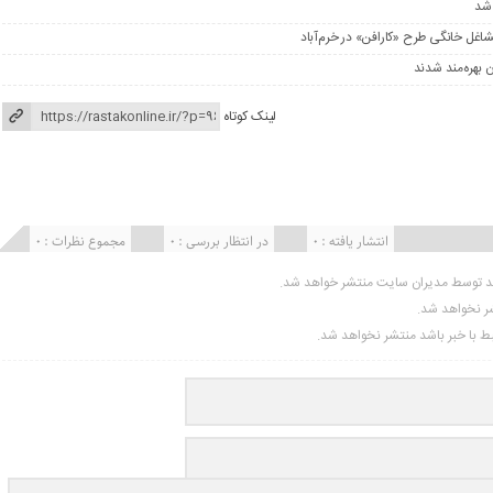
 شد
شاغل خانگی طرح «کارافن» در خرم‌آباد
لینک کوتاه
انتشار یافته : ۰
در انتظار بررسی : 0
مجموع نظرات : 0
ید توسط مدیران سایت منتشر خواهد شد.
شر نخواهد شد.
تبط با خبر باشد منتشر نخواهد شد.