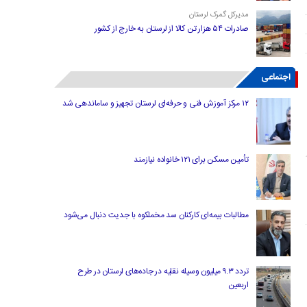
مدیرکل گمرک لرستان
صادرات ۵۴ هزار تن کالا از لرستان به خارج از کشور
اجتماعی
۱۲ مرکز آموزش فنی و حرفه‌ای لرستان تجهیز و ساماندهی شد
تأمین مسکن برای ۱۲۱ خانواده نیازمند
مطالبات بیمه‌ای کارکنان سد مخملکوه با جدیت دنبال می‌شود
تردد ۹.۳ میلیون وسیله نقلیه در جاده‌های لرستان در طرح
اربعین