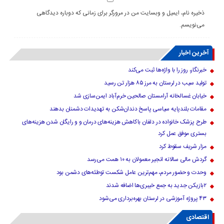
ذخیره نام، ایمیل و وبسایت من در مرورگر برای زمانی که دوباره دیدگاهی
می‌نویسم.
آخرین اخبار
خبرنگار، روز را با واژه‌ها ثبت می‌کند
تولید سیب در لرستان به مرز ۸۵ هزار تن رسید
خیابان غسالخانه آرامستان صالحین خرم‌آباد ایمن‌سازی شد
مقامات بلندپایه سیاسی پاسخ دندان‌شکن به تهدیدات دشمنان بدهند
طرح پزشک خانواده در دلفان باکاهش هزینه‌های درمان و و رایگان شدن هزینه‌های
بستری موفق عمل کرد
مزار شریف سقوط کرد
گردش مالی سالانه انجیر معمولان به ۱۰ همت می‌رسد
وحدت و حضور مردم، مهم‌ترین عامل شکست توطئه‌های دشمن بود
۲بازیکن جدید به جمع خیبری‌ها اضافه شدند
۴۳ پروژه آموزشی در لرستان بهره‌برداری می‌شود
اقتصادی