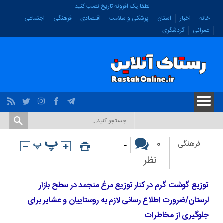
لطفا یک افزونه تاریخ نصب کنید.
خانه
اخبار
استان
پزشکی و سلامت
اقتصادی
فرهنگی
اجتماعی
عمرانی
گردشگری
-
۰
فرهنگی
نظر
توزیع گوشت گرم در کنار توزیع مرغ منجمد در سطح بازار
لرستان/ضرورت اطلاع رسانی لازم به روستاییان و عشایر برای
جلوگیری از مخاطرات