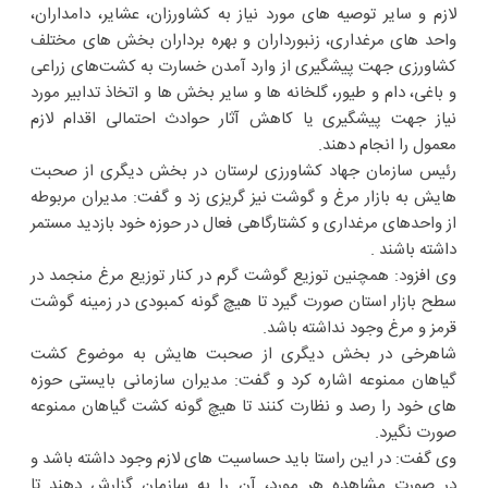
لازم و سایر توصیه های مورد نیاز به کشاورزان، عشایر، دامداران،
واحد های مرغداری، زنبورداران و بهره برداران بخش های مختلف
کشاورزی جهت پیشگیری از وارد آمدن خسارت به کشت‌های زراعی
و باغی، دام و طیور، گلخانه ها و سایر بخش ها و اتخاذ تدابیر مورد
نیاز جهت پیشگیری یا کاهش آثار حوادث احتمالی اقدام لازم
معمول را انجام دهند.
رئیس سازمان جهاد کشاورزی لرستان در بخش دیگری از صحبت
هایش به بازار مرغ و گوشت نیز گریزی زد و گفت: مدیران مربوطه
از واحدهای مرغداری و کشتارگاهی فعال در حوزه خود بازدید مستمر
داشته باشند .
وی افزود: همچنین توزیع گوشت گرم در کنار توزیع مرغ منجمد در
سطح بازار استان صورت گیرد تا هیچ گونه کمبودی در زمینه گوشت
قرمز و مرغ وجود نداشته باشد.
شاهرخی در بخش دیگری از صحبت هایش به موضوع کشت
گیاهان ممنوعه اشاره کرد و گفت: مدیران سازمانی بایستی حوزه
های خود را رصد و نظارت کنند تا هیچ گونه کشت گیاهان ممنوعه
صورت نگیرد.
وی گفت: در این راستا باید حساسیت های لازم وجود داشته باشد و
در صورت مشاهده هر مورد، آن را به سازمان گزارش دهند تا