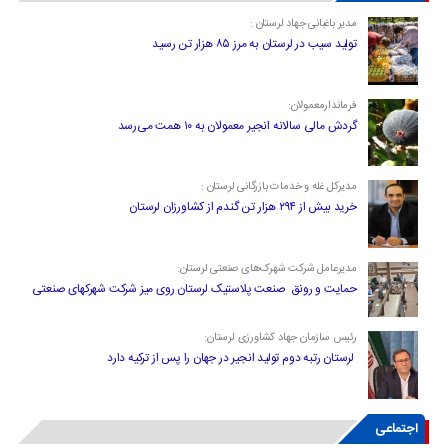
مدیر باغبانی جهاد لرستان :
تولید سیب در لرستان به مرز ۸۵ هزار تن رسید
فرماندارمعمولان:
گردش مالی سالانه انجیر معمولان به ۱۰ همت می‌رسد
مدیرکل غله و خدمات بازرگانی لرستان :
خرید بیش از ۲۹۴ هزار تن گندم از کشاورزان لرستان
مدیرعامل شرکت شهرک‌های صنعتی لرستان:
حمایت و رونق صنعت پلاستیک لرستان روی میز شرکت شهرکهای صنعتی
رئیس سازمان جهاد کشاورزی لرستان:
لرستان رتبه دوم تولید انجیر در جهان را پس از ترکیه دارد
اجتماعی