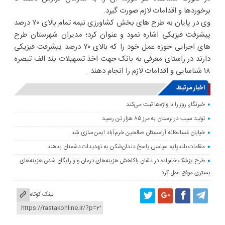
برخوردها و اقدامات لازم صورت گیرد.
وی در پایان به طرح های بخش کشاورزی نیمه تمام بالای ۷۰ درصد
پیشرفت فیزیکی اشاره نمود و عنوان کرد؛ مدیران شهرستان طرح
های اجرایی حوزه عمل خود را که بالای ۷۰ درصد پیشرفت فیزیکی
دارند در راستای معرفی به بانک جهت اخذ تسهیلات بند الف تبصره
۱۸ شناسایی و اقدامات لازم را انجام دهند .
اخبار مرتبط
خبرنگار، روز را با واژه‌ها ثبت می‌کند
تولید سیب در لرستان به مرز ۸۵ هزار تن رسید
خیابان غسالخانه آرامستان صالحین خرم‌آباد ایمن‌سازی شد
مقامات بلندپایه سیاسی پاسخ دندان‌شکن به تهدیدات دشمنان بدهند
طرح پزشک خانواده در دلفان باکاهش هزینه‌های درمان و و رایگان شدن هزینه‌های
بستری موفق عمل کرد
لینک کوتاه