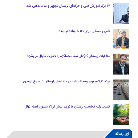
۱۲ مرکز آموزش فنی و حرفه‌ای لرستان تجهیز و ساماندهی شد
تأمین مسکن برای ۱۲۱ خانواده نیازمند
مطالبات بیمه‌ای کارکنان سد مخملکوه با جدیت دنبال می‌شود
تردد ۹.۳ میلیون وسیله نقلیه در جاده‌های لرستان در طرح اربعین
کسب رتبه نخست لرستان با تولید بیش از ۲۹ میلیون اصله نهال
ای رسانه