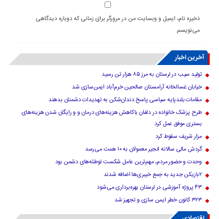
ذخیره نام، ایمیل و وبسایت من در مرورگر برای زمانی که دوباره دیدگاهی
می‌نویسم.
آخرین اخبار
تولید سیب در لرستان به مرز ۸۵ هزار تن رسید
خیابان غسالخانه آرامستان صالحین خرم‌آباد ایمن‌سازی شد
مقامات بلندپایه سیاسی پاسخ دندان‌شکن به تهدیدات دشمنان بدهند
طرح پزشک خانواده در دلفان باکاهش هزینه‌های درمان و و رایگان شدن هزینه‌های
بستری موفق عمل کرد
مزار شریف سقوط کرد
گردش مالی سالانه انجیر معمولان به ۱۰ همت می‌رسد
وحدت و حضور مردم، مهم‌ترین عامل شکست توطئه‌های دشمن بود
۲بازیکن جدید به جمع خیبری‌ها اضافه شدند
۴۳ پروژه آموزشی در لرستان بهره‌برداری می‌شود
۳۲۳ کانون خطر ایمن سازی و تجهیز شد
اقتصادی