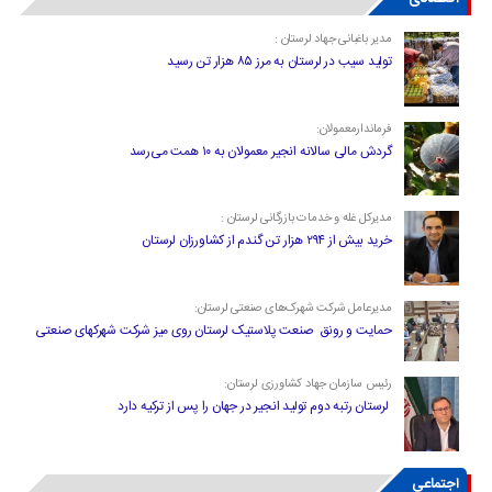
مدیر باغبانی جهاد لرستان :
تولید سیب در لرستان به مرز ۸۵ هزار تن رسید
فرماندارمعمولان:
گردش مالی سالانه انجیر معمولان به ۱۰ همت می‌رسد
مدیرکل غله و خدمات بازرگانی لرستان :
خرید بیش از ۲۹۴ هزار تن گندم از کشاورزان لرستان
مدیرعامل شرکت شهرک‌های صنعتی لرستان:
حمایت و رونق صنعت پلاستیک لرستان روی میز شرکت شهرکهای صنعتی
رئیس سازمان جهاد کشاورزی لرستان:
لرستان رتبه دوم تولید انجیر در جهان را پس از ترکیه دارد
اجتماعی