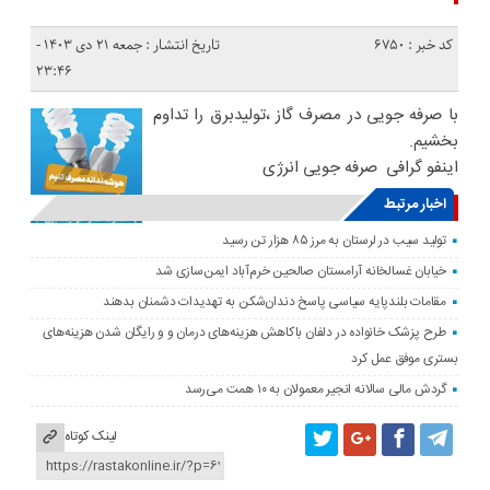
کد خبر : 6750
تاریخ انتشار : جمعه ۲۱ دی ۱۴۰۳ -
۲۳:۴۶
با صرفه جویی در مصرف گاز ،تولیدبرق را تداوم
بخشیم.
اینفو گرافی صرفه جویی انرژی
اخبار مرتبط
تولید سیب در لرستان به مرز ۸۵ هزار تن رسید
خیابان غسالخانه آرامستان صالحین خرم‌آباد ایمن‌سازی شد
مقامات بلندپایه سیاسی پاسخ دندان‌شکن به تهدیدات دشمنان بدهند
طرح پزشک خانواده در دلفان باکاهش هزینه‌های درمان و و رایگان شدن هزینه‌های
بستری موفق عمل کرد
گردش مالی سالانه انجیر معمولان به ۱۰ همت می‌رسد
لینک کوتاه