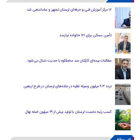
۱۲ مرکز آموزش فنی و حرفه‌ای لرستان تجهیز و ساماندهی شد
تأمین مسکن برای ۱۲۱ خانواده نیازمند
مطالبات بیمه‌ای کارکنان سد مخملکوه با جدیت دنبال می‌شود
تردد ۹.۳ میلیون وسیله نقلیه در جاده‌های لرستان در طرح اربعین
کسب رتبه نخست لرستان با تولید بیش از ۲۹ میلیون اصله نهال
ای رسانه