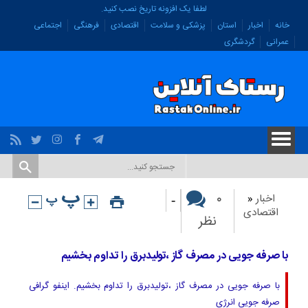
لطفا یک افزونه تاریخ نصب کنید.
خانه
اخبار
استان
پزشکی و سلامت
اقتصادی
فرهنگی
اجتماعی
عمرانی
گردشگری
-
۰
اخبار
«
اقتصادی
نظر
با صرفه جویی در مصرف گاز ،تولیدبرق را تداوم بخشیم
با صرفه جویی در مصرف گاز ،تولیدبرق را تداوم بخشیم. اینفو گرافی
صرفه جویی انرژی