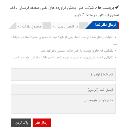
برچسب ها :
، شرکت ملی پخش فرآورده های نفتی منطقه لرستان
،
اخبا
استان لرستان ، رستاک آنلاین
ارسال نظر شما
انتشار یافته : ۰
در انتظار بررسی : 0
مجموع نظرات : 0
نظرات ارسال شده توسط شما، پس از تایید توسط مدیران سایت منتشر خواهد
شد.
نظراتی که حاوی تهمت یا افترا باشد منتشر نخواهد شد.
نظراتی که به غیر از زبان فارسی یا غیر مرتبط با خبر باشد منتشر نخواهد شد.
ارسال نظر
پاک کردن !