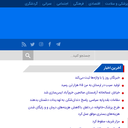
پزشکی و سلامت
اقتصادی
فرهنگی
اجتماعی
عمرانی
گردشگری
آخرین اخبار
خبرنگار، روز را با واژه‌ها ثبت می‌کند
تولید سیب در لرستان به مرز ۸۵ هزار تن رسید
خیابان غسالخانه آرامستان صالحین خرم‌آباد ایمن‌سازی شد
مقامات بلندپایه سیاسی پاسخ دندان‌شکن به تهدیدات دشمنان بدهند
طرح پزشک خانواده در دلفان باکاهش هزینه‌های درمان و و رایگان شدن
هزینه‌های بستری موفق عمل کرد
مزار شریف سقوط کرد