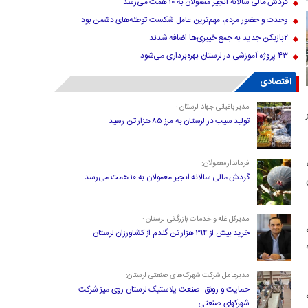
گردش مالی سالانه انجیر معمولان به ۱۰ همت می‌رسد
وحدت و حضور مردم، مهم‌ترین عامل شکست توطئه‌های دشمن بود
۲بازیکن جدید به جمع خیبری‌ها اضافه شدند
۴۳ پروژه آموزشی در لرستان بهره‌برداری می‌شود
اقتصادی
مدیر باغبانی جهاد لرستان :
ر
تولید سیب در لرستان به مرز ۸۵ هزار تن رسید
فرماندارمعمولان:
گردش مالی سالانه انجیر معمولان به ۱۰ همت می‌رسد
ن
مدیرکل غله و خدمات بازرگانی لرستان :
که
خرید بیش از ۲۹۴ هزار تن گندم از کشاورزان لرستان
مدیرعامل شرکت شهرک‌های صنعتی لرستان:
حمایت و رونق صنعت پلاستیک لرستان روی میز شرکت
شهرکهای صنعتی