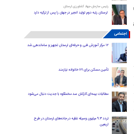
رئیس سازمان جهاد کشاورزی لرستان:
لرستان رتبه دوم تولید انجیر در جهان را پس از ترکیه دارد
اجتماعی
۱۲ مرکز آموزش فنی و حرفه‌ای لرستان تجهیز و ساماندهی شد
تأمین مسکن برای ۱۲۱ خانواده نیازمند
مطالبات بیمه‌ای کارکنان سد مخملکوه با جدیت دنبال می‌شود
تردد ۹.۳ میلیون وسیله نقلیه در جاده‌های لرستان در طرح
اربعین