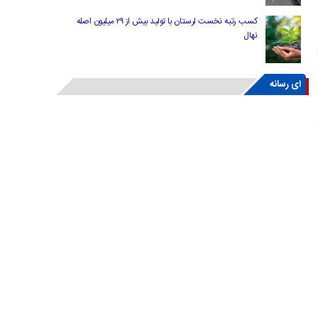
کسب رتبه نخست لرستان با تولید بیش از ۲۹ میلیون اصله
نهال
ای رسانه