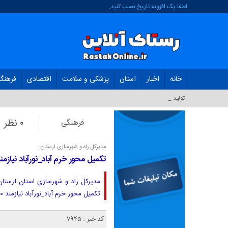
لطفا یک افزونه تاریخ نصب کنید.
خانه
اخبار
استان
پزشکی و سلامت
اقتصادی
فرهنگ
تولید سیب در ل_
۰ نظر
فرهنگی
مدیرکل راه و شهرسازی لرستان؛
تکمیل محور خرم آباد_نورآباد نیازمند ۷۲۰۰ میلیارد ریال ا
مدیرکل راه و شهرسازی استان لرستان 
تکمیل محور خرم آباد_نورآباد نیازمند ۷۲۰۰ میلیارد ریال اعتبار است.
کد خبر : 7945