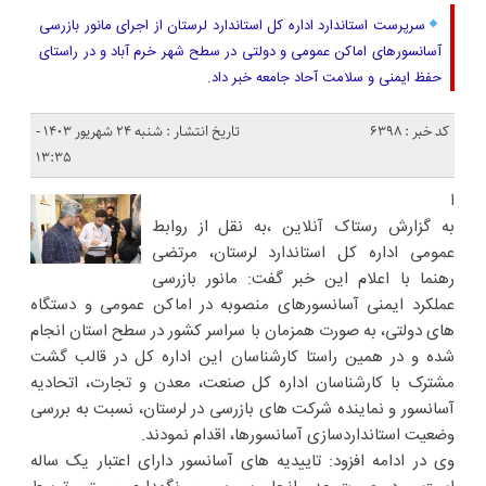
سرپرست استاندارد اداره کل استاندارد لرستان از اجرای مانور بازرسی
آسانسورهای اماکن عمومی و دولتی در سطح شهر خرم آباد و در راستای
حفظ ایمنی و سلامت آحاد جامعه خبر داد.
کد خبر : 6398
تاریخ انتشار : شنبه ۲۴ شهریور ۱۴۰۳ -
۱۳:۳۵
ا
به گزارش رستاک آنلاین ،به نقل از روابط
عمومی اداره کل استاندارد لرستان، مرتضی
رهنما با اعلام این خبر گفت: مانور بازرسی
عملکرد ایمنی آسانسورهای منصوبه در اماکن عمومی و دستگاه
های دولتی، به صورت همزمان با سراسر کشور در سطح استان انجام
شده و در همین راستا کارشناسان این اداره کل در قالب گشت
مشترک با کارشناسان اداره کل صنعت، معدن و تجارت، اتحادیه
آسانسور و نماینده شرکت های بازرسی در لرستان، نسبت به بررسی
وضعیت استانداردسازی آسانسورها، اقدام نمودند.
وی در ادامه افزود: تاییدیه های آسانسور دارای اعتبار یک ساله