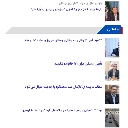
رئیس سازمان جهاد کشاورزی لرستان:
لرستان رتبه دوم تولید انجیر در جهان را پس از ترکیه دارد
اجتماعی
۱۲ مرکز آموزش فنی و حرفه‌ای لرستان تجهیز و ساماندهی شد
تأمین مسکن برای ۱۲۱ خانواده نیازمند
مطالبات بیمه‌ای کارکنان سد مخملکوه با جدیت دنبال می‌شود
تردد ۹.۳ میلیون وسیله نقلیه در جاده‌های لرستان در طرح اربعین