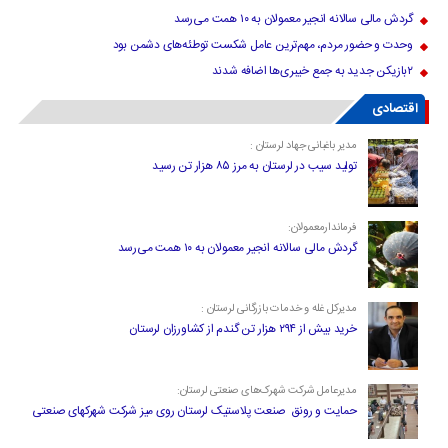
گردش مالی سالانه انجیر معمولان به ۱۰ همت می‌رسد
وحدت و حضور مردم، مهم‌ترین عامل شکست توطئه‌های دشمن بود
۲بازیکن جدید به جمع خیبری‌ها اضافه شدند
اقتصادی
مدیر باغبانی جهاد لرستان :
تولید سیب در لرستان به مرز ۸۵ هزار تن رسید
فرماندارمعمولان:
گردش مالی سالانه انجیر معمولان به ۱۰ همت می‌رسد
مدیرکل غله و خدمات بازرگانی لرستان :
خرید بیش از ۲۹۴ هزار تن گندم از کشاورزان لرستان
مدیرعامل شرکت شهرک‌های صنعتی لرستان:
حمایت و رونق صنعت پلاستیک لرستان روی میز شرکت شهرکهای صنعتی