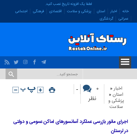
لطفا یک افزونه تاریخ نصب کنید.
خانه
اخبار
استان
پزشکی و سلامت
اقتصادی
فرهنگی
اجتماعی
عمرانی
گردشگری
-
۰
اخبار
«
استان
«
نظر
پزشکی و
سلامت
اجرای مانور بازرسی عملکرد آسانسورهای اماکن عمومی و دولتی
در لرستان