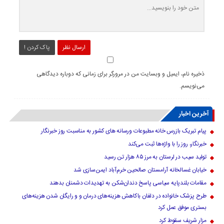
ارسال نظر
پاک کردن !
ذخیره نام، ایمیل و وبسایت من در مرورگر برای زمانی که دوباره دیدگاهی
می‌نویسم.
آخرین اخبار
پیام تبریک بازرس خانه مطبوعات ورسانه های کشور به مناسبت روز خبرنگار
خبرنگار، روز را با واژه‌ها ثبت می‌کند
تولید سیب در لرستان به مرز ۸۵ هزار تن رسید
خیابان غسالخانه آرامستان صالحین خرم‌آباد ایمن‌سازی شد
مقامات بلندپایه سیاسی پاسخ دندان‌شکن به تهدیدات دشمنان بدهند
طرح پزشک خانواده در دلفان باکاهش هزینه‌های درمان و و رایگان شدن هزینه‌های
بستری موفق عمل کرد
مزار شریف سقوط کرد