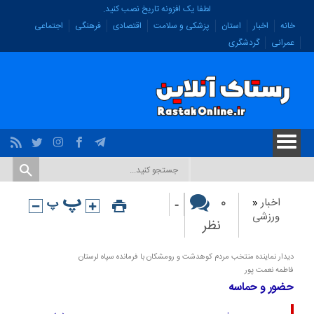
لطفا یک افزونه تاریخ نصب کنید.
خانه
اخبار
استان
پزشکی و سلامت
اقتصادی
فرهنگی
اجتماعی
عمرانی
گردشگری
-
۰
اخبار
«
ورزشی
نظر
دیدار نماینده منتخب مردم کوهدشت و رومشکان با فرمانده سپاه لرستان
فاطمه نعمت پور
حضور و حماسه