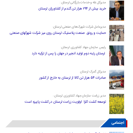
مدیرکل غله و خدمات بازرگانی لرستان :
خرید بیش از ۲۹۴ هزار تن گندم از کشاورزان لرستان
مدیرعامل شرکت شهرک‌های صنعتی لرستان:
حمایت و رونق صنعت پلاستیک لرستان روی میز شرکت شهرکهای صنعتی
رئیس سازمان جهاد کشاورزی لرستان:
لرستان رتبه دوم تولید انجیر در جهان را پس از ترکیه دارد
مدیرکل گمرک لرستان
صادرات ۵۴ هزار تن کالا از لرستان به خارج از کشور
مدیر زراعت سازمان جهاد کشاورزی لرستان :
توسعه کشت کلزا اولویت زراعت لرستان در کشت پاییزه است
اجتماعی