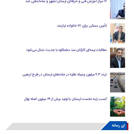
۱۲ مرکز آموزش فنی و حرفه‌ای لرستان تجهیز و ساماندهی شد
تأمین مسکن برای ۱۲۱ خانواده نیازمند
مطالبات بیمه‌ای کارکنان سد مخملکوه با جدیت دنبال می‌شود
تردد ۹.۳ میلیون وسیله نقلیه در جاده‌های لرستان در طرح اربعین
کسب رتبه نخست لرستان با تولید بیش از ۲۹ میلیون اصله نهال
ای رسانه