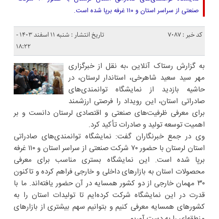
صنعتی از سراسر استان و ۱۱۰ غرفه برپا شده است.
کد خبر : 7087
تاریخ انتشار : شنبه ۱۱ اسفند ۱۴۰۳ -
۱۸:۲۲
به گزارش رستاک آنلاین ،به نقل از خبرگزاری
مهر سید سعید شاهرخی، استاندار لرستان، در
حاشیه بازدید از نمایشگاه توانمندی‌های
صادراتی استان، این رویداد را فرصتی ارزشمند
برای معرفی ظرفیت‌های صنعتی و اقتصادی لرستان دانست و بر
اهمیت توسعه تولید و صادرات تأکید کرد.
وی در جمع خبرنگاران گفت: نمایشگاه توانمندی‌های صادراتی
استان لرستان با حضور ۷۰ شرکت صنعتی از سراسر استان و ۱۱۰ غرفه
برپا شده است. این نمایشگاه بستری مناسب برای معرفی
محصولات استان به بازارهای داخلی و خارجی فراهم کرده و تاکنون
۳۰ مهمان خارجی از دو کشور همسایه در آن حضور یافته‌اند. ما با
قدرت در این نمایشگاه شرکت کرده‌ایم تا تولیدات استان را به
کشورهای همسایه معرفی کنیم و بتوانیم سهم بیشتری از بازارهای
منطقه‌ای را به دست آوریم.