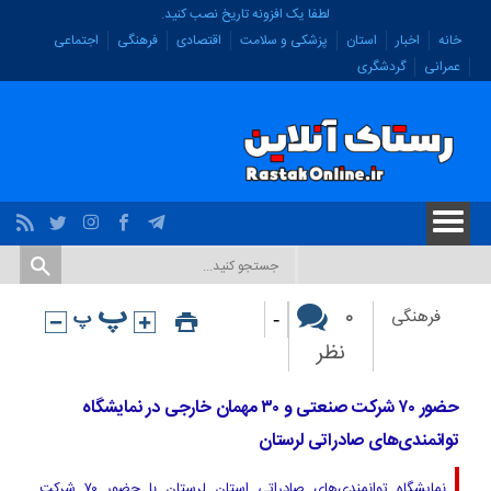
لطفا یک افزونه تاریخ نصب کنید.
خانه
اخبار
استان
پزشکی و سلامت
اقتصادی
فرهنگی
اجتماعی
عمرانی
گردشگری
-
۰
فرهنگی
نظر
حضور ۷۰ شرکت صنعتی و ۳۰ مهمان خارجی در نمایشگاه
توانمندی‌های صادراتی لرستان
نمایشگاه توانمندی‌های صادراتی استان لرستان با حضور ۷۰ شرکت