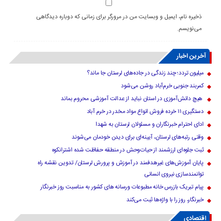
ذخیره نام، ایمیل و وبسایت من در مرورگر برای زمانی که دوباره دیدگاهی
می‌نویسم.
آخرین اخبار
میلیون تردد؛ چند زندگی در جاده‌های لرستان جا ماند؟
کمربند جنوبی خرم‌‌آباد روشن می‌شود
هیچ دانش‌آموزی در استان نباید از عدالت آموزشی محروم بماند
دستگیری ۱۱ خرده فروش انواع مواد مخدر در خرم آباد
ادای احترام خبرنگاران و مسئولان لرستان به شهدا
وقتی رتبه‌های لرستان، آیینه‌ای برای دیدن خودمان می‌شوند
ثبت جلوه‌ای ارزشمند از حیات‌وحش در منطقه حفاظت شده اشترانکوه
پایان آموزش‌های غیرهدفمند در آموزش و پرورش لرستان/ تدوین نقشه راه
توانمندسازی نیروی انسانی
پیام تبریک بازرس خانه مطبوعات ورسانه های کشور به مناسبت روز خبرنگار
خبرنگار، روز را با واژه‌ها ثبت می‌کند
اقتصادی