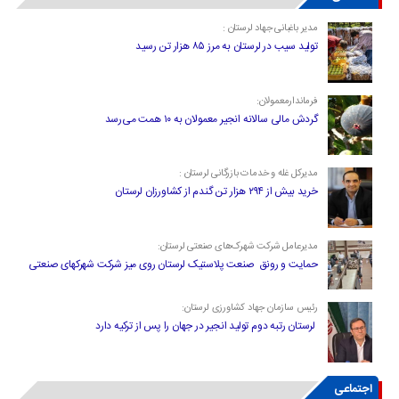
مدیر باغبانی جهاد لرستان :
تولید سیب در لرستان به مرز ۸۵ هزار تن رسید
فرماندارمعمولان:
گردش مالی سالانه انجیر معمولان به ۱۰ همت می‌رسد
مدیرکل غله و خدمات بازرگانی لرستان :
خرید بیش از ۲۹۴ هزار تن گندم از کشاورزان لرستان
مدیرعامل شرکت شهرک‌های صنعتی لرستان:
حمایت و رونق صنعت پلاستیک لرستان روی میز شرکت شهرکهای صنعتی
رئیس سازمان جهاد کشاورزی لرستان:
لرستان رتبه دوم تولید انجیر در جهان را پس از ترکیه دارد
اجتماعی