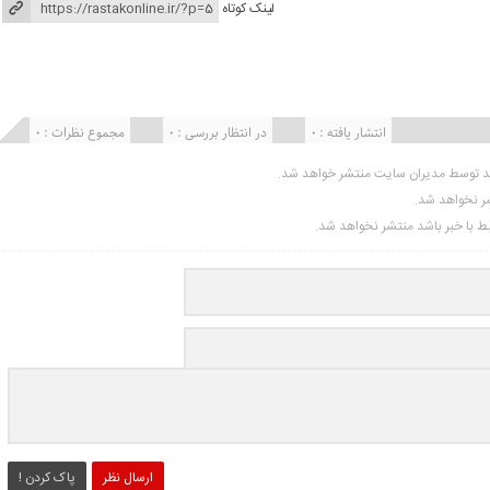
لینک کوتاه
انتشار یافته : ۰
در انتظار بررسی : 0
مجموع نظرات : 0
ید توسط مدیران سایت منتشر خواهد شد.
شر نخواهد شد.
تبط با خبر باشد منتشر نخواهد شد.
ارسال نظر
پاک کردن !