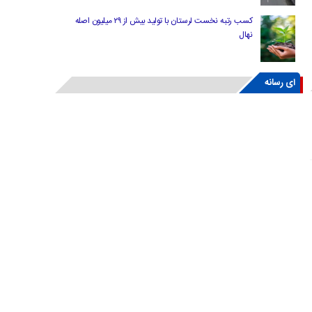
کسب رتبه نخست لرستان با تولید بیش از ۲۹ میلیون اصله
نهال
ای رسانه