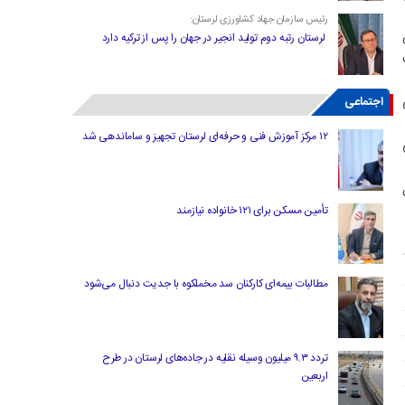
رئیس سازمان جهاد کشاورزی لرستان:
لرستان رتبه دوم تولید انجیر در جهان را پس از ترکیه دارد
اجتماعی
۱۲ مرکز آموزش فنی و حرفه‌ای لرستان تجهیز و ساماندهی شد
تأمین مسکن برای ۱۲۱ خانواده نیازمند
مطالبات بیمه‌ای کارکنان سد مخملکوه با جدیت دنبال می‌شود
تردد ۹.۳ میلیون وسیله نقلیه در جاده‌های لرستان در طرح
اربعین