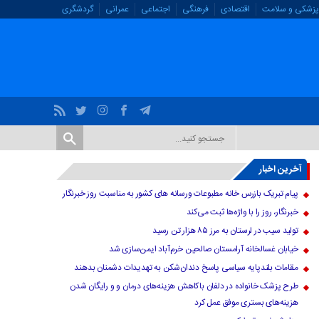
پزشکی و سلامت
اقتصادی
فرهنگی
اجتماعی
عمرانی
گردشگری
آخرین اخبار
پیام تبریک بازرس خانه مطبوعات ورسانه های کشور به مناسبت روز خبرنگار
خبرنگار، روز را با واژه‌ها ثبت می‌کند
تولید سیب در لرستان به مرز ۸۵ هزار تن رسید
خیابان غسالخانه آرامستان صالحین خرم‌آباد ایمن‌سازی شد
مقامات بلندپایه سیاسی پاسخ دندان‌شکن به تهدیدات دشمنان بدهند
طرح پزشک خانواده در دلفان باکاهش هزینه‌های درمان و و رایگان شدن
هزینه‌های بستری موفق عمل کرد