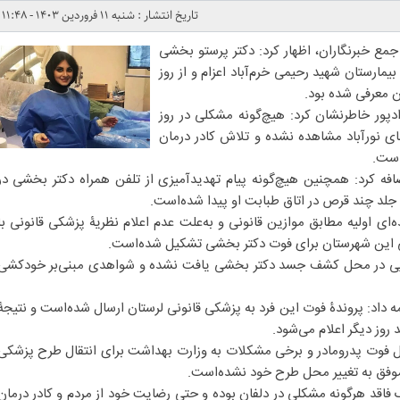
تاریخ انتشار : شنبه ۱۱ فروردین ۱۴۰۳ - ۱۱:۴۸
جمع خبرنگاران، اظهار کرد: دکتر پرستو بخشی
مارستان شهید رحیمی خرم‌آباد اعزام و از روز
دپور خاطرنشان کرد: هیچ‌گونه مشکلی در روز
ای نورآباد مشاهده نشده‌ و تلاش کادر درمان
است.
افه کرد: همچنین هیچ‌گونه پیام تهدیدآمیزی از تلفن همراه دکتر بخشی در
لد چند قرص در اتاق طبابت او پیدا شده‌است.
نده‌ای اولیه مطابق موازین قانونی و به‌علت عدم اعلام نظریۀ پزشکی قانونی با
 این شهرستان برای فوت دکتر بخشی تشکیل شده‌است.
ایی در محل کشف جسد دکتر بخشی یافت نشده‌ و شواهدی مبنی‌بر خودکشی
ه داد: پروندۀ فوت این فرد به پزشکی قانونی لرستان ارسال شده‌است و نتیجۀ
وز دیگر اعلام می‌شود.
دلیل فوت پدرومادر و برخی مشکلات به وزارت بهداشت برای انتقال طرح پزشکی
ا موفق به تغییر محل طرح خود نشده‌است.
قد هرگونه مشکلی در دلفان بوده‌ و حتی رضایت خود از مردم و کادر درمان