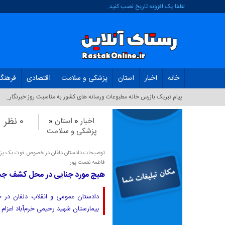
لطفا یک افزونه تاریخ نصب کنید.
خانه
اخبار
استان
پزشکی و سلامت
اقتصادی
فرهنگ
پیام تبریک بازرس خانه مطبوعات ورسانه های کشور به مناسبت روز خبرنگار_
۰ نظر
اخبار
«
استان
«
پزشکی و سلامت
توضیحات دادستان دلفان در خصوص فوت یک پ
فاطمه نعمت پور
هیچ‌ مورد جنایی در محل کشف ج
دادستان عمومی و انقلاب دلفان در ج
بیمارستان شهید رحیمی خرم‌آباد اعزام و از روز نخست سال ۱۴۰۳ ب