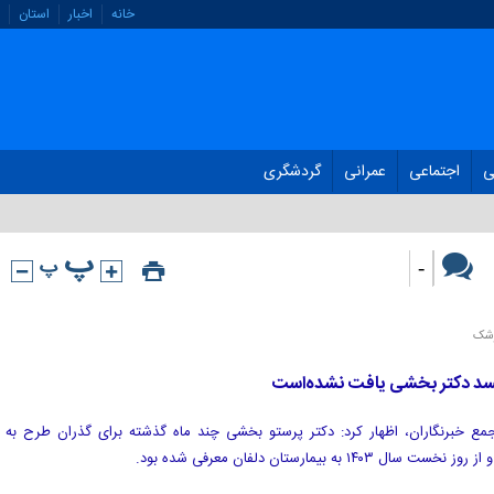
خانه
اخبار
استان
ی
اجتماعی
عمرانی
گردشگری
-
زشک
سد دکتر بخشی یافت نشده‌است
مع خبرنگاران، اظهار کرد: دکتر پرستو بخشی چند ماه گذشته برای گذران طرح به
ه بیمارستان دلفان معرفی شده‌ بود.