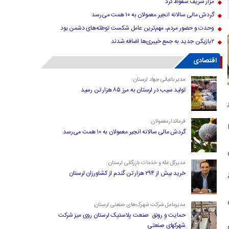
مزار شریف سقوط کرد
گردش مالی سالانه انجیر معمولان به ۱۰ همت می‌رسد
وحدت و حضور مردم، مهم‌ترین عامل شکست توطئه‌های دشمن بود
۲بازیکن جدید به جمع خیبری‌ها اضافه شدند
اقتصادی
مدیر باغبانی جهاد لرستان :
تولید سیب در لرستان به مرز ۸۵ هزار تن رسید
فرماندارمعمولان:
گردش مالی سالانه انجیر معمولان به ۱۰ همت می‌رسد
مدیرکل غله و خدمات بازرگانی لرستان :
خرید بیش از ۲۹۴ هزار تن گندم از کشاورزان لرستان
مدیرعامل شرکت شهرک‌های صنعتی لرستان:
حمایت و رونق صنعت پلاستیک لرستان روی میز شرکت
شهرکهای صنعتی