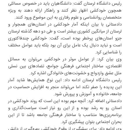
رئیس دانشگاه لرستان گفت: دانشگاهیان باید در خصوص مسائلی
همچون خودکشی اظهار نظر کنند و راهکار ارائه دهند به ویژه
متخصصان روانشناسی و علوم رفتاری به این موضوع ورود کنند.
دادستانی با بیان اینکه آمار خودکشی در استان‌های همجوار و
لرستان از میانگین کشوری بیشتر است و طی دو دهه گذشته لرستان
جزو استان‌های پرخطر بوده است، گفت: خودکشی چندفاکتوری
است و نباید دنبال یک عامل برای آن بود بلکه باید عوامل مختلف
را شناسایی کرد.
وی بیان کرد: از عوامل موثر در خودکشی می‌توان به مسائل
اقتصادی، ساختار اجتماعی فرهنگی جوامع، تضادهای بین نسلی
مثل عشق وازدواج و خشونت‌های خانوادگی اشاره کرد.
رئیس دانشگاه لرستان ادامه داد: این نوع همایش‌ها شاید آمار
این پدیده را صفر نکند اما می‌تواند منجر به افزایش حساسیت در
جامعه، خانواده و آموزش و پرورش شود.
دادستانی اضافه کرد: آنچه مهم بوده این است که روند خودکشی در
استان رو به رشد بوده و از این رو نیاز است سیاست‌گذاری و
برنامه‌ریزی‌ها متناسب با ساختار فرهنگی جامعه باشد تا از این
بحران اجتماعی بتوان پیشگیری کرد.
وی ادامه داد: برای پیشگیری از وقوع خودکشی بهره‌گیری از دانش