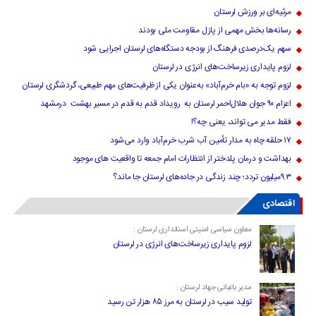
مرثیه‌ای بر ورزش لرستان
رسانه‌ها بخش مهمی از پازل مقاومت ملی بودند
سهم یک‌درصدی فرهنگ از بودجه دستگاه‌های لرستان اجرایی شود
لزوم پایداری زیرساخت‌های انرژی در لرستان
لزوم توجه به «بام خرم‌آباد» به‌عنوان یکی از ظرفیت‌های مهم طبیعی، گردشگری لرستان
اعزام ۹۰ جوان هلال‌احمر لرستان به رویداد قدم به قدم در مسیر بهشت درمشهد
فقط مدیر می تواند، یعنی چه؟!
۱۷ حلقه چاه به مدار تأمین آب شرب خرم‌آباد وارد می‌شود
بهداشت و درمان پلدختر از انتظارات امام جمعه تا واقعیت های موجود
۹.۳میلیون تردد؛ چند زندگی در جاده‌های لرستان جا ماند؟
اقتصادی
معاون سیاسی امنیتی استانداری لرستان :
لزوم پایداری زیرساخت‌های انرژی در لرستان
مدیر باغبانی جهاد لرستان :
تولید سیب در لرستان به مرز ۸۵ هزار تن رسید