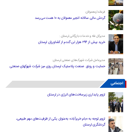
فرماندارمعمولان:
گردش مالی سالانه انجیر معمولان به ۱۰ همت می‌رسد
مدیرکل غله و خدمات بازرگانی لرستان :
خرید بیش از ۲۹۴ هزار تن گندم از کشاورزان لرستان
مدیرعامل شرکت شهرک‌های صنعتی لرستان:
حمایت و رونق صنعت پلاستیک لرستان روی میز شرکت شهرکهای صنعتی
اجتماعی
لزوم پایداری زیرساخت‌های انرژی در لرستان
لزوم توجه به «بام خرم‌آباد» به‌عنوان یکی از ظرفیت‌های مهم طبیعی،
گردشگری لرستان