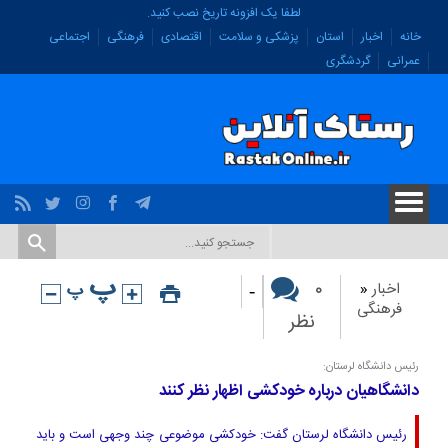
لطفا یک افزونه تاریخ نصب کنید.
خانه
اخبار
استان
پزشکی و سلامت
اقتصادی
فرهنگی
اجتماعی
عمرانی
گردشگری
-
۰
اخبار
«
فرهنگی
نظر
رئیس دانشگاه لرستان:
دانشگاهیان درباره خودکشی اظهار نظر کنند
رئیس دانشگاه لرستان گفت: خودکشی موضوعی چند وجهی است و باید