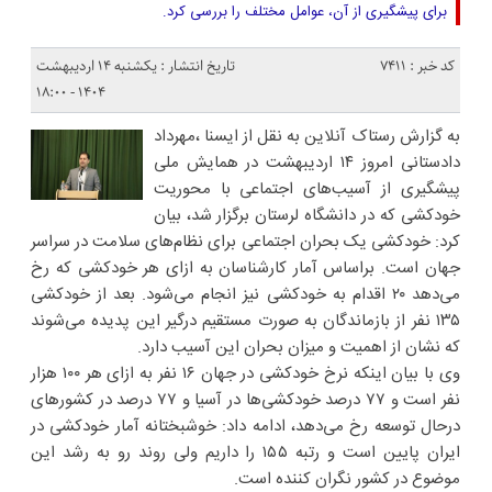
برای پیشگیری از آن، عوامل مختلف را بررسی کرد.
کد خبر : 7411
تاریخ انتشار : یکشنبه ۱۴ اردیبهشت
۱۴۰۴ - ۱۸:۰۰
به گزارش رستاک آنلاین به نقل از ایسنا ،مهرداد
دادستانی امروز ۱۴ اردیبهشت در همایش ملی
پیشگیری از آسیب‌های اجتماعی با محوریت
خودکشی که در دانشگاه لرستان برگزار شد، بیان
کرد: خودکشی یک بحران اجتماعی برای نظام‌های سلامت در سراسر
جهان است. براساس آمار کارشناسان به ازای هر خودکشی که رخ
می‌دهد ۲۰ اقدام به خودکشی نیز انجام می‌شود. بعد از خودکشی
۱۳۵ نفر از بازماندگان به صورت مستقیم درگیر این پدیده می‌شوند
که نشان از اهمیت و میزان بحران این آسیب دارد.
وی با بیان اینکه نرخ خودکشی در جهان ۱۶ نفر به ازای هر ۱۰۰ هزار
نفر است و ۷۷ درصد خودکشی‌ها در آسیا و ۷۷ درصد در کشورهای
درحال توسعه رخ می‌دهد، ادامه داد: خوشبختانه آمار خودکشی در
ایران پایین است و رتبه ۱۵۵ را داریم ولی روند رو به رشد این
موضوع در کشور نگران کننده است.