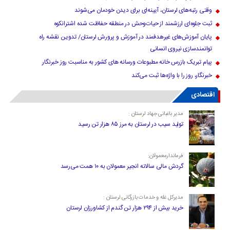
وقتی رتبه‌های لرستان، آیینه‌ای برای دیدن خودمان می‌شوند
ثبت جلوه‌ای ارزشمند از حیات‌وحش در منطقه حفاظت شده اشترانکوه
پایان آموزش‌های غیرهدفمند در آموزش و پرورش لرستان/ تدوین نقشه راه
توانمندسازی نیروی انسانی
پیام تبریک بازرس خانه مطبوعات ورسانه های کشور به مناسبت روز خبرنگار
خبرنگار، روز را با واژه‌ها ثبت می‌کند
اقتصادی
مدیر باغبانی جهاد لرستان :
تولید سیب در لرستان به مرز ۸۵ هزار تن رسید
فرماندارمعمولان:
گردش مالی سالانه انجیر معمولان به ۱۰ همت می‌رسد
مدیرکل غله و خدمات بازرگانی لرستان :
خرید بیش از ۲۹۴ هزار تن گندم از کشاورزان لرستان