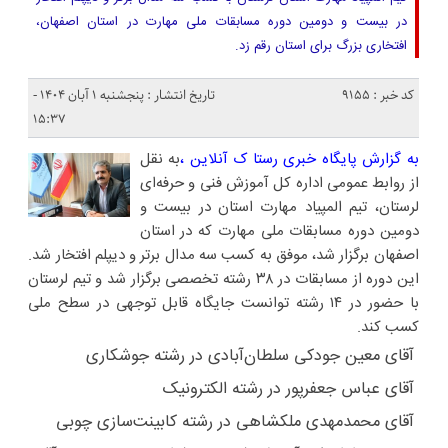
در بیست و دومین دوره مسابقات ملی مهارت در استان اصفهان،
افتخاری بزرگ برای استان رقم زد.
کد خبر : 9155
تاریخ انتشار : پنجشنبه ۱ آبان ۱۴۰۴ -
۱۵:۳۷
به گزارش پایگاه خبری رستا ک آنلاین ،
به نقل
از روابط عمومی اداره کل آموزش فنی و حرفه‌ای
لرستان، تیم المپیاد مهارت استان در بیست و
دومین دوره مسابقات ملی مهارت که در استان
اصفهان برگزار شد، موفق به کسب سه مدال برتر و دیپلم افتخار شد.
این دوره از مسابقات در ۳۸ رشته تخصصی برگزار شد و تیم لرستان
با حضور در ۱۴ رشته توانست جایگاه قابل توجهی در سطح ملی
کسب کند.
آقای معین جودکی سلطان‌آبادی در رشته جوشکاری
آقای عباس جعفرپور در رشته الکترونیک
آقای محمدمهدی ملکشاهی در رشته کابینت‌سازی چوبی