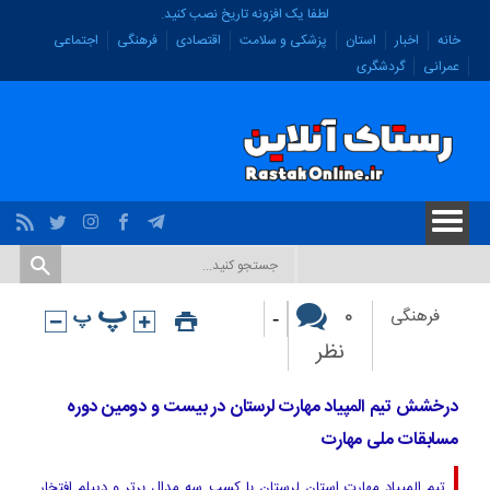
لطفا یک افزونه تاریخ نصب کنید.
خانه
اخبار
استان
پزشکی و سلامت
اقتصادی
فرهنگی
اجتماعی
عمرانی
گردشگری
-
۰
فرهنگی
نظر
درخشش تیم المپیاد مهارت لرستان در بیست و دومین دوره
مسابقات ملی مهارت
تیم المپیاد مهارت استان لرستان با کسب سه مدال برتر و دیپلم افتخار