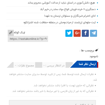
هیچ دانش‌آموزی در استان نباید از عدالت آموزشی محروم بماند
دستگیری ۱۱ خرده فروش انواع مواد مخدر در خرم آباد
ادای احترام خبرنگاران و مسئولان لرستان به شهدا
ثبت جلوه‌ای ارزشمند از حیات‌وحش در منطقه حفاظت شده اشترانکوه
لینک کوتاه
برچسب ها :
ناموجود
ارسال نظر شما
انتشار یافته : ۰
در انتظار بررسی : 0
مجموع نظرات : 0
نظرات ارسال شده توسط شما، پس از تایید توسط مدیران سایت منتشر خواهد
شد.
نظراتی که حاوی تهمت یا افترا باشد منتشر نخواهد شد.
نظراتی که به غیر از زبان فارسی یا غیر مرتبط با خبر باشد منتشر نخواهد شد.