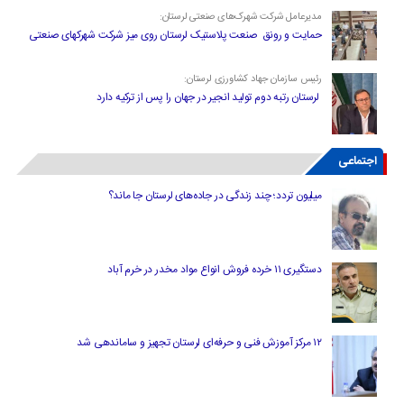
مدیرعامل شرکت شهرک‌های صنعتی لرستان:
حمایت و رونق صنعت پلاستیک لرستان روی میز شرکت شهرکهای صنعتی
رئیس سازمان جهاد کشاورزی لرستان:
لرستان رتبه دوم تولید انجیر در جهان را پس از ترکیه دارد
اجتماعی
میلیون تردد؛ چند زندگی در جاده‌های لرستان جا ماند؟
دستگیری ۱۱ خرده فروش انواع مواد مخدر در خرم آباد
۱۲ مرکز آموزش فنی و حرفه‌ای لرستان تجهیز و ساماندهی شد