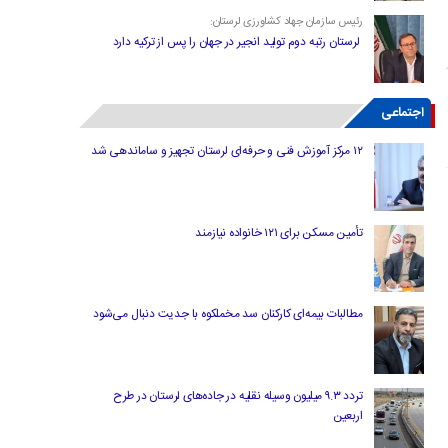
رئیس سازمان جهاد کشاورزی لرستان:
لرستان رتبه دوم تولید انجیر در جهان را پس از ترکیه دارد
اجتماعی
۱۲ مرکز آموزش فنی و حرفه‌ای لرستان تجهیز و ساماندهی شد
تأمین مسکن برای ۱۲۱ خانواده نیازمند
مطالبات بیمه‌ای کارکنان سد مخملکوه با جدیت دنبال می‌شود
تردد ۹.۳ میلیون وسیله نقلیه در جاده‌های لرستان در طرح
اربعین