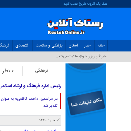
لطفا یک افزونه تاریخ نصب کنید.
خانه
اخبار
استان
پزشکی و سلامت
اقتصادی
فرهنگ
تولی_
۰ نظر
فرهنگی
رئیس اداره فرهنگ و ارشاد اسلام
در مراسمی، «احمد کاظمی» به عنوان 
تقدیر شد
کد خبر : 9460