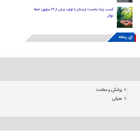
کسب رتبه نخست لرستان با تولید بیش از ۲۹ میلیون اصله
نهال
ای رسانه
پزشکی و سلامت
عمرانی