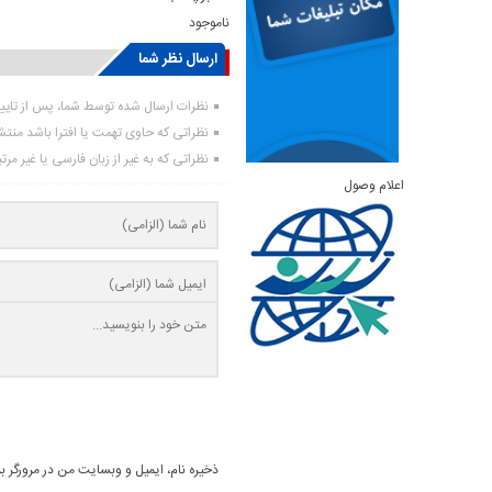
ناموجود
ارسال نظر شما
نظرات ارسال شده توسط شما، پس از تای
نظراتی که حاوی تهمت یا افترا باشد منت
نظراتی که به غیر از زبان فارسی یا غیر مر
اعلام وصول
ذخیره نام، ایمیل و وبسایت من در مرورگر ب