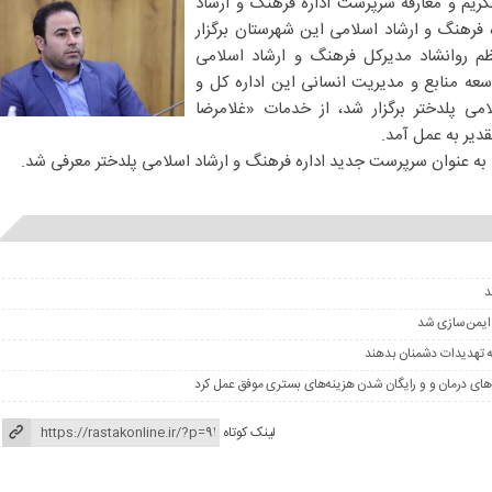
ریم و معارفه سرپرست اداره فرهنگ و ارشاد
ه فرهنگ و ارشاد اسلامی این شهرستان برگزار
م روانشاد مدیرکل فرهنگ و ارشاد اسلامی
ه منابع و مدیریت انسانی این اداره کل و
امی پلدختر برگزار شد، از خدمات «غلامرضا
دیر به عمل آمد.
 به عنوان سرپرست جدید اداره فرهنگ و ارشاد اسلامی پلدختر معرفی شد.
 ایمن‌سازی شد
ه تهدیدات دشمنان بدهند
های درمان و و رایگان شدن هزینه‌های بستری موفق عمل کرد
لینک کوتاه