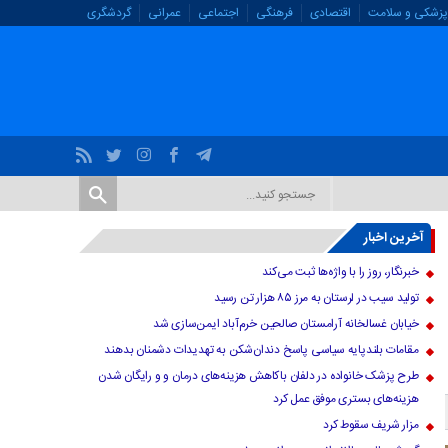
پزشکی و سلامت
اقتصادی
فرهنگی
اجتماعی
عمرانی
گردشگری
آخرین اخبار
خبرنگار، روز را با واژه‌ها ثبت می‌کند
تولید سیب در لرستان به مرز ۸۵ هزار تن رسید
خیابان غسالخانه آرامستان صالحین خرم‌آباد ایمن‌سازی شد
مقامات بلندپایه سیاسی پاسخ دندان‌شکن به تهدیدات دشمنان بدهند
طرح پزشک خانواده در دلفان باکاهش هزینه‌های درمان و و رایگان شدن
هزینه‌های بستری موفق عمل کرد
مزار شریف سقوط کرد