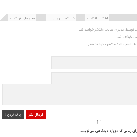
انتشار یافته : ۰
در انتظار بررسی : 0
مجموع نظرات : 0
ید توسط مدیران سایت منتشر خواهد شد.
شر نخواهد شد.
تبط با خبر باشد منتشر نخواهد شد.
ارسال نظر
پاک کردن !
رای زمانی که دوباره دیدگاهی می‌نویسم.