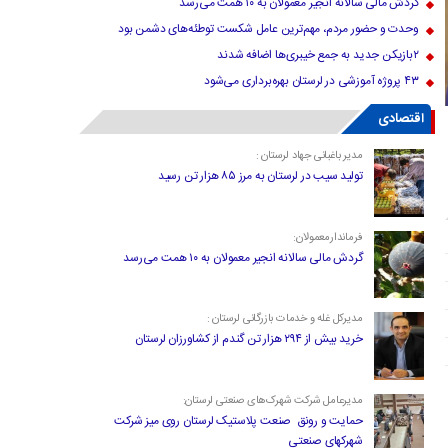
گردش مالی سالانه انجیر معمولان به ۱۰ همت می‌رسد
وحدت و حضور مردم، مهم‌ترین عامل شکست توطئه‌های دشمن بود
۲بازیکن جدید به جمع خیبری‌ها اضافه شدند
۴۳ پروژه آموزشی در لرستان بهره‌برداری می‌شود
اقتصادی
مدیر باغبانی جهاد لرستان :
تولید سیب در لرستان به مرز ۸۵ هزار تن رسید
فرماندارمعمولان:
گردش مالی سالانه انجیر معمولان به ۱۰ همت می‌رسد
مدیرکل غله و خدمات بازرگانی لرستان :
خرید بیش از ۲۹۴ هزار تن گندم از کشاورزان لرستان
مدیرعامل شرکت شهرک‌های صنعتی لرستان:
حمایت و رونق صنعت پلاستیک لرستان روی میز شرکت
شهرکهای صنعتی