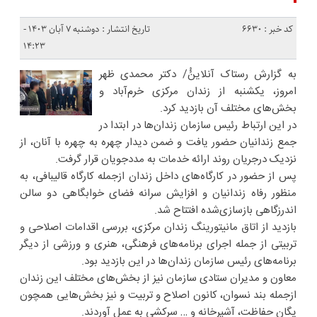
کد خبر : 6630
تاریخ انتشار : دوشنبه ۷ آبان ۱۴۰۳ -
۱۴:۲۳
به گزارش رستاک آنلاینُُ/ دکتر محمدی ظهر
امروز، یکشنبه از زندان مرکزی خرم‌آباد و
بخش‌های مختلف آن بازدید کرد.
در این ارتباط رئیس سازمان زندان‌ها در ابتدا در
جمع زندانیان حضور یافت و ضمن دیدار چهره به چهره با آنان، از
نزدیک درجریان روند ارائه خدمات به مددجویان قرار گرفت.
پس از حضور در کارگاه‌های داخل زندان ازجمله کارگاه قالیبافی، به
منظور رفاه زندانیان و افزایش سرانه فضای خوابگاهی دو سالن
اندرزگاهی بازسازی‌شده افتتاح شد.
بازدید از اتاق مانیتورینگ زندان مرکزی، بررسی اقدامات اصلاحی و
تربیتی از جمله اجرای برنامه‌های فرهنگی، هنری و ورزشی از دیگر
برنامه‌های رئیس سازمان زندان‌ها در این بازدید بود.
معاون و مدیران ستادی سازمان نیز از بخش‌های مختلف این زندان
ازجمله بند نسوان، کانون اصلاح و تربیت و نیز بخش‌هایی همچون
یگان حفاظت، آشپرخانه و … سرکشی به عمل آوردند.