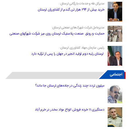
مدیرکل غله و خدمات بازرگانی لرستان :
خرید بیش از ۲۹۴ هزار تن گندم از کشاورزان لرستان
مدیرعامل شرکت شهرک‌های صنعتی لرستان:
حمایت و رونق صنعت پلاستیک لرستان روی میز شرکت شهرکهای صنعتی
رئیس سازمان جهاد کشاورزی لرستان:
لرستان رتبه دوم تولید انجیر در جهان را پس از ترکیه دارد
اجتماعی
میلیون تردد؛ چند زندگی در جاده‌های لرستان جا ماند؟
دستگیری ۱۱ خرده فروش انواع مواد مخدر در خرم آباد