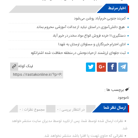
اخبار مرتبط
کمربند جنوبی خرم‌‌آباد روشن می‌شود
هیچ دانش‌آموزی در استان نباید از عدالت آموزشی محروم بماند
دستگیری ۱۱ خرده فروش انواع مواد مخدر در خرم آباد
ادای احترام خبرنگاران و مسئولان لرستان به شهدا
ثبت جلوه‌ای ارزشمند از حیات‌وحش در منطقه حفاظت شده اشترانکوه
لینک کوتاه
برچسب ها :
ناموجود
ارسال نظر شما
انتشار یافته : ۰
در انتظار بررسی : 0
مجموع نظرات : 0
نظرات ارسال شده توسط شما، پس از تایید توسط مدیران سایت منتشر خواهد
شد.
نظراتی که حاوی تهمت یا افترا باشد منتشر نخواهد شد.