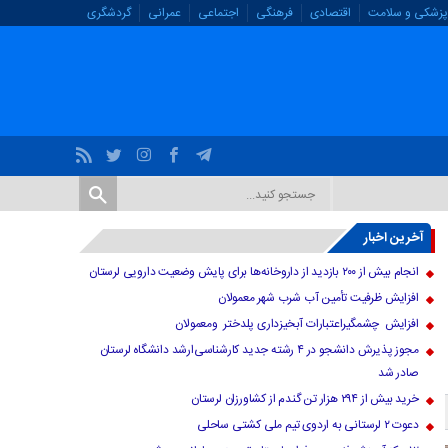
پزشکی و سلامت
اقتصادی
فرهنگی
اجتماعی
عمرانی
گردشگری
آخرین اخبار
انجام بیش از ۲۰۰ بازدید از داروخانه‌ها برای پایش وضعیت دارویی لرستان
افزایش ظرفیت تأمین آب شرب شهر معمولان
افزایش چشمگیراعتبارات آبخیزداری پلدختر ومعمولان
مجوز پذیرش دانشجو در ۴ رشته جدید کارشناسی‌ارشد دانشگاه لرستان
صادر شد
خرید بیش از ۲۹۴ هزار تن گندم از کشاورزان لرستان
دعوت ۲ لرستانی به اردوی تیم ملی کشتی ساحلی