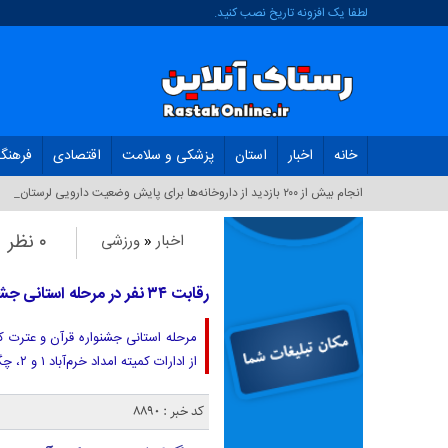
لطفا یک افزونه تاریخ نصب کنید.
خانه
اخبار
استان
پزشکی و سلامت
اقتصادی
فرهنگ
انجام بیش از ۲۰۰ بازدید از داروخانه‌ها برای پایش وضعیت دارویی لرستان_
۰ نظر
اخبار
«
ورزشی
رقابت ۳۴ نفر در مرحله استانی جشنواره قرآن و عترت کمیته امداد لرستان
از ادارات کمیته امداد خرم‌آباد ۱ و ۲، چگنی، دورود، زاغه و الشتر در خرم‌آباد برگزار شد.
کد خبر : 8890