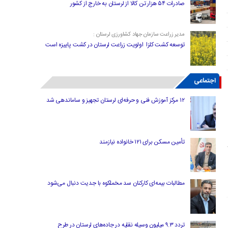
صادرات ۵۴ هزار تن کالا از لرستان به خارج از کشور
مدیر زراعت سازمان جهاد کشاورزی لرستان :
توسعه کشت کلزا اولویت زراعت لرستان در کشت پاییزه است
اجتماعی
۱۲ مرکز آموزش فنی و حرفه‌ای لرستان تجهیز و ساماندهی شد
تأمین مسکن برای ۱۲۱ خانواده نیازمند
مطالبات بیمه‌ای کارکنان سد مخملکوه با جدیت دنبال می‌شود
تردد ۹.۳ میلیون وسیله نقلیه در جاده‌های لرستان در طرح