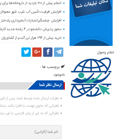
انجام بیش از ۲۰۰ بازدید از داروخانه‌ها برای پایش وضعیت دارویی لرستان
افزایش ظرفیت تأمین آب شرب شهر معمولان
افزایش چشمگیراعتبارات آبخیزداری پلدختر 
مجوز پذیرش دانشجو در ۴ رشته جدید کارشناسی‌ارشد دانشگاه لرستان صادر شد
خرید بیش از ۲۹۴ هزار تن گندم از کشاورزان لرستان
اعلام وصول
برچسب ها :
ناموجود
ارسال نظر شما
نظرات ارسال شده توسط شما، پس از تای
نظراتی که حاوی تهمت یا افترا باشد منت
نظراتی که به غیر از زبان فارسی یا غیر مر