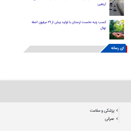
اربعین
کسب رتبه نخست لرستان با تولید بیش از ۲۹ میلیون اصله
نهال
ای رسانه
پزشکی و سلامت
عمرانی