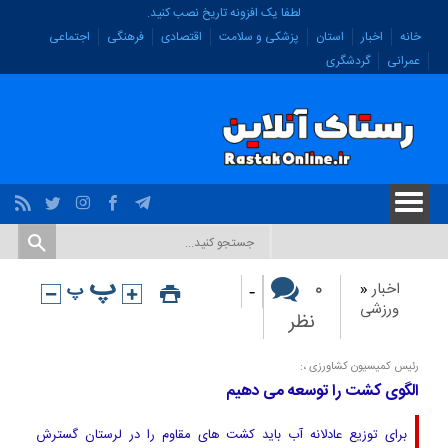
لطفا یک افزونه تاریخ نصب کنید.
خانه
اخبار
استان
پزشکی و سلامت
اقتصادی
فرهنگی
اجتماعی
عمرانی
گردشگری
-
۰
اخبار
«
ورزشی
نظر
رئیس کمیسیون کشاورزی ،:
الگوی کشت را توسعه می دهیم
برای توزیع عادلانه آب باید کشت های مقاوم را در لرستان گسترش