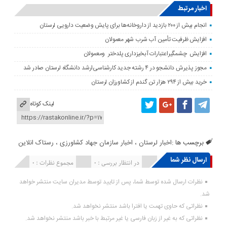
اخبار مرتبط
انجام بیش از ۲۰۰ بازدید از داروخانه‌ها برای پایش وضعیت دارویی لرستان
افزایش ظرفیت تأمین آب شرب شهر معمولان
افزایش چشمگیراعتبارات آبخیزداری پلدختر ومعمولان
مجوز پذیرش دانشجو در ۴ رشته جدید کارشناسی‌ارشد دانشگاه لرستان صادر شد
خرید بیش از ۲۹۴ هزار تن گندم از کشاورزان لرستان
لینک کوتاه
برچسب ها :
اخبار لرستان ، اخبار سازمان جهاد کشاورزی ، رستاک انلاین
ارسال نظر شما
انتشار یافته : ۰
در انتظار بررسی : 0
مجموع نظرات : 0
نظرات ارسال شده توسط شما، پس از تایید توسط مدیران سایت منتشر خواهد
شد.
نظراتی که حاوی تهمت یا افترا باشد منتشر نخواهد شد.
نظراتی که به غیر از زبان فارسی یا غیر مرتبط با خبر باشد منتشر نخواهد شد.