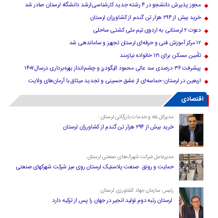
مجوز پذیرش دانشجو در ۴ رشته جدید کارشناسی‌ارشد دانشگاه لرستان صادر شد
خرید بیش از ۲۹۴ هزار تن گندم از کشاورزان لرستان
دعوت ۲ لرستانی به اردوی تیم ملی کشتی ساحلی
۱۲ مرکز آموزش فنی و حرفه‌ای لرستان تجهیز و ساماندهی شد
تأمین مسکن برای ۱۲۱ خانواده نیازمند
پیشرفت ۳۶ درصدی سد عالی محمود الیگودرز و چشم‌انداز بهره‌برداری درسال۱۴۰۷
اربعین در لرستان؛ حماسه‌ای از عشق حسینی و تجدید میثاق با آرمان‌های ولایت
اقتصادی
مدیرکل غله و خدمات بازرگانی لرستان :
خرید بیش از ۲۹۴ هزار تن گندم از کشاورزان لرستان
مدیرعامل شرکت شهرک‌های صنعتی لرستان:
حمایت و رونق صنعت پلاستیک لرستان روی میز شرکت شهرکهای صنعتی
رئیس سازمان جهاد کشاورزی لرستان:
لرستان رتبه دوم تولید انجیر در جهان را پس از ترکیه دارد