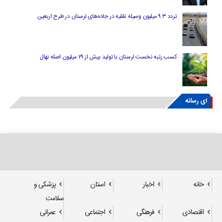
تردد ۹.۳ میلیون وسیله نقلیه در جاده‌های لرستان در طرح اربعین
کسب رتبه نخست لرستان با تولید بیش از ۲۹ میلیون اصله نهال
ای رسانه
خانه
اخبار
استان
پزشکی و
سلامت
اقتصادی
فرهنگی
اجتماعی
عمرانی