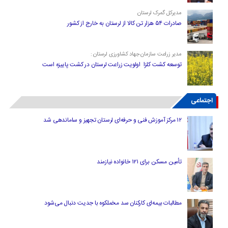
مدیرکل گمرک لرستان
صادرات ۵۴ هزار تن کالا از لرستان به خارج از کشور
مدیر زراعت سازمان جهاد کشاورزی لرستان :
توسعه کشت کلزا اولویت زراعت لرستان در کشت پاییزه است
اجتماعی
۱۲ مرکز آموزش فنی و حرفه‌ای لرستان تجهیز و ساماندهی شد
تأمین مسکن برای ۱۲۱ خانواده نیازمند
مطالبات بیمه‌ای کارکنان سد مخملکوه با جدیت دنبال می‌شود