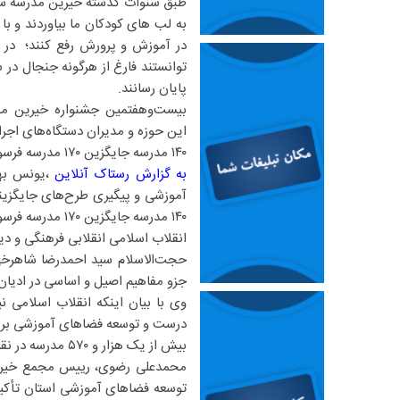
طبق سنوات گذشته خیرین مدرسه ساز 
به لب های کودکان ما بیاوردند و با 
در آموزش و پرورش رفع کنند؛ در س
پایان رسانند.
بیست‌وهفتمین جشنواره خیرین مدر
این حوزه و مدیران دستگاه‌های اجرای
۱۴۰ مدرسه جایگزین ۱۷۰ مدرسه فرسوده شد
به گزارش رستاک آنلاین
،یونس بها
آموزشی و پیگیری طرح‌های جایگزینی
۱۴۰ مدرسه جایگزین ۱۷۰ مدرسه فرسوده شد و برنامه‌های ساخت مدارس جدید به خوبی در حال انجام است.
‌انقلاب اسلامی انقلابی فرهنگی و 
حجت‌الاسلام سید احمدرضا شاهرخی، ن
جزو مفاهیم اصیل و اساسی در ادیا
وی با بیان اینکه انقلاب اسلامی ن
درست و توسعه فضاهای آموزشی بر م
بیش از یک هزار و ۵۷۰ مدرسه در نقاط مختلف ساخته و تجهیز شده
محمدعلی رضوی، رییس مجمع خیرین م
توسعه فضاهای آموزشی استان تأکید