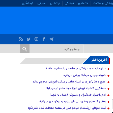
پزشکی و سلامت
اقتصادی
فرهنگی
اجتماعی
عمرانی
گردشگری
آخرین اخبار
میلیون تردد؛ چند زندگی در جاده‌های لرستان جا ماند؟
کمربند جنوبی خرم‌‌آباد روشن می‌شود
هیچ دانش‌آموزی در استان نباید از عدالت آموزشی محروم بماند
دستگیری ۱۱ خرده فروش انواع مواد مخدر در خرم آباد
ادای احترام خبرنگاران و مسئولان لرستان به شهدا
وقتی رتبه‌های لرستان، آیینه‌ای برای دیدن خودمان می‌شوند
ثبت جلوه‌ای ارزشمند از حیات‌وحش در منطقه حفاظت شده اشترانکوه