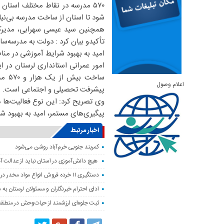
۵۷۰ مدرسه در نقاط مختلف استان
شود تا استان از ساخت مدرسه بی‌نیا
همچنین سید عیسی سهرابی، مدیرکل
تأکیدو بیان کرد : دولت به مدرسه‌سا
امید به بهبود شرایط آموزشی در من
ساخت
اعلام وصول
پیشرفت تحصیلی و اجتماعی است.
وی تصریح کرد: این نوع فعالیت‌ها من
پیگیری‌های مستمر، امید به بهبود 
اخبار مرتبط
کمربند جنوبی خرم‌‌آباد روشن می‌شود
هیچ دانش‌آموزی در استان نباید از عدالت 
دستگیری ۱۱ خرده فروش انواع مواد مخدر در خرم آباد
ادای احترام خبرنگاران و مسئولان لرستان به 
ثبت جلوه‌ای ارزشمند از حیات‌وحش در منطق