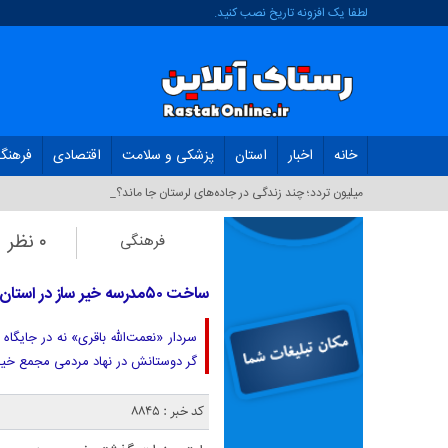
لطفا یک افزونه تاریخ نصب کنید.
خانه
اخبار
استان
پزشکی و سلامت
اقتصادی
فرهنگ
کم_
۰ نظر
فرهنگی
ساخت ۵۰مدرسه خیر ساز در استان لرستان
گر دوستانش در نهاد مردمی مجمع خیر
کد خبر : 8845