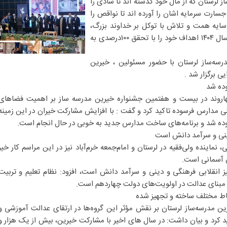
لرستان که از مال خود گذشته اند تا شادی را
جسارت سرمایه اشان را آورده اند تا نواقص را
ایه همت و تلاش با توکل بر خداوند بزرگ،
توانستند فارغ از هرگونه جنجال در سال ۱۴۰۴ اهداف خود را با تحقق ۱۰۰درصدی به
سه‌ساز لرستان با حضور مسئولین ، خیرین
ی برگزار شد .
روند در بیست و هفتمین جشنواره خیرین مدرسه ساز بر اهمیت فضاهای
 مدارس فرسوده تاکید کرد و گفت : با افزایش مشارکت خیران در این زمینه
دینی و سرآمد دانش است
ماینده ولی‌فقیه در لرستان و امام‌جمعه خرم‌آباد نیز در این مراسم کار خیر
ن آسمانی است.
یز انقلابی فرهنگی و دینی و سرآمد دانش است، افزود: نظام تعلیم و تربیت
بنای عدالت در اولویت‌های دولت چهاردهم است.
درسه‌ساز لرستان بر نقش مؤثر این گروه‌ها در ارتقای عدالت آموزشی و
 کرد و بیان داشت: در سال های اخیر با مشارکت خیرین، بیش از یک هزار و