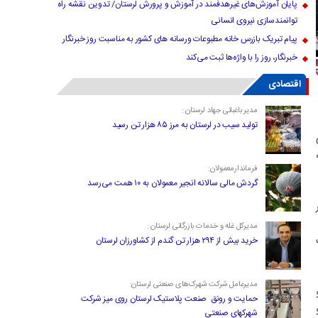
پایان آموزش‌های غیرهدفمند در آموزش و پرورش لرستان/ تدوین نقشه راه
توانمندسازی نیروی انسانی
پیام تبریک بازرس خانه مطبوعات ورسانه های کشور به مناسبت روز خبرنگار
خبرنگار، روز را با واژه‌ها ثبت می‌کند
اقتصادی
مدیر باغبانی جهاد لرستان :
تولید سیب در لرستان به مرز ۸۵ هزار تن رسید
فرماندارمعمولان:
گردش مالی سالانه انجیر معمولان به ۱۰ همت می‌رسد
مدیرکل غله و خدمات بازرگانی لرستان :
خرید بیش از ۲۹۴ هزار تن گندم از کشاورزان لرستان
مدیرعامل شرکت شهرک‌های صنعتی لرستان:
حمایت و رونق صنعت پلاستیک لرستان روی میز شرکت
شهرکهای صنعتی