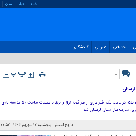
خانه
اخبار
استان
ی
اجتماعی
عمرانی
گردشگری
-
سردار «نعمت‌الله باقری» نه در جایگاه ؛ بلکه در قامت یک خَیر عاری از هر گونه زرق و برق با عملیات ساخت ۵۰ مدرسه یاری
ین مدرسه‌ساز استان لرستان شد .
تاریخ انتشار : پنجشنبه ۱۳ شهریور ۱۴۰۴ - ۲۱:۵۲