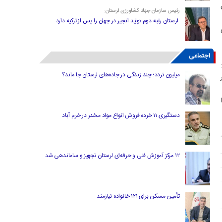
رئیس سازمان جهاد کشاورزی لرستان:
لرستان رتبه دوم تولید انجیر در جهان را پس از ترکیه دارد
اجتماعی
 :
میلیون تردد؛ چند زندگی در جاده‌های لرستان جا ماند؟
دستگیری ۱۱ خرده فروش انواع مواد مخدر در خرم آباد
۱۲ مرکز آموزش فنی و حرفه‌ای لرستان تجهیز و ساماندهی شد
تأمین مسکن برای ۱۲۱ خانواده نیازمند