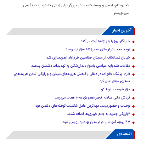
ذخیره نام، ایمیل و وبسایت من در مرورگر برای زمانی که دوباره دیدگاهی
می‌نویسم.
آخرین اخبار
خبرنگار، روز را با واژه‌ها ثبت می‌کند
تولید سیب در لرستان به مرز ۸۵ هزار تن رسید
خیابان غسالخانه آرامستان صالحین خرم‌آباد ایمن‌سازی شد
مقامات بلندپایه سیاسی پاسخ دندان‌شکن به تهدیدات دشمنان بدهند
طرح پزشک خانواده در دلفان باکاهش هزینه‌های درمان و و رایگان شدن هزینه‌های
بستری موفق عمل کرد
مزار شریف سقوط کرد
گردش مالی سالانه انجیر معمولان به ۱۰ همت می‌رسد
وحدت و حضور مردم، مهم‌ترین عامل شکست توطئه‌های دشمن بود
۲بازیکن جدید به جمع خیبری‌ها اضافه شدند
۴۳ پروژه آموزشی در لرستان بهره‌برداری می‌شود
اقتصادی