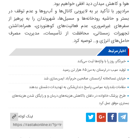
هوا و کاهش میدان دید افقی خواهیم بود.
مرادپور با تأکید بر به لایروبی کانال‌ها و آب‌رو‌ها و عدم توقف در
بستر و حاشیه رودخانه‌ها و مسیل‌ها، شهروندان را به پرهیز از
سفر‌های غیرضروری، عدم فعالیت‌های کوهنوردی، همراه‌داشتن
تجهیزات زمستانی، محافظت از تأسیسات، مدیریت مصرف
حامل‌های انرژی و… توصیه کرد.
اخبار مرتبط
خبرنگار، روز را با واژه‌ها ثبت می‌کند
تولید سیب در لرستان به مرز ۸۵ هزار تن رسید
خیابان غسالخانه آرامستان صالحین خرم‌آباد ایمن‌سازی شد
مقامات بلندپایه سیاسی پاسخ دندان‌شکن به تهدیدات دشمنان بدهند
طرح پزشک خانواده در دلفان باکاهش هزینه‌های درمان و و رایگان شدن هزینه‌های
بستری موفق عمل کرد
لینک کوتاه