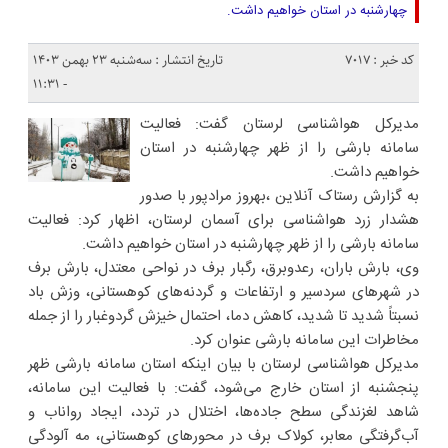
چهارشنبه در استان خواهیم داشت.
کد خبر : 7017
تاریخ انتشار : سه‌شنبه ۲۳ بهمن ۱۴۰۳
- ۱۱:۳۱
مدیرکل هواشناسی لرستان گفت: فعالیت
سامانه بارشی را از ظهر چهارشنبه در استان
خواهیم داشت.
به گزارش رستاک آنلاین ،بهروز مرادپور با صدور
هشدار زرد هواشناسی برای آسمان لرستان، اظهار کرد: فعالیت
سامانه بارشی را از ظهر چهارشنبه در استان خواهیم داشت.
وی، بارش باران، رعدوبرق، رگبار برف در نواحی معتدل، بارش برف
در شهر‌های سردسیر و ارتفاعات و گردنه‌های کوهستانی، وزش باد
نسبتاً شدید تا شدید، کاهش دما، احتمال خیزش گردوغبار را از جمله
مخاطرات این سامانه بارشی عنوان کرد.
مدیرکل هواشناسی لرستان با بیان اینکه استان سامانه بارشی ظهر
پنجشنبه از استان خارج می‌شود، گفت: با فعالیت این سامانه،
شاهد لغزندگی سطح جاده‌ها، اختلال در تردد، ایجاد رواناب و
آب‌گرفتگی معابر، کولاک برف در محور‌های کوهستانی، مه آلودگی