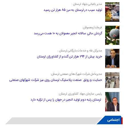
مدیر باغبانی جهاد لرستان :
تولید سیب در لرستان به مرز ۸۵ هزار تن رسید
فرماندارمعمولان:
گردش مالی سالانه انجیر معمولان به ۱۰ همت می‌رسد
مدیرکل غله و خدمات بازرگانی لرستان :
خرید بیش از ۲۹۴ هزار تن گندم از کشاورزان لرستان
مدیرعامل شرکت شهرک‌های صنعتی لرستان:
حمایت و رونق صنعت پلاستیک لرستان روی میز شرکت شهرکهای صنعتی
رئیس سازمان جهاد کشاورزی لرستان:
لرستان رتبه دوم تولید انجیر در جهان را پس از ترکیه دارد
اجتماعی