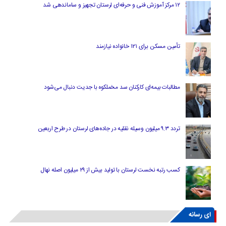
۱۲ مرکز آموزش فنی و حرفه‌ای لرستان تجهیز و ساماندهی شد
تأمین مسکن برای ۱۲۱ خانواده نیازمند
مطالبات بیمه‌ای کارکنان سد مخملکوه با جدیت دنبال می‌شود
تردد ۹.۳ میلیون وسیله نقلیه در جاده‌های لرستان در طرح اربعین
کسب رتبه نخست لرستان با تولید بیش از ۲۹ میلیون اصله نهال
ای رسانه