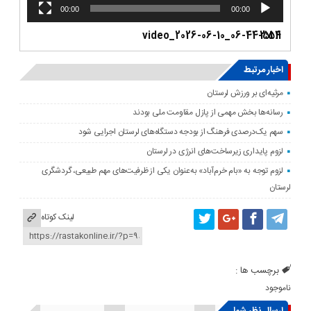
00:00
00:00
video_2026-06-10_06-44-51
2:54
1.
اخبار مرتبط
مرثیه‌ای بر ورزش لرستان
رسانه‌ها بخش مهمی از پازل مقاومت ملی بودند
سهم یک‌درصدی فرهنگ از بودجه دستگاه‌های لرستان اجرایی شود
لزوم پایداری زیرساخت‌های انرژی در لرستان
لزوم توجه به «بام خرم‌آباد» به‌عنوان یکی از ظرفیت‌های مهم طبیعی، گردشگری
لرستان
لینک کوتاه
برچسب ها :
ناموجود
ارسال نظر شما