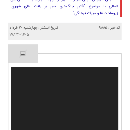
المللی با موضوع "تأثیر جنگ‌های اخیر بر بافت های شهری،
زیرساخت‌ها و میراث فرهنگی"
کد خبر : 9885
تاریخ انتشار : چهارشنبه ۲۰ خرداد
۱۴۰۵ - ۱۷:۲۳
نمایشگر
ویدیو