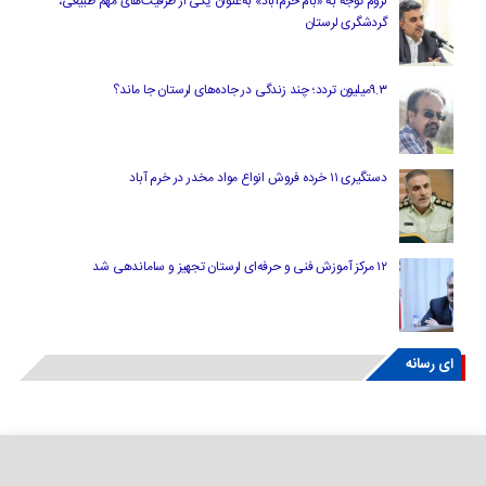
لزوم توجه به «بام خرم‌آباد» به‌عنوان یکی از ظرفیت‌های مهم طبیعی،
گردشگری لرستان
۹.۳میلیون تردد؛ چند زندگی در جاده‌های لرستان جا ماند؟
دستگیری ۱۱ خرده فروش انواع مواد مخدر در خرم آباد
۱۲ مرکز آموزش فنی و حرفه‌ای لرستان تجهیز و ساماندهی شد
ای رسانه