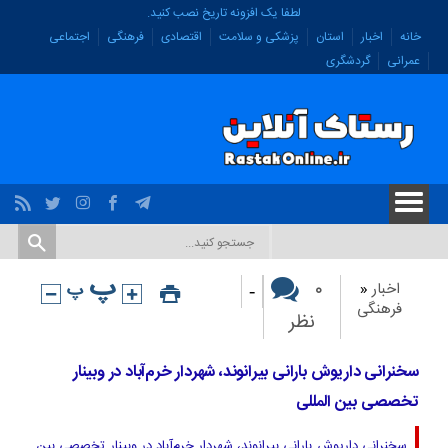
لطفا یک افزونه تاریخ نصب کنید.
خانه
اخبار
استان
پزشکی و سلامت
اقتصادی
فرهنگی
اجتماعی
عمرانی
گردشگری
-
۰
اخبار
«
فرهنگی
نظر
سخنرانی داریوش بارانی بیرانوند، شهردار خرم‌آباد در وبینار
تخصصی بین المللی
سخنرانی داریوش بارانی بیرانوند، شهردار خرم‌آباد در وبینار تخصصی بین