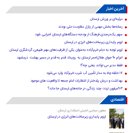
آخرین اخبار
مرثیه‌ای بر ورزش لرستان
رسانه‌ها بخش مهمی از پازل مقاومت ملی بودند
سهم یک‌درصدی فرهنگ از بودجه دستگاه‌های لرستان اجرایی شود
لزوم پایداری زیرساخت‌های انرژی در لرستان
لزوم توجه به «بام خرم‌آباد» به‌عنوان یکی از ظرفیت‌های مهم طبیعی، گردشگری لرستان
اعزام ۹۰ جوان هلال‌احمر لرستان به رویداد قدم به قدم در مسیر بهشت درمشهد
فقط مدیر می تواند، یعنی چه؟!
۱۷ حلقه چاه به مدار تأمین آب شرب خرم‌آباد وارد می‌شود
بهداشت و درمان پلدختر از انتظارات امام جمعه تا واقعیت های موجود
۹.۳میلیون تردد؛ چند زندگی در جاده‌های لرستان جا ماند؟
اقتصادی
معاون سیاسی امنیتی استانداری لرستان :
لزوم پایداری زیرساخت‌های انرژی در لرستان