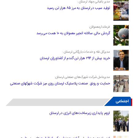
مدیر باغبانی جهاد لرستان :
تولید سیب در لرستان به مرز ۸۵ هزار تن رسید
فرماندارمعمولان:
گردش مالی سالانه انجیر معمولان به ۱۰ همت می‌رسد
مدیرکل غله و خدمات بازرگانی لرستان :
خرید بیش از ۲۹۴ هزار تن گندم از کشاورزان لرستان
مدیرعامل شرکت شهرک‌های صنعتی لرستان:
حمایت و رونق صنعت پلاستیک لرستان روی میز شرکت شهرکهای صنعتی
اجتماعی
لزوم پایداری زیرساخت‌های انرژی در لرستان