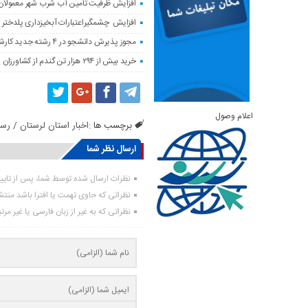
افزایش ظرفیت تأمین آب شرب شهر معمولان
افزایش چشمگیراعتبارات آبخیزداری پلدختر 
مجوز پذیرش دانشجو در ۴ رشته جدید کارشناسی‌ارشد دانشگاه لرستان صادر شد
خرید بیش از ۲۹۴ هزار تن گندم از کشاورزان لرستان
اعلام وصول
برچسب ها :
اخبار استان لرستان / رس
ارسال نظر شما
نظرات ارسال شده توسط شما، پس از تای
نظراتی که حاوی تهمت یا افترا باشد منت
نظراتی که به غیر از زبان فارسی یا غیر مر