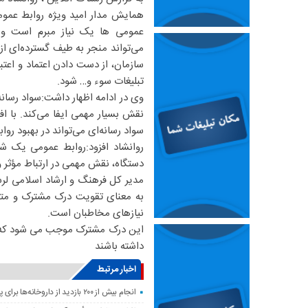
همایش مدار امید ویژه روابط عموم
عمومی ها یک نیاز مبرم است و ع
می‌تواند منجر به طیف گسترده‌ای ا
سازمان، از دست دادن اعتماد و اعتب
تبلیغات سوء و… شود.
وی در ادامه اظهار داشت:سواد رسانه
نقش بسیار مهمی ایفا می‌کند. با اف
سواد رسانه‌ای می‌تواند در بهبود رو
روانشاد افزود:روابط عمومی یک ش
دستگاه، نقش مهمی در ارتباط مؤثر و
مدیر کل فرهنگ و ارشاد اسلامی لر
به معنای تقویت درک مشترک و متقا
نیازهای مخاطبان است.
این درک مشترک موجب می شود که فع
داشته باشند
اخبار مرتبط
انجام بیش از ۲۰۰ بازدید از داروخانه‌ها برای پایش وضعیت دارویی لرستان