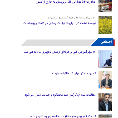
صادرات ۵۴ هزار تن کالا از لرستان به خارج از کشور
مدیر زراعت سازمان جهاد کشاورزی لرستان :
توسعه کشت کلزا اولویت زراعت لرستان در کشت پاییزه است
اجتماعی
۱۲ مرکز آموزش فنی و حرفه‌ای لرستان تجهیز و ساماندهی شد
تأمین مسکن برای ۱۲۱ خانواده نیازمند
مطالبات بیمه‌ای کارکنان سد مخملکوه با جدیت دنبال می‌شود
تردد ۹.۳ میلیون وسیله نقلیه در جاده‌های لرستان در طرح