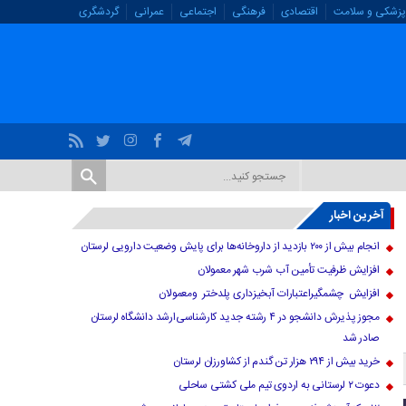
پزشکی و سلامت
اقتصادی
فرهنگی
اجتماعی
عمرانی
گردشگری
آخرین اخبار
انجام بیش از ۲۰۰ بازدید از داروخانه‌ها برای پایش وضعیت دارویی لرستان
افزایش ظرفیت تأمین آب شرب شهر معمولان
افزایش چشمگیراعتبارات آبخیزداری پلدختر ومعمولان
مجوز پذیرش دانشجو در ۴ رشته جدید کارشناسی‌ارشد دانشگاه لرستان
صادر شد
خرید بیش از ۲۹۴ هزار تن گندم از کشاورزان لرستان
دعوت ۲ لرستانی به اردوی تیم ملی کشتی ساحلی