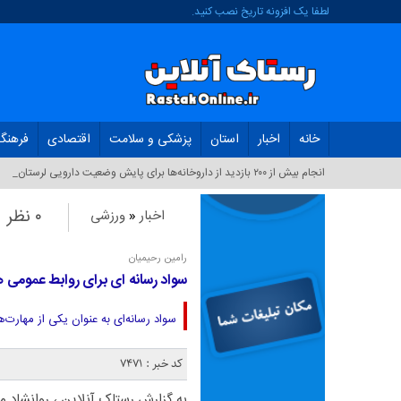
لطفا یک افزونه تاریخ نصب کنید.
خانه
اخبار
استان
پزشکی و سلامت
اقتصادی
فرهنگ
انجام بیش از ۲۰۰ بازدید از داروخانه‌ها برای پایش وضعیت دارویی لرستان_
۰ نظر
اخبار
«
ورزشی
رامین رحیمیان
سواد رسانه ای برای روابط عمومی 
سواد رسانه‌ای به عنوان یکی از مهارت‌
کد خبر : 7471
به گزارش رستاک آنلاین ، روانشاد م