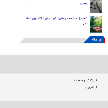
اربعین
کسب رتبه نخست لرستان با تولید بیش از ۲۹ میلیون اصله
نهال
ای رسانه
پزشکی و سلامت
عمرانی