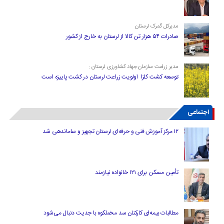
مدیرکل گمرک لرستان
صادرات ۵۴ هزار تن کالا از لرستان به خارج از کشور
مدیر زراعت سازمان جهاد کشاورزی لرستان :
توسعه کشت کلزا اولویت زراعت لرستان در کشت پاییزه است
اجتماعی
۱۲ مرکز آموزش فنی و حرفه‌ای لرستان تجهیز و ساماندهی شد
تأمین مسکن برای ۱۲۱ خانواده نیازمند
مطالبات بیمه‌ای کارکنان سد مخملکوه با جدیت دنبال می‌شود