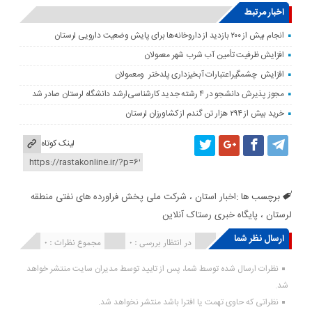
اخبار مرتبط
انجام بیش از ۲۰۰ بازدید از داروخانه‌ها برای پایش وضعیت دارویی لرستان
افزایش ظرفیت تأمین آب شرب شهر معمولان
افزایش چشمگیراعتبارات آبخیزداری پلدختر ومعمولان
مجوز پذیرش دانشجو در ۴ رشته جدید کارشناسی‌ارشد دانشگاه لرستان صادر شد
خرید بیش از ۲۹۴ هزار تن گندم از کشاورزان لرستان
لینک کوتاه
برچسب ها :
اخبار استان ، شرکت ملی پخش فراورده های نفتی منطقه
لرستان ، پایگاه خبری رستاک آنلاین
ارسال نظر شما
انتشار یافته : ۰
در انتظار بررسی : 0
مجموع نظرات : 0
نظرات ارسال شده توسط شما، پس از تایید توسط مدیران سایت منتشر خواهد
شد.
نظراتی که حاوی تهمت یا افترا باشد منتشر نخواهد شد.