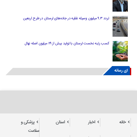
تردد ۹.۳ میلیون وسیله نقلیه در جاده‌های لرستان در طرح اربعین
کسب رتبه نخست لرستان با تولید بیش از ۲۹ میلیون اصله نهال
ای رسانه
خانه
اخبار
استان
پزشکی و
سلامت