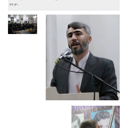
۲۲:۳۰