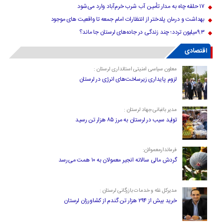
۱۷ حلقه چاه به مدار تأمین آب شرب خرم‌آباد وارد می‌شود
بهداشت و درمان پلدختر از انتظارات امام جمعه تا واقعیت های موجود
۹.۳میلیون تردد؛ چند زندگی در جاده‌های لرستان جا ماند؟
اقتصادی
معاون سیاسی امنیتی استانداری لرستان :
لزوم پایداری زیرساخت‌های انرژی در لرستان
مدیر باغبانی جهاد لرستان :
تولید سیب در لرستان به مرز ۸۵ هزار تن رسید
فرماندارمعمولان:
گردش مالی سالانه انجیر معمولان به ۱۰ همت می‌رسد
مدیرکل غله و خدمات بازرگانی لرستان :
خرید بیش از ۲۹۴ هزار تن گندم از کشاورزان لرستان