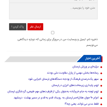
ارسال نظر
پاک کردن !
ذخیره نام، ایمیل و وبسایت من در مرورگر برای زمانی که دوباره دیدگاهی
می‌نویسم.
آخرین اخبار
مرثیه‌ای بر ورزش لرستان
رسانه‌ها بخش مهمی از پازل مقاومت ملی بودند
سهم یک‌درصدی فرهنگ از بودجه دستگاه‌های لرستان اجرایی شود
لزوم پایداری زیرساخت‌های انرژی در لرستان
لزوم توجه به «بام خرم‌آباد» به‌عنوان یکی از ظرفیت‌های مهم طبیعی، گردشگری لرستان
اعزام ۹۰ جوان هلال‌احمر لرستان به رویداد قدم به قدم در مسیر بهشت درمشهد
فقط مدیر می تواند، یعنی چه؟!