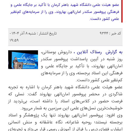
عضو هیئت علمی دانشگاه شهید باهنر کرمان با تأکید بر جایگاه علمی و
فرهنگی پروفسور سکندر امان‌الهی بهاروند، وی را از سرمایه‌های کم‌نظیر
علمی کشور دانست.
کد خبر : 9344
تاریخ انتشار : شنبه ۸ آذر ۱۴۰۴ -
۱۹:۵۹
به گزارش رستاک آنلاین ،
داریوش بوستانی،
روز شنبه در آیین پاسداشت پروفسور سکندر
امان‌الهی بهاروند، با تأکید بر جایگاه علمی و
فرهنگی این استاد برجسته، وی را از سرمایه‌های
کم‌نظیر علمی کشور دانست.
عضو هیئت علمی دانشگاه شهید باهنر کرمان با اشاره به تجربه
شاگردی در محضر پروفسور امان‌الهی بهاروند گفت: نسلی که
فرصت حضور در کلاس‌های استاد را داشته است، بی‌تردید از
خوشبخت‌ترین نسل‌های علمی این سرزمین به شمار می‌رود.
وی افزود: پروفسور امان‌الهی بهاروند تنها یک پژوهشگر و استاد
برجسته نیستند؛ روحیه شاعرانه، نگاه عاشقانه و منش انسانی
ایشان، فضای درس را فراتر از آموزش رسمی قرار می‌داد و تجربه‌ای