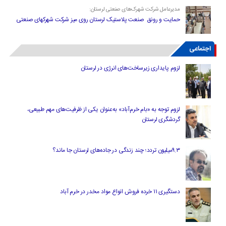
مدیرعامل شرکت شهرک‌های صنعتی لرستان:
حمایت و رونق صنعت پلاستیک لرستان روی میز شرکت شهرکهای صنعتی
اجتماعی
لزوم پایداری زیرساخت‌های انرژی در لرستان
لزوم توجه به «بام خرم‌آباد» به‌عنوان یکی از ظرفیت‌های مهم طبیعی،
گردشگری لرستان
۹.۳میلیون تردد؛ چند زندگی در جاده‌های لرستان جا ماند؟
دستگیری ۱۱ خرده فروش انواع مواد مخدر در خرم آباد