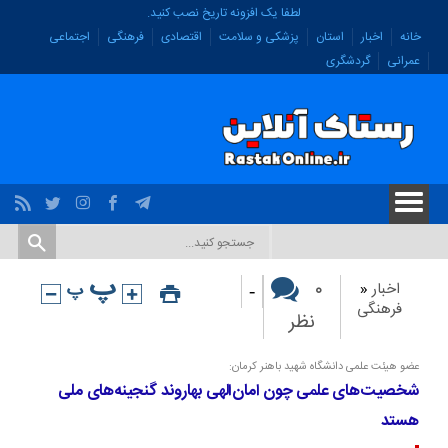
لطفا یک افزونه تاریخ نصب کنید.
خانه
اخبار
استان
پزشکی و سلامت
اقتصادی
فرهنگی
اجتماعی
عمرانی
گردشگری
-
۰
اخبار
«
فرهنگی
نظر
عضو هیئت علمی دانشگاه شهید باهنر کرمان:
شخصیت‌های علمی چون امان‌الهی بهاروند گنجینه‌های ملی‌
هستد