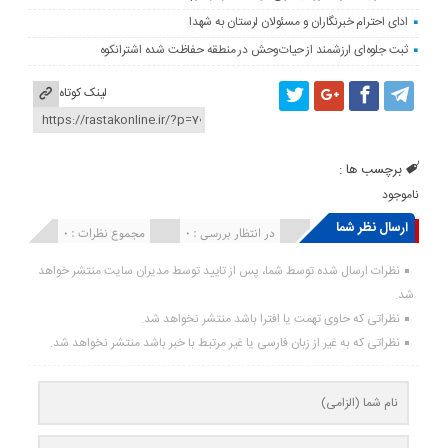
ادای احترام خبرنگاران و مسئولان لرستان به شهدا
ثبت جلوه‌ای ارزشمند از حیات‌وحش در منطقه حفاظت شده اشترانکوه
لینک کوتاه
برچسب ها :
ناموجود
ارسال نظر شما
انتشار یافته : ۰
در انتظار بررسی : 0
مجموع نظرات : 0
نظرات ارسال شده توسط شما، پس از تایید توسط مدیران سایت منتشر خواهد
شد.
نظراتی که حاوی تهمت یا افترا باشد منتشر نخواهد شد.
نظراتی که به غیر از زبان فارسی یا غیر مرتبط با خبر باشد منتشر نخواهد شد.