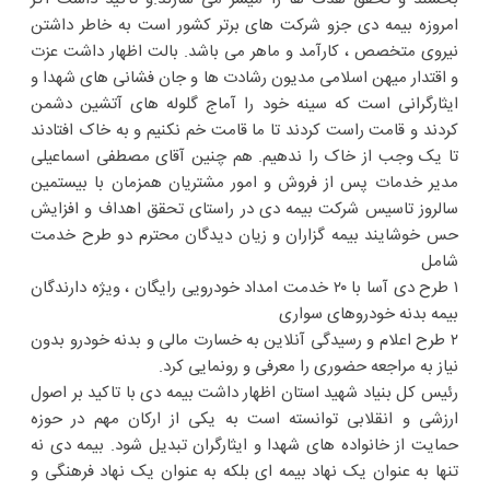
امروزه بیمه دی جزو شرکت های برتر کشور است به خاطر داشتن
نیروی متخصص ، کارآمد و ماهر می باشد. بالت اظهار داشت عزت
و اقتدار میهن اسلامی مدیون رشادت ها و جان فشانی های شهدا و
ایثارگرانی است که سینه خود را آماج گلوله های آتشین دشمن
کردند و قامت راست کردند تا ما قامت خم نکنیم و به خاک افتادند
تا یک وجب از خاک را ندهیم. هم چنین آقای مصطفی اسماعیلی
مدیر خدمات پس از فروش و امور مشتریان همزمان با بیستمین
سالروز تاسیس شرکت بیمه دی در راستای تحقق اهداف و افزایش
حس خوشایند بیمه گزاران و زیان دیدگان محترم دو طرح خدمت
شامل
۱ طرح دی آسا با ۲۰ خدمت امداد خودرویی رایگان ، ویژه دارندگان
بیمه بدنه خودروهای سواری
۲ طرح اعلام و رسیدگی آنلاین به خسارت مالی و بدنه خودرو بدون
نیاز به مراجعه حضوری را معرفی و رونمایی کرد.
رئیس کل بنیاد شهید استان اظهار داشت بیمه دی با تاکید بر اصول
ارزشی و انقلابی توانسته است به یکی از ارکان مهم در حوزه
حمایت از خانواده های شهدا و ایثارگران تبدیل شود. بیمه دی نه
تنها به عنوان یک نهاد بیمه ای بلکه به عنوان یک نهاد فرهنگی و