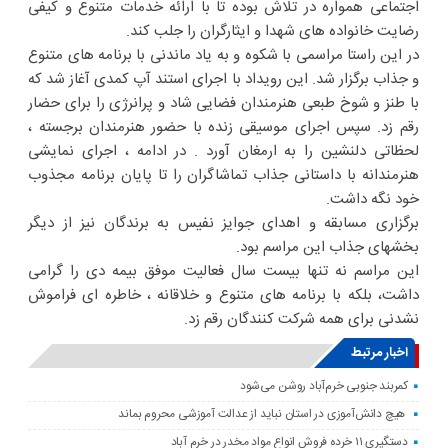
اجتماعی همواره در تلاش بوده تا با ارائه خدمات متنوع و کیفی
رضایت خانواده های شهدا و ایثارگران را جلب کند.
در این راستا مراسمی با شکوه و به یاد ماندنی با برنامه های متنوع
و جذاب برگزار شد. این رویداد با اجرای استند آپ کمدی آغاز شد که
با طنز و شوخ طبعی هنرمندان فضایی شاد و پرانرژی را برای حضار
رقم زد. سپس اجرای موسیقی زنده با حضور هنرمندان برجسته ،
لحظاتی دلنشین را به ارمغان آورد . در ادامه ، اجرای نمایشی
هنرمندانه با داستانی جذاب تماشاگران را تا پایان برنامه مجذوب
خود نگه داشت.
برگزاری مسابقه و اهدای جوایز نفیس به برندگان نیز از دیگر
بخشهای جذاب این مراسم بود.
این مراسم نه تنها بیست سال فعالیت موفق بیمه دی را گرامی
داشت، بلکه با برنامه های متنوع و خلاقانه ، خاطره ای فراموش
نشدنی برای همه شرکت کنندگان رقم زد.
اخبار مرتبط
کمربند جنوبی خرم‌‌آباد روشن می‌شود
هیچ دانش‌آموزی در استان نباید از عدالت آموزشی محروم بماند
دستگیری ۱۱ خرده فروش انواع مواد مخدر در خرم آباد