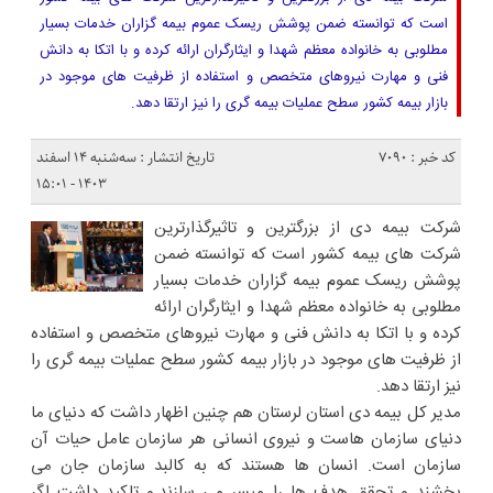
است که توانسته ضمن پوشش ریسک عموم بیمه گزاران خدمات بسیار
مطلوبی به خانواده معظم شهدا و ایثارگران ارائه کرده و با اتکا به دانش
فنی و مهارت نیروهای متخصص و استفاده از ظرفیت های موجود در
بازار بیمه کشور سطح عملیات بیمه گری را نیز ارتقا دهد.
کد خبر : 7090
تاریخ انتشار : سه‌شنبه ۱۴ اسفند
۱۴۰۳ - ۱۵:۰۱
شرکت بیمه دی از بزرگترین و تاثیرگذارترین
شرکت های بیمه کشور است که توانسته ضمن
پوشش ریسک عموم بیمه گزاران خدمات بسیار
مطلوبی به خانواده معظم شهدا و ایثارگران ارائه
کرده و با اتکا به دانش فنی و مهارت نیروهای متخصص و استفاده
از ظرفیت های موجود در بازار بیمه کشور سطح عملیات بیمه گری را
نیز ارتقا دهد.
مدیر کل بیمه دی استان لرستان هم چنین اظهار داشت که دنیای ما
دنیای سازمان هاست و نیروی انسانی هر سازمان عامل حیات آن
سازمان است. انسان ها هستند که به کالبد سازمان جان می
بخشند و تحقق هدف ها را میسر می سازند.و تاکید داشت اگر