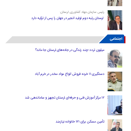
رئیس سازمان جهاد کشاورزی لرستان:
لرستان رتبه دوم تولید انجیر در جهان را پس از ترکیه دارد
اجتماعی
میلیون تردد؛ چند زندگی در جاده‌های لرستان جا ماند؟
دستگیری ۱۱ خرده فروش انواع مواد مخدر در خرم آباد
۱۲ مرکز آموزش فنی و حرفه‌ای لرستان تجهیز و ساماندهی شد
تأمین مسکن برای ۱۲۱ خانواده نیازمند