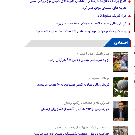
طرح پزشک خانواده در دلفان باکاهش هزینه‌های درمان و و رایگان شدن
هزینه‌های بستری موفق عمل کرد
مزار شریف سقوط کرد
گردش مالی سالانه انجیر معمولان به ۱۰ همت می‌رسد
وحدت و حضور مردم، مهم‌ترین عامل شکست توطئه‌های دشمن بود
اقتصادی
مدیر باغبانی جهاد لرستان :
تولید سیب در لرستان به مرز ۸۵ هزار تن رسید
فرماندارمعمولان:
گردش مالی سالانه انجیر معمولان به ۱۰ همت می‌رسد
مدیرکل غله و خدمات بازرگانی لرستان :
خرید بیش از ۲۹۴ هزار تن گندم از کشاورزان لرستان
مدیرعامل شرکت شهرک‌های صنعتی لرستان:
حمایت و رونق صنعت پلاستیک لرستان روی میز شرکت