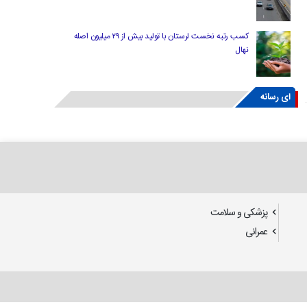
کسب رتبه نخست لرستان با تولید بیش از ۲۹ میلیون اصله
نهال
ای رسانه
پزشکی و سلامت
عمرانی