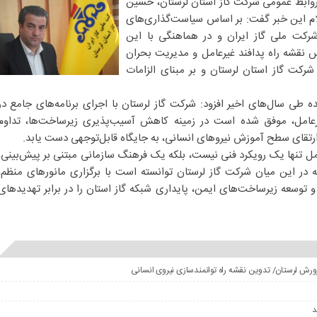
 روابط عمومی شرکت گاز استان لرستان، حسین
ام این خبر گفت: بر اساس سیاست‌گذاری‌های
یرعامل شرکت ملی گاز ایران و در هماهنگی با این
نقشه راه پدافند غیرعامل و مدیریت بحران
رکت گاز استان لرستان و بر مبنای الزامات
ده طی سال‌های اخیر افزود: شرکت گاز لرستان با اجرای برنامه‌های جامع در
رعامل، موفق شده است در زمینه کاهش آسیب‌پذیری زیرساخت‌ها، تداوم
تقای سطح آموزش نیروهای انسانی، به جایگاه قابل‌توجهی دست یابد.
مل تنها یک رویکرد فنی نیست، بلکه یک فرهنگ سازمانی مبتنی بر پیش‌بینی،
ر این میان شرکت گاز لرستان توانسته است با برگزاری مانورهای منظم،
توسعه زیرساخت‌های ایمن، پایداری شبکه گاز استان را در برابر تهدیدهای
ورش لرستان/ تدوین نقشه راه توانمندسازی نیروی انسانی