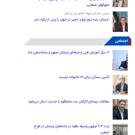
شهرکهای صنعتی
رئیس سازمان جهاد کشاورزی لرستان:
لرستان رتبه دوم تولید انجیر در جهان را پس از ترکیه دارد
اجتماعی
۱۲ مرکز آموزش فنی و حرفه‌ای لرستان تجهیز و ساماندهی شد
تأمین مسکن برای ۱۲۱ خانواده نیازمند
مطالبات بیمه‌ای کارکنان سد مخملکوه با جدیت دنبال می‌شود
تردد ۹.۳ میلیون وسیله نقلیه در جاده‌های لرستان در طرح
اربعین