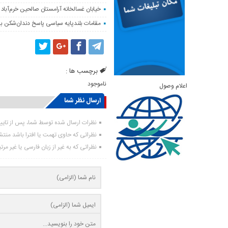
خیابان غسالخانه آرامستان صالحین خرم‌آباد
مقامات بلندپایه سیاسی پاسخ دندان‌شکن ب
برچسب ها :
ناموجود
اعلام وصول
ارسال نظر شما
نظرات ارسال شده توسط شما، پس از تای
نظراتی که حاوی تهمت یا افترا باشد منت
نظراتی که به غیر از زبان فارسی یا غیر مر