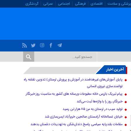
پزشکی و سلامت
اقتصادی
فرهنگی
اجتماعی
عمرانی
گردشگری
آخرین اخبار
پایان آموزش‌های غیرهدفمند در آموزش و پرورش لرستان/ تدوین نقشه راه
توانمندسازی نیروی انسانی
پیام تبریک بازرس خانه مطبوعات ورسانه های کشور به مناسبت روز خبرنگار
خبرنگار، روز را با واژه‌ها ثبت می‌کند
تولید سیب در لرستان به مرز ۸۵ هزار تن رسید
خیابان غسالخانه آرامستان صالحین خرم‌آباد ایمن‌سازی شد
مقامات بلندپایه سیاسی پاسخ دندان‌شکن به تهدیدات دشمنان بدهند