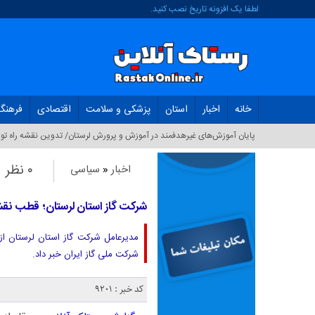
لطفا یک افزونه تاریخ نصب کنید.
خانه
اخبار
استان
پزشکی و سلامت
اقتصادی
فرهنگ
پایان آموزش‌های غیرهدفمند در آموزش و پرورش لرستان/ تدوین نقشه راه توا
۰ نظر
اخبار
«
سیاسی
شرکت گاز استان لرستان؛ قطب نقشه
مدیرعامل شرکت گاز استان لرستان از
شرکت ملی گاز ایران خبر داد.
کد خبر : 9201