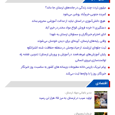
میلیون تردد؛ چند زندگی در جاده‌های لرستان جا ماند؟
کمربند جنوبی خرم‌‌آباد روشن می‌شود
هیچ دانش‌آموزی در استان نباید از عدالت آموزشی محروم بماند
دستگیری ۱۱ خرده فروش انواع مواد مخدر در خرم آباد
ادای احترام خبرنگاران و مسئولان لرستان به شهدا
وقتی رتبه‌های لرستان، آیینه‌ای برای دیدن خودمان می‌شوند
ثبت جلوه‌ای ارزشمند از حیات‌وحش در منطقه حفاظت شده اشترانکوه
پایان آموزش‌های غیرهدفمند در آموزش و پرورش لرستان/ تدوین نقشه راه
توانمندسازی نیروی انسانی
پیام تبریک بازرس خانه مطبوعات ورسانه های کشور به مناسبت روز خبرنگار
خبرنگار، روز را با واژه‌ها ثبت می‌کند
اقتصادی
مدیر باغبانی جهاد لرستان :
تولید سیب در لرستان به مرز ۸۵ هزار تن رسید
فرماندارمعمولان: