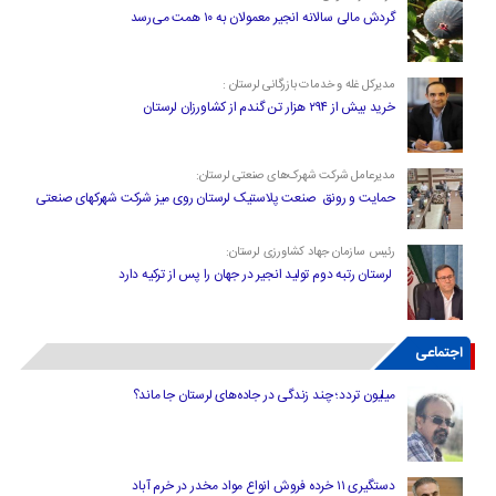
گردش مالی سالانه انجیر معمولان به ۱۰ همت می‌رسد
مدیرکل غله و خدمات بازرگانی لرستان :
خرید بیش از ۲۹۴ هزار تن گندم از کشاورزان لرستان
مدیرعامل شرکت شهرک‌های صنعتی لرستان:
حمایت و رونق صنعت پلاستیک لرستان روی میز شرکت شهرکهای صنعتی
رئیس سازمان جهاد کشاورزی لرستان:
لرستان رتبه دوم تولید انجیر در جهان را پس از ترکیه دارد
اجتماعی
میلیون تردد؛ چند زندگی در جاده‌های لرستان جا ماند؟
دستگیری ۱۱ خرده فروش انواع مواد مخدر در خرم آباد