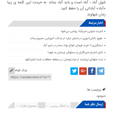
شول آباد ، آباد است و باید آباد بماند. به حرمت این کلمه ی زیبا
«آباد» آبادانی آن را حفظ کنید.
زمان شهاوند
اخبار مرتبط
کمربند جنوبی خرم‌‌آباد روشن می‌شود
هیچ دانش‌آموزی در استان نباید از عدالت آموزشی محروم بماند
دستگیری ۱۱ خرده فروش انواع مواد مخدر در خرم آباد
ادای احترام خبرنگاران و مسئولان لرستان به شهدا
ثبت جلوه‌ای ارزشمند از حیات‌وحش در منطقه حفاظت شده اشترانکوه
لینک کوتاه
برچسب ها :
ناموجود
ارسال نظر شما
انتشار یافته : ۰
در انتظار بررسی : 0
مجموع نظرات : 0