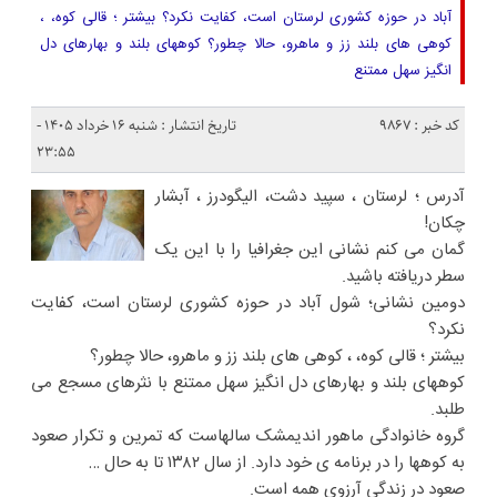
آباد در حوزه کشوری لرستان است، کفایت نکرد؟ بیشتر ؛ قالی کوه، ،
کوهی های بلند زز و ماهرو، حالا چطور؟ کوههای بلند و بهارهای دل
انگیز سهل ممتنع
کد خبر : 9867
تاریخ انتشار : شنبه ۱۶ خرداد ۱۴۰۵ -
۲۳:۵۵
آدرس ؛ لرستان ، سپید دشت، الیگودرز ، آبشار
چکان!
گمان می کنم نشانی این جغرافیا را با این یک
سطر دریافته باشید.
دومین نشانی؛ شول آباد در حوزه کشوری لرستان است، کفایت
نکرد؟
بیشتر ؛ قالی کوه، ، کوهی های بلند زز و ماهرو، حالا چطور؟
کوههای بلند و بهارهای دل انگیز سهل ممتنع با نثرهای مسجع می
طلبد.
گروه خانوادگی ماهور اندیمشک سالهاست که تمرین و تکرار صعود
به کوهها را‌ در برنامه ی خود دارد. از سال ۱۳۸۲ تا به حال …
صعود در زندگی آرزوی همه است.