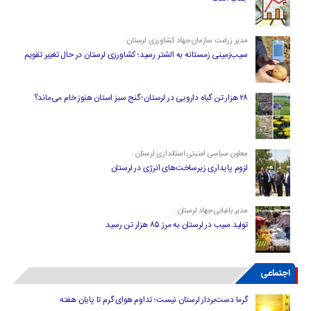
مدیر زراعت سازمان جهاد کشاورزی لرستان:
سیب‌زمینی زمستانه به الشتر رسید؛ کشاورزی لرستان در حال تغییر تقویم
۲۸ هزار تن گیاه دارویی در لرستان؛ گنج سبز استان هنوز خام می‌ماند؟
معاون سیاسی امنیتی استانداری لرستان :
لزوم پایداری زیرساخت‌های انرژی در لرستان
مدیر باغبانی جهاد لرستان :
تولید سیب در لرستان به مرز ۸۵ هزار تن رسید
اجتماعی
گرما دست‌بردار لرستان نیست؛ تداوم هوای گرم تا پایان هفته