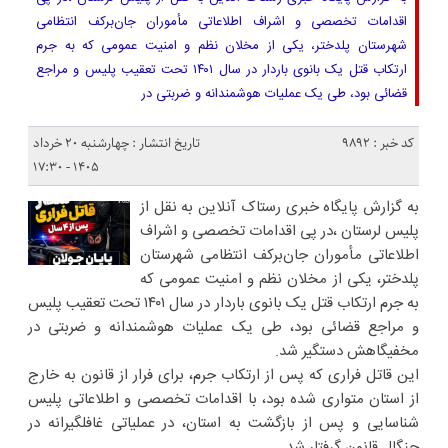
اقدامات تخصصی و اشراف اطلاعاتی مأموران جان‌برکف انتظامی
شهرستان پلدختر، یکی از مخلان نظم و امنیت عمومی که به جرم
ارتکاب قتل یک بانوی باردار در سال ۱۴۰۱ تحت تعقیب پلیس و مراجع
قضائی بود، طی یک عملیات هوشمندانه و ضربتی در
کد خبر : 9892
تاریخ انتشار : چهارشنبه ۲۰ خرداد
۱۴۰۵ - ۱۷:۳۰
به گزارش پایگاه خبری رستاک آنلاین به نقل از
پلیس لرستان ،در پی اقدامات تخصصی و اشراف
اطلاعاتی مأموران جان‌برکف انتظامی شهرستان
پلدختر، یکی از مخلان نظم و امنیت عمومی که
به جرم ارتکاب قتل یک بانوی باردار در سال ۱۴۰۱ تحت تعقیب پلیس
و مراجع قضائی بود، طی یک عملیات هوشمندانه و ضربتی در
مخفیگاهش دستگیر شد.
این قاتل فراری که پس از ارتکاب جرم، برای فرار از قانون به خارج
از استان متواری شده بود، با اقدامات تخصصی و اطلاعاتی پلیس
شناسایی و پس از بازگشت به استان، در عملیاتی غافلگیرانه در
چنگال قانون گرفتار شد.