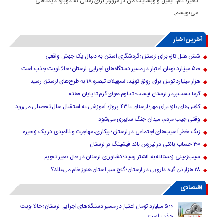
ذخیره نام، ایمیل و وبسایت من در مرورگر برای زمانی که دوباره دیدگاهی
می‌نویسم.
آخرین اخبار
شش هتل تازه برای لرستان؛ گردشگری استان به دنبال یک جهش واقعی
۵۰۰ میلیارد تومان اعتبار در مسیر دستگاه‌های اجرایی لرستان؛ حالا نوبت جذب است
هزار میلیارد تومان برای رونق تولید؛ تسهیلات تبصره ۱۸ به طرح‌های لرستان رسید
گرما دست‌بردار لرستان نیست؛ تداوم هوای گرم تا پایان هفته
کلاس‌های تازه برای مهر؛ لرستان با ۴۳ پروژه آموزشی به استقبال سال تحصیلی می‌رود
وقتی جیب مردم، میدان جنگ سایبری می‌شود
زنگ خطر آسیب‌های اجتماعی در لرستان؛ بیکاری، مهاجرت و ناامیدی در یک زنجیره
۲۰۰ حساب بانکی در تیررس باند فیشینگ در لرستان
سیب‌زمینی زمستانه به الشتر رسید؛ کشاورزی لرستان در حال تغییر تقویم
۲۸ هزار تن گیاه دارویی در لرستان؛ گنج سبز استان هنوز خام می‌ماند؟
اقتصادی
۵۰۰ میلیارد تومان اعتبار در مسیر دستگاه‌های اجرایی لرستان؛ حالا نوبت
جذب است