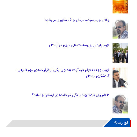
وقتی جیب مردم، میدان جنگ سایبری می‌شود
لزوم پایداری زیرساخت‌های انرژی در لرستان
لزوم توجه به «بام خرم‌آباد» به‌عنوان یکی از ظرفیت‌های مهم طبیعی،
گردشگری لرستان
۹.۳میلیون تردد؛ چند زندگی در جاده‌های لرستان جا ماند؟
ای رسانه