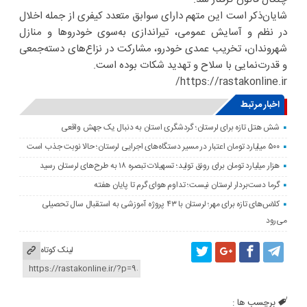
شایان‌ذکر است این متهم دارای سوابق متعدد کیفری از جمله اخلال
در نظم و آسایش عمومی، تیراندازی به‌سوی خودروها و منازل
شهروندان، تخریب عمدی خودرو، مشارکت در نزاع‌های دسته‌جمعی
و قدرت‌نمایی با سلاح و تهدید شکات بوده است.
https://rastakonline.ir/
اخبار مرتبط
شش هتل تازه برای لرستان؛ گردشگری استان به دنبال یک جهش واقعی
۵۰۰ میلیارد تومان اعتبار در مسیر دستگاه‌های اجرایی لرستان؛ حالا نوبت جذب است
هزار میلیارد تومان برای رونق تولید؛ تسهیلات تبصره ۱۸ به طرح‌های لرستان رسید
گرما دست‌بردار لرستان نیست؛ تداوم هوای گرم تا پایان هفته
کلاس‌های تازه برای مهر؛ لرستان با ۴۳ پروژه آموزشی به استقبال سال تحصیلی
می‌رود
لینک کوتاه
برچسب ها :