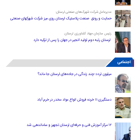
مدیرعامل شرکت شهرک‌های صنعتی لرستان:
حمایت و رونق صنعت پلاستیک لرستان روی میز شرکت شهرکهای صنعتی
رئیس سازمان جهاد کشاورزی لرستان:
لرستان رتبه دوم تولید انجیر در جهان را پس از ترکیه دارد
اجتماعی
میلیون تردد؛ چند زندگی در جاده‌های لرستان جا ماند؟
دستگیری ۱۱ خرده فروش انواع مواد مخدر در خرم آباد
۱۲ مرکز آموزش فنی و حرفه‌ای لرستان تجهیز و ساماندهی شد