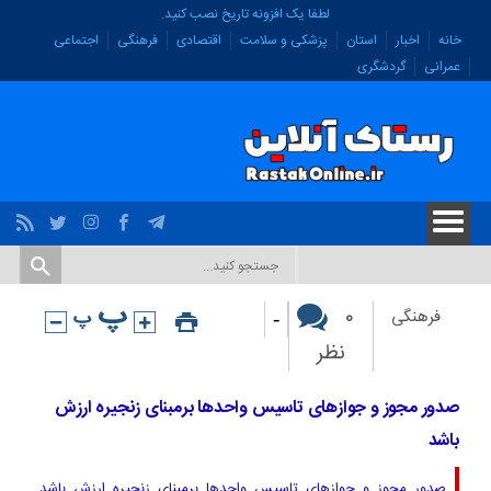
لطفا یک افزونه تاریخ نصب کنید.
خانه
اخبار
استان
پزشکی و سلامت
اقتصادی
فرهنگی
اجتماعی
عمرانی
گردشگری
-
۰
فرهنگی
نظر
صدور مجوز و جوازهای تاسیس واحدها برمبنای زنجیره ارزش
باشد
صدور مجوز و جوازهای تاسیس واحدها برمبنای زنجیره ارزش باشد