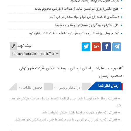
کمربند جنوبی خرم‌‌آباد روشن می‌شود
هیچ دانش‌آموزی در استان نباید از عدالت آموزشی محروم بماند
دستگیری ۱۱ خرده فروش انواع مواد مخدر در خرم آباد
ادای احترام خبرنگاران و مسئولان لرستان به شهدا
ثبت جلوه‌ای ارزشمند از حیات‌وحش در منطقه حفاظت شده اشترانکوه
لینک کوتاه
برچسب ها :
اخبار استان لرستان ، رستاک انلاین شرکت شهر کهای
صنعتب لرستان
ارسال نظر شما
انتشار یافته : ۰
در انتظار بررسی : 0
مجموع نظرات : 0
نظرات ارسال شده توسط شما، پس از تایید توسط مدیران سایت منتشر خواهد
شد.
نظراتی که حاوی تهمت یا افترا باشد منتشر نخواهد شد.
نظراتی که به غیر از زبان فارسی یا غیر مرتبط با خبر باشد منتشر نخواهد شد.