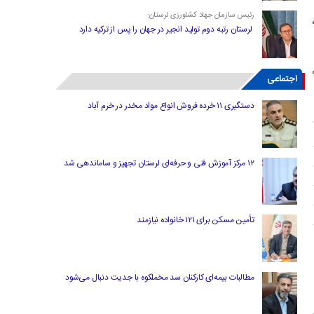
رئیس سازمان جهاد کشاورزی لرستان:
لرستان رتبه دوم تولید انجیر در جهان را پس از ترکیه دارد
ه
اجتماعی
دستگیری ۱۱ خرده فروش انواع مواد مخدر در خرم آباد
۱۲ مرکز آموزش فنی و حرفه‌ای لرستان تجهیز و ساماندهی شد
تأمین مسکن برای ۱۲۱ خانواده نیازمند
مطالبات بیمه‌ای کارکنان سد مخملکوه با جدیت دنبال می‌شود