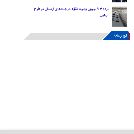
تردد ۹.۳ میلیون وسیله نقلیه در جاده‌های لرستان در طرح
اربعین
ای رسانه