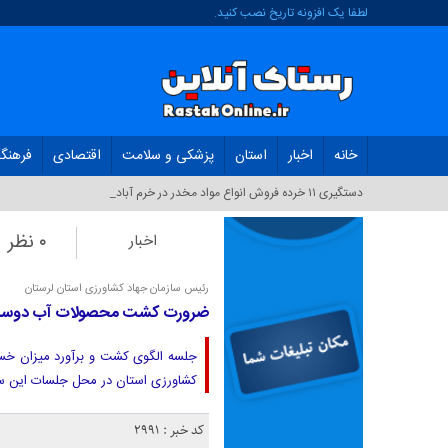
لطفا یک افزونه تاریخ نصب کنید.
خانه
اخبار
استان
پزشکی و سلامت
اقتصادی
فرهنگ
دستگیری ۱۱ خرده فروش انواع مواد مخدر در خرم آباد_
۰ نظر
اخبار
رئیس سازمان جهاد کشاورزی استان لرستان
ضرورت کشت محصولات آب دوست 
جلسه الگوی کشت و برآورد میزان خس
کشاورزی استان در محل جلسات این ساز
کد خبر : 2991