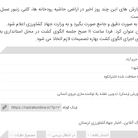
ارش های این چند روز اخیر در اراضی حاشیه رودخانه ها، کلنی زنبور عسل،
ست.
 به صورت دقیق و جامع صورت بگیرد و به وزارت جهاد کشاورزی اعلام شود.
رئیس سازمان جهاد کشاورزی استان عنوان کرد: فردا ساعت ۱۱ صبح جلسه الگوی کشت در محل استانداری ب
ای اجرای الگوی کشت بهاره تصمیمات لازم اتخاذ می شود.
شهدا
ه حفاظت شده اشترانکوه
ورش لرستان/ تدوین نقشه راه توانمندسازی نیروی انسانی
لینک کوتاه
ک آنلاین، اخبار جهادکشاورزی لرستان
انتشار یافته : ۰
در انتظار بررسی : 0
مجموع نظرات : 0