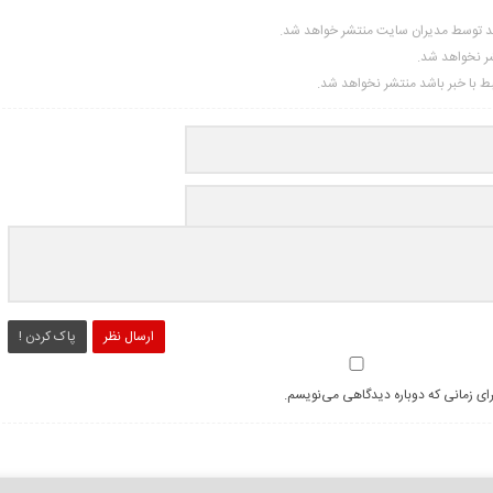
ید توسط مدیران سایت منتشر خواهد شد.
شر نخواهد شد.
تبط با خبر باشد منتشر نخواهد شد.
ارسال نظر
پاک کردن !
رای زمانی که دوباره دیدگاهی می‌نویسم.