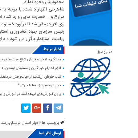
محدودیتی وجود ندارد.
شاهرخی اظهار داشت: با توجه به ب
مزارع و … خسارت هایی وارد شده ا
وی افزود: مقرر شد تا برآورد خسارت
ریاست استاندار برگزار می شود و بر
اخبار مرتبط
اعلام وصول
دستگیری ۱۱ خرده فروش انواع مواد مخدر در خرم آباد
ادای احترام خبرنگاران و مسئولان لرستان به 
ثبت جلوه‌ای ارزشمند از حیات‌وحش در منطق
خیبر در مسیر تازه؛ بقا یا جهش؟
پایان آموزش‌های غیرهدفمند در آموزش و پر
برچسب ها :
اخبار استان لرستان،رستا
ارسال نظر شما