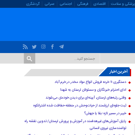
پزشکی و سلامت
اقتصادی
فرهنگی
اجتماعی
عمرانی
گردشگری
آخرین اخبار
دستگیری ۱۱ خرده فروش انواع مواد مخدر در خرم آباد
ادای احترام خبرنگاران و مسئولان لرستان به شهدا
وقتی رتبه‌های لرستان، آیینه‌ای برای دیدن خودمان می‌شوند
ثبت جلوه‌ای ارزشمند از حیات‌وحش در منطقه حفاظت شده اشترانکوه
خیبر در مسیر تازه؛ بقا یا جهش؟
پایان آموزش‌های غیرهدفمند در آموزش و پرورش لرستان/ تدوین نقشه راه
توانمندسازی نیروی انسانی