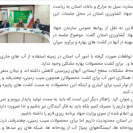
سارت سیل به مزارع و باغات استان به ریاست
جهاد کشاورزی استان در محل جلسات این
این به نقل از روابط عمومی سازمان جهاد
هاد کشاورزی استان گفت: موضوع جلسه در
نه از آبها در کشت های بهاره و برآورد میزان
وافقات صورت گرفته با امور آب استان در زمینه استفاده از آب های جاری،
ها و… برای کشت محصولات بهاره مشکلی وجود ندارد.
 لحاظ مشکلات سطح ایستابی آبهای زیرزمینی کاهش داشته اند و بیلان منفی
 با همکاری امور آب برای کشت محصولاتی همچون سیب زمینی، چغندرقند و…
از نوار تیپ برای آبیاری و اینکه این محصولات به سمت کشت های پاییزه و
 کنند.
نوان کرد: راهکار دیگر این است که باید به سمت تولید پایدار برویم و نمی
 داریم را مصرف کنیم بلکه باید به فکر آیندگان نیز باشیم و لذا ضرورت دارد
علام شده از سوی وزارت جهاد برنامه ریزی لازم را داشته باشیم.
ر استان محدودیت داریم اما برای محصولات سیب زمینی، چغندرقند، ذرت
رودخانه ها، ایستگاههای پمپاژ آب از رودخانه ها، شبکه های زیر سدها و…