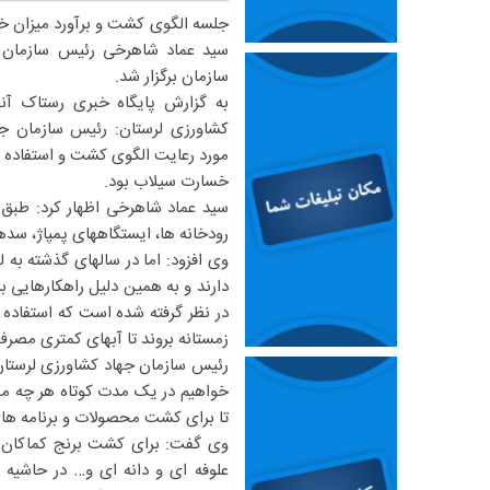
جلسه الگوی کشت و برآورد میزان خ
سید عماد شاهرخی رئیس سازمان 
سازمان برگزار شد.
به گزارش پایگاه خبری رستاک آنل
کشاورزی لرستان: رئیس سازمان ج
مورد رعایت الگوی کشت و استفاده بهی
خسارت سیلاب بود.
سید عماد شاهرخی اظهار کرد: طبق ت
رودخانه ها، ایستگاههای پمپاژ، سد
وی افزود: اما در سالهای گذشته به
دارند و به همین دلیل راهکارهایی
در نظر گرفته شده است که استفاده 
زمستانه بروند تا آبهای کمتری مصرف
رئیس سازمان جهاد کشاورزی لرستان ع
خواهیم در یک مدت کوتاه هر چه منابع
تا برای کشت محصولات و برنامه های ا
وی گفت: برای کشت برنج کماکان د
علوفه ای و دانه ای و… در حاشیه 