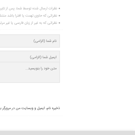
نظرات ارسال شده توسط شما، پس از تای
نظراتی که حاوی تهمت یا افترا باشد منت
نظراتی که به غیر از زبان فارسی یا غیر مر
ذخیره نام، ایمیل و وبسایت من در مرورگر ب