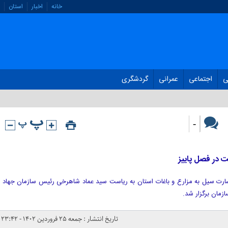
خانه
اخبار
استان
ی
اجتماعی
عمرانی
گردشگری
-
در فصل پاییز
ارت سیل به مزارع و باغات استان به ریاست سید عماد شاهرخی رئیس سازمان جهاد
مان برگزار شد.
تاریخ انتشار : جمعه ۲۵ فروردین ۱۴۰۲ - ۲۳:۴۲