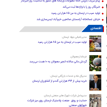
پیام تبریک بازرس خانه مطبوعات ورسانه های کشور به مناسبت روز خبرنگار
خبرنگار، روز را با واژه‌ها ثبت می‌کند
تولید سیب در لرستان به مرز ۸۵ هزار تن رسید
خیابان غسالخانه آرامستان صالحین خرم‌آباد ایمن‌سازی شد
اقتصادی
مدیر باغبانی جهاد لرستان :
تولید سیب در لرستان به مرز ۸۵ هزار تن رسید
فرماندارمعمولان:
گردش مالی سالانه انجیر معمولان به ۱۰ همت می‌رسد
مدیرکل غله و خدمات بازرگانی لرستان :
خرید بیش از ۲۹۴ هزار تن گندم از کشاورزان لرستان
مدیرعامل شرکت شهرک‌های صنعتی لرستان:
حمایت و رونق صنعت پلاستیک لرستان روی میز شرکت
شهرکهای صنعتی