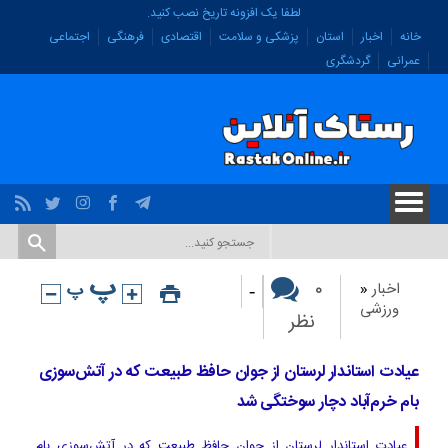
لطفا یک افزونه تاریخ نصب کنید.
خانه
اخبار
استان
پزشکی و سلامت
اقتصادی
فرهنگی
اجتماعی
عمرانی
گردشگری
-
۰
اخبار
«
ورزشی
نظر
عیادت استاندار لرستان از جوان حافظ طبیعت که در آتش‌سوزی
بام خرم‌آباد دچار سوختگی شد
عیادت استاندار لرستان از جوان حافظ طبیعت که در آتش‌سوزی بام