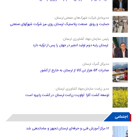
مدیرعامل شرکت شهرک‌های صنعتی لرستان:
حمایت و رونق صنعت پلاستیک لرستان روی میز شرکت شهرکهای صنعتی
رئیس سازمان جهاد کشاورزی لرستان:
لرستان رتبه دوم تولید انجیر در جهان را پس از ترکیه دارد
مدیرکل گمرک لرستان
صادرات ۵۴ هزار تن کالا از لرستان به خارج از کشور
مدیر زراعت سازمان جهاد کشاورزی لرستان :
توسعه کشت کلزا اولویت زراعت لرستان در کشت پاییزه است
اجتماعی
۱۲ مرکز آموزش فنی و حرفه‌ای لرستان تجهیز و ساماندهی شد