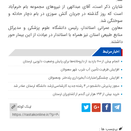
شایان ذکر است، آقای عبدالهی از نیروهای مجموعه بام خرم‌آباد
است که روز گذشته در جریان آتش سوزی در بام دچار حادثه و
سوختگی شد.
معاون عمرانی استاندار، رئیس دانشگاه علوم پزشکی و مدیرکل
منابع طبیعی استان نیز همراه با استاندار در عیادت از این بیمار حور
داشتند.
اخبار مرتبط
انجام بیش از ۲۰۰ بازدید از داروخانه‌ها برای پایش وضعیت دارویی لرستان
افزایش ظرفیت تأمین آب شرب شهر معمولان
افزایش چشمگیراعتبارات آبخیزداری پلدختر ومعمولان
مجوز پذیرش دانشجو در ۴ رشته جدید کارشناسی‌ارشد دانشگاه لرستان صادر شد
خرید بیش از ۲۹۴ هزار تن گندم از کشاورزان لرستان
لینک کوتاه
برچسب ها :