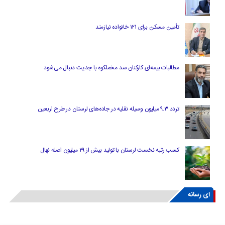
تأمین مسکن برای ۱۲۱ خانواده نیازمند
مطالبات بیمه‌ای کارکنان سد مخملکوه با جدیت دنبال می‌شود
تردد ۹.۳ میلیون وسیله نقلیه در جاده‌های لرستان در طرح اربعین
کسب رتبه نخست لرستان با تولید بیش از ۲۹ میلیون اصله نهال
ای رسانه